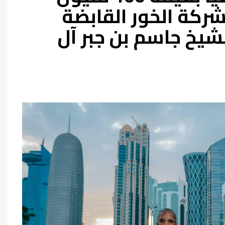
شركة الخور القابضة
يخ جاسم بن جبر آل