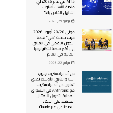
MT5 في عام 2026: أي
منصة تناسب أسلوب
التداول الخاص بك؟
يوليو 29, 2026
موني 20/20 أوروبا 2026
كيف حملت “كي” قصة
التحول الرقمي في العراق
إلى أكبر منصة للتكنولوجيا
المالية في العالم
يوليو 22, 2026
دن آند برادستريت جنوب
آسيا والشرق الأوسط تُطلق
تعاون دن آند برادستريت
مع Anthropic في الأسواق
المحلية، لتحويل الامتثال
المعتمد على الذكاء
الاصطناعي عبر Claude