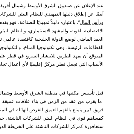
عند الإعلان عن صندوق الشرق الأوسط وشمال أفريقيا
أيضًا عن إطلاق دليلها التمهيدي للنظام البيئي للشرك
ورأس المال
“. باعتباره دليلاً تمهيديًا للصناعة، فهو 
الاقتصادية القوية، والمشهد الاستثماري، والنظام البي
العقد الماضي لوضع الدولة الخليجية كاقتصاد عالم
القطاعات الرئيسة، وهي تكنولوجيا المناخ، والتكنولوجيا
المتوقع أن تمهد الطريق للانتشار السريع في قطر على
الأسباب التي تجعل قطر مركزًا إقليميًا لأي أعمال تجار
ما يقرب من عقد من الزمن في بناء علاقات عميقة في 
فريق كبير يتمتع بالفهم العميق للفرص الهائلة في ال
كمساهم قوي في النظام البيئي للشركات الناشئة، ح
سنغافورة كمركز للشركات الناشئة على الخريطة الدول