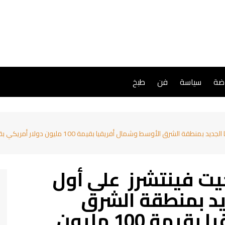
اضة
سياسة
فن
طبخ
حصلت شركة جولدن جيت فينتشرز على أول إغلاق لصندوقه
ت فينتشرز على أول
يد بمنطقة الشرق
الأوسط وشمال أفريقيا بقيمة 100 مليون