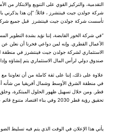
التقدمية، والتركيز القوي على التنويع والابتكار من ا
تأسست شركة جولدن جيت فينتشرز قبل جميع شركات ر
“في شركة الخور القابضة، إننا نؤيد بشدة التطوير ا
الأعمال القطري. وإنه لمن دواعي فخرنا أن نعلن عن 
الاستثماري لشركة جولدن جيت فينتشرز في منطقة الشر
صندوق دولي لرأس المال الاستثماري يتم إنشاؤه وإدا
علاوة على ذلك، إننا على ثقة كاملة من أن تعاوننا
في منطقة الشرق الأوسط وشمال أفريقيا من شأنه أن
قطر. ومن خلال تسهيل ظهور الحلول المبتكرة، وخلق ف
تحقيق رؤية قطر 2030 وفي بناء اقتصاد متنوع قائم على المعرفة”.
يأتي هذا الإعلان في الوقت الذي يتم فيه تسليط الضوء