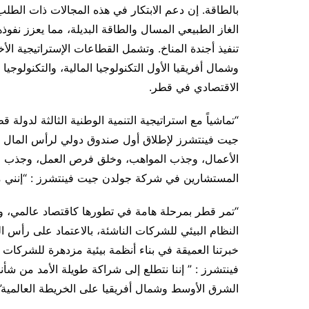
بالطاقة. إن دعم الابتكار في هذه المجالات ذات الطلب
الغاز الطبيعي المسال والطاقة البديلة، مما يعزز نفو
تنفيذ أجندة المناخ. وتشمل القطاعات الإستراتيجية ا
وشمال أفريقيا الأول التكنولوجيا المالية، والتكنولوجيا 
الاقتصادي في قطر.
جيت فينتشرز لإطلاق أول صندوق دولي لرأس المال الا
الأعمال، وجذب المواهب، وخلق فرص العمل، وجذب الاس
المستشارين في شركة جولدن جيت فينتشرز : “إنني ممت
“تمر قطر بمرحلة هامة في تطورها كاقتصاد عالمي،
النظام البيئي للشركات الناشئة، بالاعتماد على رأس ال
خبرتنا العميقة في بناء أنظمة بيئية مزدهرة للشركا
فينتشرز : ” إننا نتطلع إلى شراكة طويلة الأمد من 
الشرق الأوسط وشمال أفريقيا على الخريطة العالمية”.