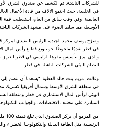
للشركات الناشئة. تم الكشف عن صندوق الشرق الأوس
في الخلفية، حيث اجتمع الآلاف من قادة الأعمال العا
العالمية. وفي وقت سابق من العام، استقطبت قمة ا
الأوسط، مما سلط الضوء على مشهد الشركات الناشئة
وصرّح يوسف محمد الجيدة، الرئيس التنفيذي لمركز قط
في قطر تقدمًا ملحوظًا نحو تنويع قطاع رأس المال ا
والذي تميز بتأسيس مقرها الرئيسي في قطر لتعزيز بيئ
النظام البيئي للشركات الناشئة في قطر.
وقالت مريم بنت خالد العطية: “يسعدنا أن ننضم إل
في منطقة الشرق الأوسط وشمال أفريقيا كشريك محدو
البيئي لرأس المال الاستثماري في قطر ومنطقة الشرق 
المبادرة على مختلف الاقتصادات، والجوانب التكنولوجية 
من الم
الرئيسية مثل الطاقة البديلة والتكنولوجيا الخضراء وا