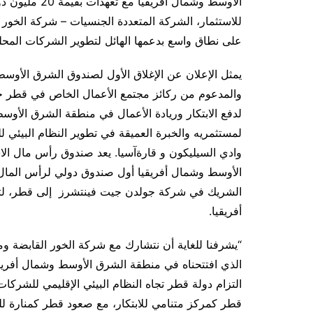
الأوسط وشمال أ
على نطاق واسع بدعمها الهائل لتطوير الشركات المحلي
والمدعوم من ركائز مجتمع الأعمال الخاص في قطر 
لدفع الابتكار وريادة الأعمال في منطقة الشرق الأوسط 
لمستثمريه والخبرة العميقة في تطوير النظام البيئي
وادي السيليكون و قارةآسيا. يعد صندوق رأس مال ا
الأوسط وشمال أفريقيا أول صندوق دولي لرأس المال ا
الشريك في شركة جولدن جيت فينتشرز إلى قطر، لت
أفريقيا.
“يشرفنا للغاية أن نتشارك مع شركة الخور القابضة و
الذي افتتحناه في منطقة الشرق الأوسط وشمال أفريقيا
التزام دولة قطر تجاه النظام البيئي الإقليمي للشرك
قطر كمركز متنامي للابتكار، مع صعود قطر كمنارة للت