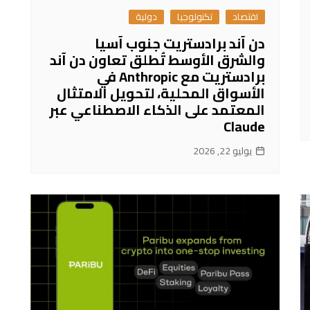
اقتصاد
تكنولوجيا
دولية
دن آند برادستريت جنوب آسيا
والشرق الأوسط تُطلق تعاون دن آند
برادستريت مع Anthropic في
الأسواق المحلية، لتحويل الامتثال
المعتمد على الذكاء الاصطناعي عبر
Claude
يوليو 22, 2026