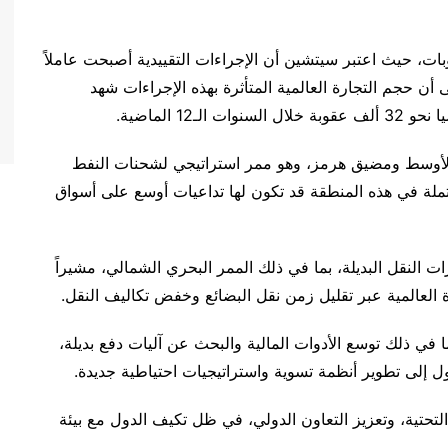
بات، حيث اعتبر سيتشين أن الإجراءات التقييدية أصبحت عاملاً
ى أن حجم التجارة العالمية المتأثرة بهذه الإجراءات شهد
12 الماضية.
 الأوسط ومضيق هرمز، وهو ممر استراتيجي لشحنات النفط
ملة في هذه المنطقة قد تكون لها تداعيات أوسع على أسواق
 النقل البديلة، بما في ذلك الممر البحري الشمالي، مشيراً
 العالمية عبر تقليل زمن نقل البضائع وخفض تكاليف النقل.
ا في ذلك توسع الأدوات المالية والبحث عن آليات دفع بديلة،
الدول إلى تطوير أنظمة تسوية واستراتيجيات احتياطية جديدة.
لتحتية، وتعزيز التعاون الدولي، في ظل تكيف الدول مع بيئة