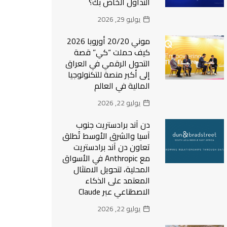
التداول الخاص بك؟
يوليو 29, 2026
موني 20/20 أوروبا 2026
كيف حملت “كي” قصة
التحول الرقمي في العراق
إلى أكبر منصة للتكنولوجيا
المالية في العالم
يوليو 22, 2026
دن آند برادستريت جنوب
آسيا والشرق الأوسط تُطلق
تعاون دن آند برادستريت
مع Anthropic في الأسواق
المحلية، لتحويل الامتثال
المعتمد على الذكاء
الاصطناعي عبر Claude
يوليو 22, 2026