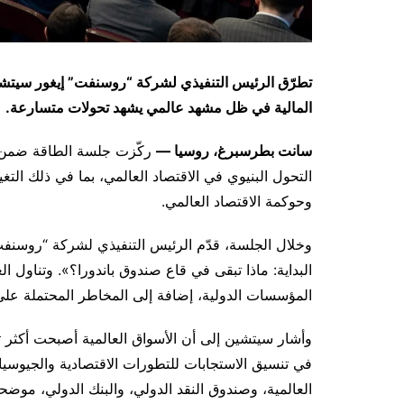
تطرّق الرئيس التنفيذي لشركة “روسنفت” إيغور سيتشين 
المالية في ظل مشهد عالمي يشهد تحولات متسارعة.
سانت بطرسبرغ، روسيا —
التحول البنيوي في الاقتصاد العالمي، بما في ذلك التغي
وحوكمة الاقتصاد العالمي.
وخلال الجلسة، قدّم الرئيس التنفيذي لشركة “روسنفت” إ
البداية: ماذا تبقى في قاع صندوق باندورا؟». وتناول ا
المؤسسات الدولية، إضافة إلى المخاطر المحتملة على 
وأشار سيتشين إلى أن الأسواق العالمية أصبحت أكثر ت
في تنسيق الاستجابات للتطورات الاقتصادية والجيوسي
العالمية، وصندوق النقد الدولي، والبنك الدولي، موضح