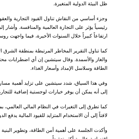
ظل البيئة الدولية المتغيرة.
وجزء أساسي من النقاش تناول القيود التجارية والعقو
رئيسياً يؤثر على التجارة العالمية والمنافسة. وأشار إل
ارتفاعاً كبيراً خلال السنوات الأخيرة، فيما واجهت روسيا نحو 32 ألف عقوبة خلال السنوات الـ
كما تناول التقرير المخاطر المرتبطة بمنطقة الشرق
والغاز والأسمدة. وقال سيتشين إن أي اضطرابات محت
الطاقة وسلاسل الإمداد وأسعار الغذاء.
وفي هذا السياق، شدد سيتشين على تزايد أهمية مسارات
إلى أنه يمكن أن يوفر خيارات لوجستية إضافية للتجارة
كما تطرق إلى التغيرات في النظام المالي العالمي، بم
لافتاً إلى أن الاستخدام المتزايد للقيود المالية يدفع 
وأكدت الجلسة على أهمية أمن الطاقة، وتطوير البنية ا
اقتصادية عالمية أكثر تعقيداً.