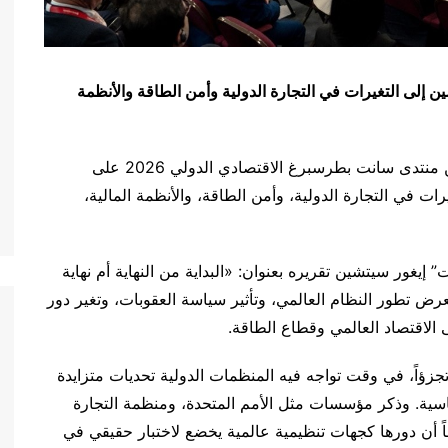
إلى التغيرات في التجارة الدولية وأمن الطاقة والأنظمة
ركّزت جلسة الطاقة ضمن منتدى سانت بطرسبرغ الاقتصادي الدولي 2026 على
رات في التجارة الدولية، وأمن الطاقة، والأنظمة المالية،
يغور سيتشين تقريره بعنوان: «البداية من النهاية أم نهاية
لعرض تطور النظام العالمي، وتأثير سياسة العقوبات، وتغير دور
الاقتصاد العالمي وقطاع الطاقة.
جزؤاً، في وقت تواجه فيه المنظمات الدولية تحديات متزايدة
اسية. وذكر مؤسسات مثل الأمم المتحدة، ومنظمة التجارة
اً أن دورها كجهات تنظيمية عالمية يخضع لاختبار حقيقي في