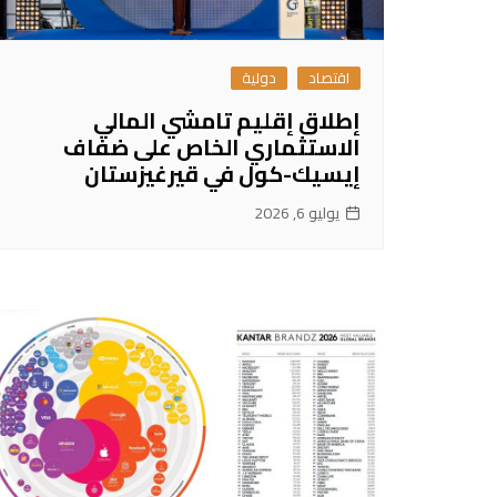
اقتصاد
دولية
إطلاق إقليم تامشي المالي
الاستثماري الخاص على ضفاف
إيسيك-كول في قيرغيزستان
يوليو 6, 2026