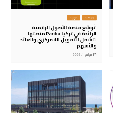
اقتصاد
دولية
تُوسّع منصة الأصول الرقمية
الرائدة في تركيا Paribu منصتها
لتشمل التمويل اللامركزي والعائد
والأسهم
يوليو 1, 2026