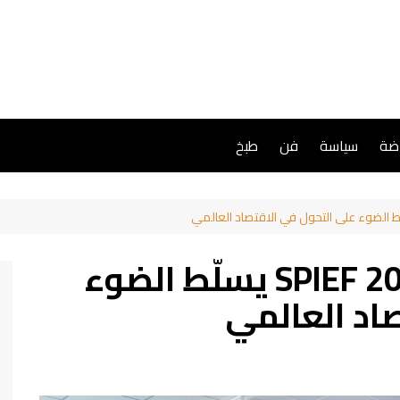
اضة
سياسة
فن
طبخ
منتدى الطاقة في SPIEF 2026 يسلّط الضوء
اد العالمي