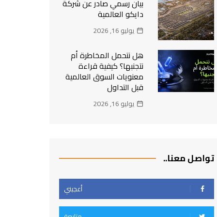
بيان رسمي صادر عن شركة
دايكو العالمية
يوليو 16, 2026
هل نتحمل المخاطرة أم
نتجنبها؟ كيفية قراءة
معنويات السوق العالمية
قبل التداول
يوليو 16, 2026
تواصل معنا..
أعجبني
متابعة