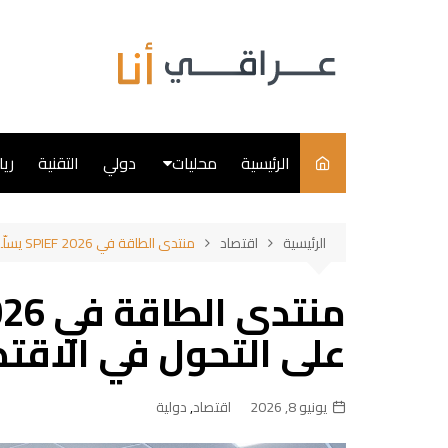
لتجاوز
لى
لمحتوى
الرئيسية
محليات
دولي
التقنية
ري
سياسة
الرئيسية
اقتصاد
منتدى الطاقة في SPIEF 2026 يسلّط الضوء على التحول في الاقتصاد العالمي
فن
طبخ
على التحول في الاقتص
يونيو 8, 2026
اقتصاد
,
دولية