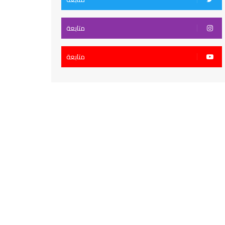
متابعة
متابعة