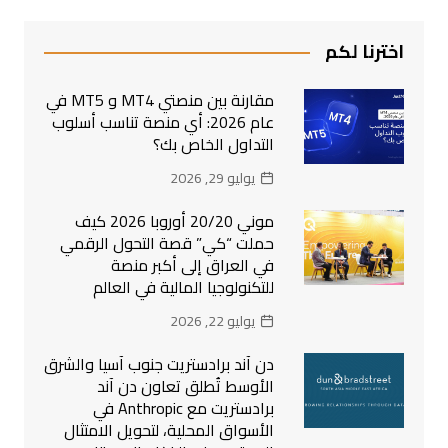
اخترنا لكم
مقارنة بين منصتي MT4 و MT5 في
عام 2026: أي منصة تناسب أسلوب
التداول الخاص بك؟
يوليو 29, 2026
موني 20/20 أوروبا 2026 كيف
حملت “كي” قصة التحول الرقمي
في العراق إلى أكبر منصة
للتكنولوجيا المالية في العالم
يوليو 22, 2026
دن آند برادستريت جنوب آسيا والشرق
الأوسط تُطلق تعاون دن آند
برادستريت مع Anthropic في
الأسواق المحلية، لتحويل الامتثال