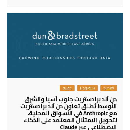
اقتصاد
تكنولوجيا
دولية
دن آند برادستريت جنوب آسيا والشرق
الأوسط تُطلق تعاون دن آند برادستريت
مع Anthropic في الأسواق المحلية،
لتحويل الامتثال المعتمد على الذكاء
الاصطناعي عبر Claude