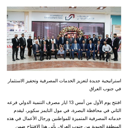
استراتيجية جديدة لتعزيز الخدمات المصرفية وتحفيز الاستثمار
في جنوب العراق
افتتح يوم الأول من أمس 13 ايار مصرف التنمية الدولي فرعه
الثاني في محافظة البصرة، في مول التايمز سكوير، ليقدم
خدماته المصرفية المتميزة للمواطنين ورجال الأعمال في هذه
المنطقة الحيوية من جنوب العراق. يأتي هذا الافتتاح ضمن