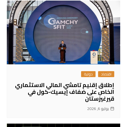
اقتصاد
دولية
إطلاق إقليم تامشي المالي الاستثماري
الخاص على ضفاف إيسيك-كول في
قيرغيزستان
يوليو 6, 2026