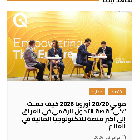
اقتصاد
محلية
موني 20/20 أوروبا 2026 كيف حملت
“كي” قصة التحول الرقمي في العراق
إلى أكبر منصة للتكنولوجيا المالية في
العالم
يوليو 22, 2026