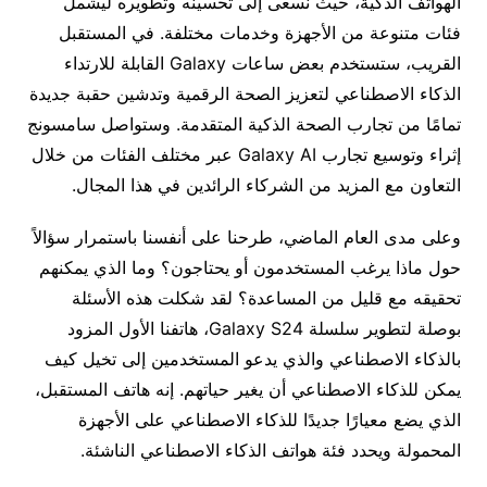
الهواتف الذكية، حيث نسعى إلى تحسينه وتطويره ليشمل
فئات متنوعة من الأجهزة وخدمات مختلفة. في المستقبل
القريب، ستستخدم بعض ساعات Galaxy القابلة للارتداء
الذكاء الاصطناعي لتعزيز الصحة الرقمية وتدشين حقبة جديدة
تمامًا من تجارب الصحة الذكية المتقدمة. وستواصل سامسونج
إثراء وتوسيع تجارب Galaxy AI عبر مختلف الفئات من خلال
التعاون مع المزيد من الشركاء الرائدين في هذا المجال.
وعلى مدى العام الماضي، طرحنا على أنفسنا باستمرار سؤالاً
حول ماذا يرغب المستخدمون أو يحتاجون؟ وما الذي يمكنهم
تحقيقه مع قليل من المساعدة؟ لقد شكلت هذه الأسئلة
بوصلة لتطوير سلسلة Galaxy S24، هاتفنا الأول المزود
بالذكاء الاصطناعي والذي يدعو المستخدمين إلى تخيل كيف
يمكن للذكاء الاصطناعي أن يغير حياتهم. إنه هاتف المستقبل،
الذي يضع معيارًا جديدًا للذكاء الاصطناعي على الأجهزة
المحمولة ويحدد فئة هواتف الذكاء الاصطناعي الناشئة.