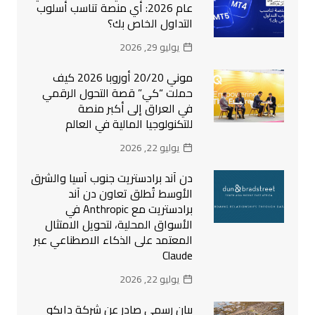
عام 2026: أي منصة تناسب أسلوب
التداول الخاص بك؟
يوليو 29, 2026
موني 20/20 أوروبا 2026 كيف
حملت “كي” قصة التحول الرقمي
في العراق إلى أكبر منصة
للتكنولوجيا المالية في العالم
يوليو 22, 2026
دن آند برادستريت جنوب آسيا والشرق
الأوسط تُطلق تعاون دن آند
برادستريت مع Anthropic في
الأسواق المحلية، لتحويل الامتثال
المعتمد على الذكاء الاصطناعي عبر
Claude
يوليو 22, 2026
بيان رسمي صادر عن شركة دايكو