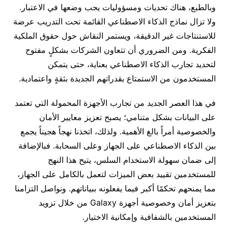
وبالطبع، هناك تحديات ومسؤوليات يجب وضعها في الاعتبار.
ولا تزال نماذج الذكاء الاصطناعي القائمة تحت التدريب عرضة
للاستنتاجات غير الدقيقة، ويستمر النقاش حول حقوق الملكية
الفكرية. ومن الضروري أن تتعاون الشركات بشكلٍ مفتوح
لتحديد تجارب الذكاء الاصطناعي بعناية، حتى يتمكن
المستخدمون من الاستمتاع بقدراتهم الجديدة بثقةٍ واعتمادية.
في هذا العصر الجديد من تجارب الأجهزة المحمولة التي تعتمد
على البيانات بشكل متنامي؛ يصبح تعزيز معايير الأمان
والخصوصية أمراً بالغ الأهمية. ولذلك، اتخذنا نهجاً هجيناً يجمع
بين الذكاء الاصطناعي على الجهاز وعلى السحابة. فبالإضافة
إلى ضمان سهولة الاستخدام السلس، يتيح هذا النهج
للمستخدمين تقييد بعض الميزات لتعمل بالكامل على الجهاز،
مما يمنحهم تحكمًا أكبر فيما يفعلونه ببياناتهم. ونواصل التزامنا
بتعزيز أمان وخصوصية أجهزة Galaxy من خلال تزويد
المستخدمين بالشفافية وإمكانية الاختيار.