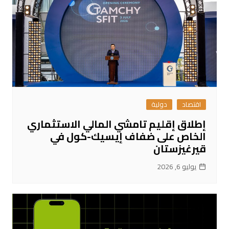
اقتصاد
دولية
إطلاق إقليم تامشي المالي الاستثماري
الخاص على ضفاف إيسيك-كول في
قيرغيزستان
يوليو 6, 2026