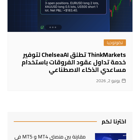
تكنولوجيا
ThinkMarkets تطلق ChelseaAI لتوفير
خدمة تداول عقود الفروقات باستخدام
مساعدي الذكاء الاصطناعي
يونيو 2, 2026
اخترنا لكم
مقارنة بين منصتي MT4 و MT5 في