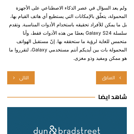
ولم يعد السؤال في عصر الذكاء الاصطناعي على الأجهزة
المحمولة، يتعلّق بالإمكانات التي يستطيع أي هاتف القيام بها،
بل ما يمكن للأفراد تحقيقه باستخدام الأدوات المناسبة. وتقدم
سلسلة Galaxy S24 بعضًا من هذه الأدوات فقط، وأنا
متحمس للغاية لرؤية ما ستحققه بها. إنّ مستقبل الهواتف
المحمولة بات بين أيديكم أنتم مستخدمي Galaxy، لتقرروا ما
هو ممكن ومفيد وذو مغزى.
تصفّح
السابق
التالي
المقالات
شاهد ايضا