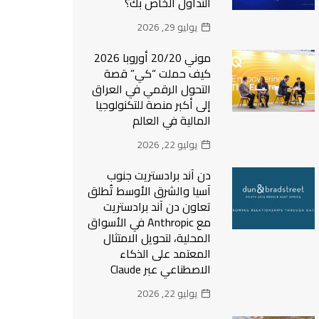
التداول الخاص بك؟
يوليو 29, 2026
موني 20/20 أوروبا 2026
كيف حملت “كي” قصة
التحول الرقمي في العراق
إلى أكبر منصة للتكنولوجيا
المالية في العالم
يوليو 22, 2026
دن آند برادستريت جنوب
آسيا والشرق الأوسط تُطلق
تعاون دن آند برادستريت
مع Anthropic في الأسواق
المحلية، لتحويل الامتثال
المعتمد على الذكاء
الاصطناعي عبر Claude
يوليو 22, 2026