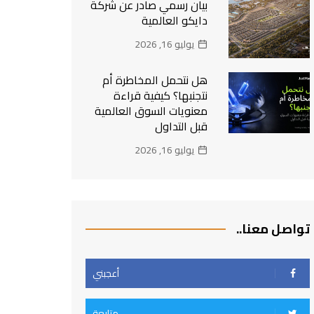
بيان رسمي صادر عن شركة
دايكو العالمية
يوليو 16, 2026
هل نتحمل المخاطرة أم
نتجنبها؟ كيفية قراءة
معنويات السوق العالمية
قبل التداول
يوليو 16, 2026
تواصل معنا..
أعجبني
متابعة