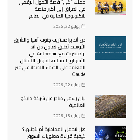
حملت “كي” قصة التحول الرقمي
في العراق إلى أكبر منصة
للتكنولوجيا المالية في العالم
يوليو 22, 2026
دن آند برادستريت جنوب آسيا والشرق
الأوسط تُطلق تعاون دن آند
برادستريت مع Anthropic في
الأسواق المحلية، لتحويل الامتثال
المعتمد على الذكاء الاصطناعي عبر
Claude
يوليو 22, 2026
بيان رسمي صادر عن شركة دايكو
العالمية
يوليو 16, 2026
هل نتحمل المخاطرة أم نتجنبها؟
كيفية قراءة معنويات السوق