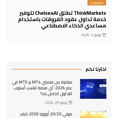
تكنولوجيا
ThinkMarkets تطلق ChelseaAI لتوفير
خدمة تداول عقود الفروقات باستخدام
مساعدي الذكاء الاصطناعي
يونيو 2, 2026
اخترنا لكم
مقارنة بين منصتي MT4 و MT5 في
عام 2026: أي منصة تناسب أسلوب
التداول الخاص بك؟
يوليو 29, 2026
موني 20/20 أوروبا 2026 كيف