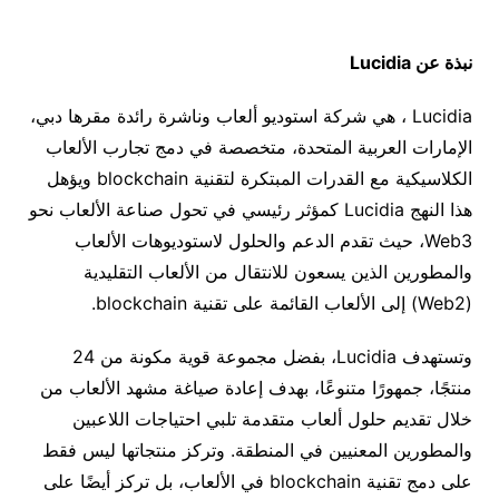
نبذة عن
Lucidia
Lucidia ، هي شركة استوديو ألعاب وناشرة رائدة مقرها دبي،
الإمارات العربية المتحدة، متخصصة في دمج تجارب الألعاب
الكلاسيكية مع القدرات المبتكرة لتقنية blockchain ويؤهل
هذا النهج Lucidia كمؤثر رئيسي في تحول صناعة الألعاب نحو
Web3، حيث تقدم الدعم والحلول لاستوديوهات الألعاب
والمطورين الذين يسعون للانتقال من الألعاب التقليدية
(Web2) إلى الألعاب القائمة على تقنية blockchain.
وتستهدف Lucidia، بفضل مجموعة قوية مكونة من 24
منتجًا، جمهورًا متنوعًا، بهدف إعادة صياغة مشهد الألعاب من
خلال تقديم حلول ألعاب متقدمة تلبي احتياجات اللاعبين
والمطورين المعنيين في المنطقة. وتركز منتجاتها ليس فقط
على دمج تقنية blockchain في الألعاب، بل تركز أيضًا على