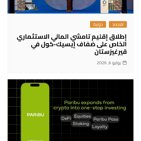
اقتصاد
دولية
إطلاق إقليم تامشي المالي الاستثماري
الخاص على ضفاف إيسيك-كول في
قيرغيزستان
يوليو 6, 2026