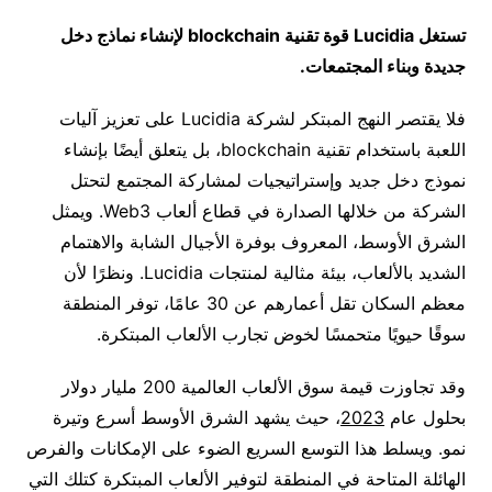
تستغل
Lucidia
قوة تقنية
blockchain
لإنشاء نماذج دخل
جديدة وبناء المجتمعات
.
فلا يقتصر النهج المبتكر لشركة Lucidia على تعزيز آليات
اللعبة باستخدام تقنية blockchain، بل يتعلق أيضًا بإنشاء
نموذج دخل جديد وإستراتيجيات لمشاركة المجتمع لتحتل
الشركة من خلالها الصدارة في قطاع ألعاب Web3. ويمثل
الشرق الأوسط، المعروف بوفرة الأجيال الشابة والاهتمام
الشديد بالألعاب، بيئة مثالية لمنتجات Lucidia. ونظرًا لأن
معظم السكان تقل أعمارهم عن 30 عامًا، توفر المنطقة
سوقًا حيويًا متحمسًا لخوض تجارب الألعاب المبتكرة.
وقد تجاوزت قيمة سوق الألعاب العالمية 200 مليار دولار
بحلول عام
2023
، حيث يشهد الشرق الأوسط أسرع وتيرة
نمو. ويسلط هذا التوسع السريع الضوء على الإمكانات والفرص
الهائلة المتاحة في المنطقة لتوفير الألعاب المبتكرة كتلك التي