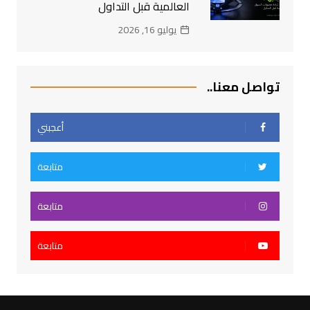
العالمية قبل التداول
يوليو 16, 2026
تواصل معنا..
أعجبني
متابعة
متابعة
متابعة