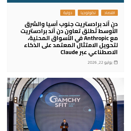
اقتصاد
تكنولوجيا
دولية
دن آند برادستريت جنوب آسيا والشرق
الأوسط تُطلق تعاون دن آند برادستريت
مع Anthropic في الأسواق المحلية،
لتحويل الامتثال المعتمد على الذكاء
الاصطناعي عبر Claude
يوليو 22, 2026