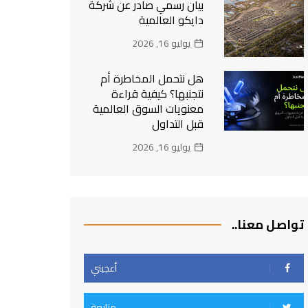
بيان رسمي صادر عن شركة
دايكو العالمية
يوليو 16, 2026
هل نتحمل المخاطرة أم
نتجنبها؟ كيفية قراءة
معنويات السوق العالمية
قبل التداول
يوليو 16, 2026
تواصل معنا..
أعجبني
متابعة