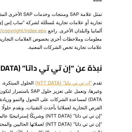
تمثل علامة SAP وم
ألمانيا والبلدان الأخرى. راجع
/copyright/index.epx
معلومات وملاحظات أخرى بخصوص العلامات التجارية. 
علامات تجارية تخص الشركات المعنية.
نبذة عن “إن تي تي داتا” (NTT DATA).
تقدم
“إن تي تي داتا” (
NTT DATA)
الحلول المبتكرة، ب
الفرص التجارية لعملائنا بأحدث التقنيات، ونقدم حلولً
“إن تي تي داتا” (NTT DATA) لعمل