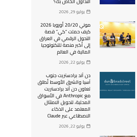
التداول الخاص بك؟
يوليو 29, 2026
موني 20/20 أوروبا 2026
كيف حملت “كي” قصة
التحول الرقمي في العراق
إلى أكبر منصة للتكنولوجيا
المالية في العالم
يوليو 22, 2026
دن آند برادستريت جنوب
آسيا والشرق الأوسط تُطلق
تعاون دن آند برادستريت
مع Anthropic في الأسواق
المحلية، لتحويل الامتثال
المعتمد على الذكاء
الاصطناعي عبر Claude
يوليو 22, 2026