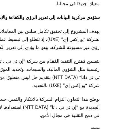
معيارًا جديدًا في مجالنا.
ستؤدي مركزية البيانات إلى تعزيز الرؤى والكفاءة والابت
يهدف المشروع إلى تحقيق تكامل سلس بين المعاملات ال
لشركة “يو إكس إي” (UXE)، إذ تتط
رؤى غير مسبوقة للشركة، وهو ما يؤدي إلى تعزيز الكفا
رئيسية مثل الشؤون المالية، والمبيعات، وتحديد المورّ
تي تي داتا” (NTT DATA) بتقديم حل لي
شركة “يو إكس إي” (UXE) بالتحديد.
الجديدة مع “إن تي ت
في دمج التقنية في مجال الأمن.
###