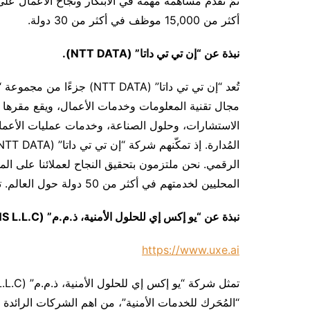
أكثر من 15,000 موظف في أكثر من 30 دولة.
نبذة عن “إن تي تي داتا” (
NTT DATA
).
مجال تقنية المعلومات وخدمات الأعمال، ويقع مقرها 
الاستشارات، وحلول الصناعة، وخدمات عمليات الأعمال
الرقمي. نحن ملتزمون بتحقيق النجاح لعملائنا على المدى
المحليين لخدمتهم في أكثر من 50 دولة حول العالم. تفضّل بزيارتنا على nttdata.com.
نبذة عن “يو إكس إي للحلول الأمنية، ذ.م.م” (
S L.L.C
https://www.uxe.ai
“المُحَرك للخدمات الأمنية”، من اهم الشركات الرائدة ف