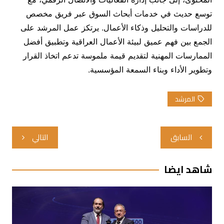
توسع حديث في خدمات أبحاث السوق عبر فريق مخصص
للدراسات والتحليل وذكاء الأعمال. يرتكز عمل المرشد على
الجمع بين فهم عميق لبيئة الأعمال العراقية وتطبيق أفضل
الممارسات المهنية لتقديم قيمة ملموسة تدعم اتخاذ القرار
وتطوير الأداء وبناء السمعة المؤسسية.
المرشد
تصفّح
السابق
التالي
المقالات
شاهد ايضا