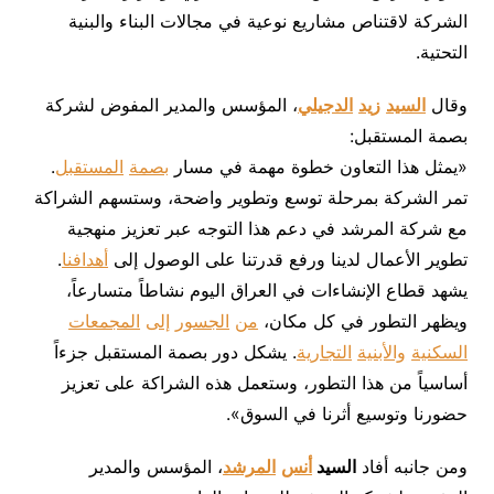
الشركة لاقتناص مشاريع نوعية في مجالات البناء والبنية
التحتية.
وقال
السيد
زيد
الدجيلي
، المؤسس والمدير المفوض لشركة
بصمة المستقبل:
«يمثل هذا التعاون خطوة مهمة في مسار
بصمة
المستقبل
.
تمر الشركة بمرحلة توسع وتطوير واضحة، وستسهم الشراكة
مع شركة المرشد في دعم هذا التوجه عبر تعزيز منهجية
تطوير الأعمال لدينا ورفع قدرتنا على الوصول إلى
أهدافنا
.
يشهد قطاع الإنشاءات في العراق اليوم نشاطاً متسارعاً،
ويظهر التطور في كل مكان،
من
الجسور
إلى
المجمعات
السكنية
والأبنية
التجارية
. يشكل دور بصمة المستقبل جزءاً
أساسياً من هذا التطور، وستعمل هذه الشراكة على تعزيز
حضورنا وتوسيع أثرنا في السوق».
ومن جانبه أفاد
السيد
أنس
المرشد
، المؤسس والمدير