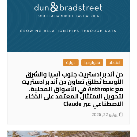
اقتصاد
تكنولوجيا
دولية
دن آند برادستريت جنوب آسيا والشرق
الأوسط تُطلق تعاون دن آند برادستريت
مع Anthropic في الأسواق المحلية،
لتحويل الامتثال المعتمد على الذكاء
الاصطناعي عبر Claude
يوليو 22, 2026