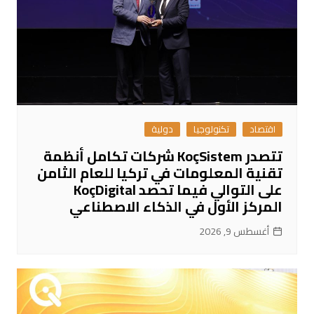
اقتصاد
تكنولوجيا
دولية
تتصدر KoçSistem شركات تكامل أنظمة
تقنية المعلومات في تركيا للعام الثامن
على التوالي فيما تحصد KoçDigital
المركز الأول في الذكاء الاصطناعي
أغسطس 9, 2026