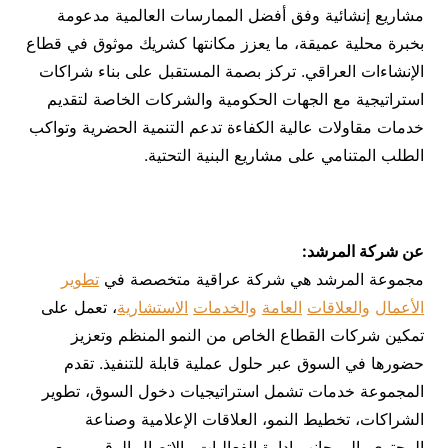
مشاريع إنشائية وفق أفضل الممارسات العالمية مدعومة
بخبرة محلية عميقة، ما يعزز مكانتها كشريك موثوق في قطاع
الإنشاءات العراقي. تركز بصمة المستقبل على بناء شراكات
استراتيجية مع الجهات الحكومية والشركات الخاصة لتقديم
خدمات مقاولات عالية الكفاءة تدعم التنمية الحضرية وتواكب
الطلب المتنامي على مشاريع البنية التحتية.
عن شركة المرشد:
مجموعة المرشد هي شركة عراقية متخصصة في
تطوير
الأعمال
والعلاقات
العامة
والخدمات
الاستشارية
، تعمل على
تمكين شركات القطاع الخاص من النمو المنظم وتعزيز
حضورها في السوق عبر حلول عملية قابلة للتنفيذ. تقدم
المجموعة خدمات تشمل استراتيجيات دخول السوق، تطوير
الشراكات، تخطيط النمو، العلاقات الإعلامية وصناعة
المحتوى، إلى جانب إدارة الفعاليات والاتصال الرقمي، مع