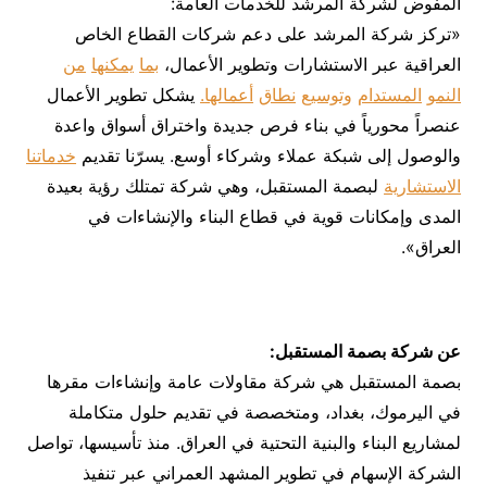
المفوض لشركة المرشد للخدمات العامة:
«تركز شركة المرشد على دعم شركات القطاع الخاص
العراقية عبر الاستشارات وتطوير الأعمال،
بما
يمكنها
من
النمو
المستدام
وتوسيع
نطاق
أعمالها
.
يشكل تطوير الأعمال
عنصراً محورياً في بناء فرص جديدة واختراق أسواق واعدة
والوصول إلى شبكة عملاء وشركاء أوسع. يسرّنا تقديم
خدماتنا
الاستشارية
لبصمة المستقبل، وهي شركة تمتلك رؤية بعيدة
المدى وإمكانات قوية في قطاع البناء والإنشاءات في
العراق».
عن شركة بصمة المستقبل:
بصمة المستقبل هي شركة مقاولات عامة وإنشاءات مقرها
في اليرموك، بغداد، ومتخصصة في تقديم حلول متكاملة
لمشاريع البناء والبنية التحتية في العراق. منذ تأسيسها، تواصل
الشركة الإسهام في تطوير المشهد العمراني عبر تنفيذ