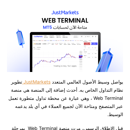
يواصل
وسيط
الأصول
العالمي
المتعدد
JustMarkets
تطوير
نظام
التداول
الخاص
به
.
أحدث
إضافة
إلى
المنصة
هي
منصة
Web Terminal ،
وهي
عبارة
عن
محطة
تداول
متطورة
تعمل
عبر
المتصفح
ومتاحة
الآن
لجميع
العملاء
في
أي
بلد
يدعمه
الوسيط
.
قبل
الإطلاق
الرسمي،
مرت
منصة
Web Terminal بمرحلة