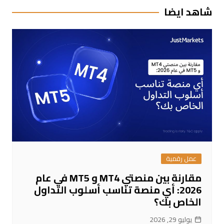
شاهد ايضا
عمل رقمية
مقارنة بين منصتي MT4 و MT5 في عام
2026: أي منصة تناسب أسلوب التداول
الخاص بك؟
يوليو 29, 2026