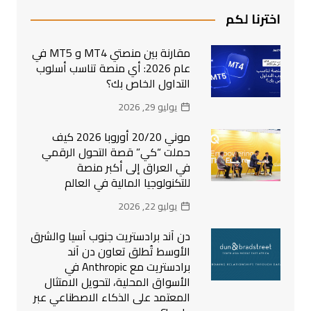
اخترنا لكم
مقارنة بين منصتي MT4 و MT5 في
عام 2026: أي منصة تناسب أسلوب
التداول الخاص بك؟
يوليو 29, 2026
موني 20/20 أوروبا 2026 كيف
حملت “كي” قصة التحول الرقمي
في العراق إلى أكبر منصة
للتكنولوجيا المالية في العالم
يوليو 22, 2026
دن آند برادستريت جنوب آسيا والشرق
الأوسط تُطلق تعاون دن آند
برادستريت مع Anthropic في
الأسواق المحلية، لتحويل الامتثال
المعتمد على الذكاء الاصطناعي عبر