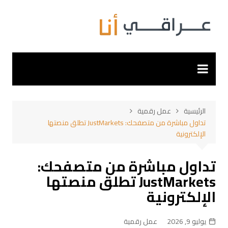
لتجاوز
لى
لمحتوى
الرئيسية
عمل رقمية
تداول مباشرة من متصفحك: JustMarkets تطلق منصتها
الإلكترونية
تداول مباشرة من متصفحك:
JustMarkets تطلق منصتها
الإلكترونية
يوليو 9, 2026
عمل رقمية