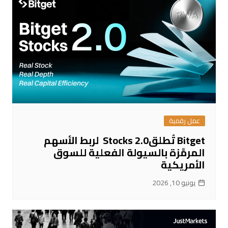
عمل رقمية
Bitget تُطلقStocks 2.0 لربط الأسهم
المرمَّزة بالسيولة الفعلية للسوق
الأمريكية
يونيو 10, 2026