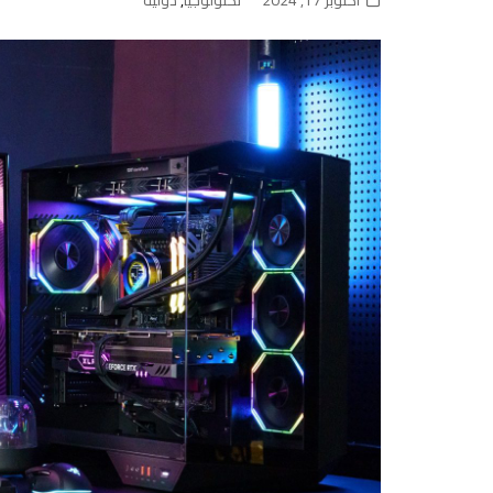
أكتوبر 17, 2024
تكنولوجيا
,
دولية