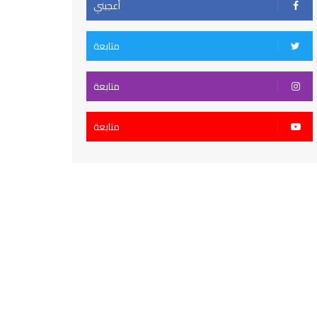
أعجبني
متابعة
متابعة
متابعة