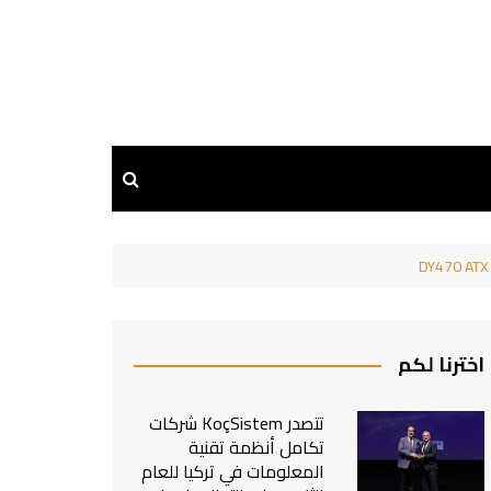
اخترنا لكم
تتصدر KoçSistem شركات
تكامل أنظمة تقنية
المعلومات في تركيا للعام