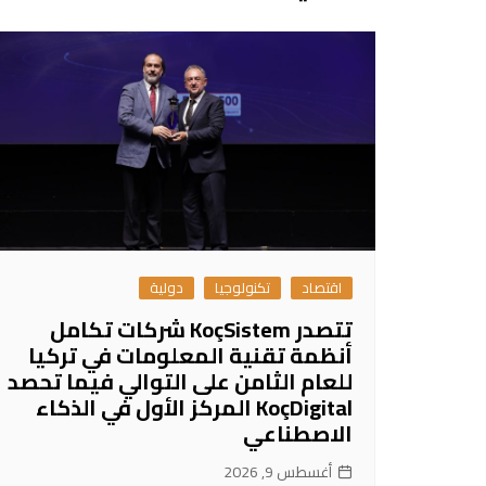
اقتصاد
تكنولوجيا
دولية
تتصدر KoçSistem شركات تكامل
أنظمة تقنية المعلومات في تركيا
للعام الثامن على التوالي فيما تحصد
KoçDigital المركز الأول في الذكاء
الاصطناعي
أغسطس 9, 2026