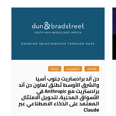
اقتصاد
تكنولوجيا
دولية
دن آند برادستريت جنوب آسيا
والشرق الأوسط تُطلق تعاون دن آند
برادستريت مع Anthropic في
الأسواق المحلية، لتحويل الامتثال
المعتمد على الذكاء الاصطناعي عبر
Claude