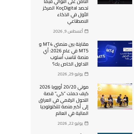
الثامن على التوالي فيما
تحصد KoçDigital المركز
الأول في الذكاء
الاصطناعي
أغسطس 9, 2026
مقارنة بين منصتي MT4 و
MT5 في عام 2026: أي
منصة تناسب أسلوب
التداول الخاص بك؟
يوليو 29, 2026
موني 20/20 أوروبا 2026
كيف حملت “كي” قصة
التحول الرقمي في العراق
إلى أكبر منصة للتكنولوجيا
المالية في العالم
يوليو 22, 2026