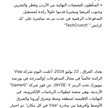
• المتأهلون للتصفيات النهائية من الأردن وقطر والبحرين
وجنوب أفريقيا ونيجيريا قدموا حلولاً رائدة لمستقبل
المدفوعات الرقمية في حدث تم بثه مباشرة على “تك
كرانش” “TechCrunch”
بغداد، العراق ، 23 يوليو 2024: أعلنت اليوم شركة Visa
الرائدة عالمياً في مجال المدفوعات (والمدرجة في بورصة
نيويورك تحت الرمز NYSE: V)، عن فوز شركة “GamerG”
الأردنية، وهي منصة لبطولات الرياضات الإلكترونية، في
النهائيات الإقليمية لمنطقة وسط وشرق أوروبا والشرق
الأوسط وأفريقيا من مبادرة “Visa في كل مكان”. تم اختيار