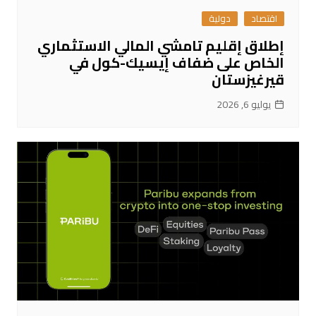
اقتصاد
دولية
إطلاق إقليم تامشي المالي الاستثماري
الخاص على ضفاف إيسيك-كول في
قيرغيزستان
يوليو 6, 2026