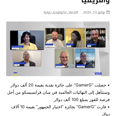
يوليو 23, 2024
اقتصاد
,
تكنولوجيا
,
دولية
• حصلت “GamerG” على جائزة نقدية بقيمة 20 ألف دولار
وستتأهل إلى النهائيات العالمية في سان فرانسيسكو من أجل
فرصة للفوز بمبلغ 100 ألف دولار
• فازت “GamerG” بجائزة “اختيار الجمهور” بقيمة 10 آلاف
دولار