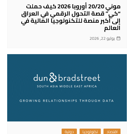
موني 20/20 أوروبا 2026 كيف حملت
“كي” قصة التحول الرقمي في العراق
إلى أكبر منصة للتكنولوجيا المالية في
العالم
يوليو 22, 2026
اقتصاد
تكنولوجيا
دولية