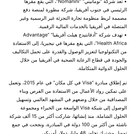
• تعد شركة “نومانيني” “Nomanini”، التي يقع مقرها
الرئيسي في جنوب أفريقيا، شركة مطورة لمنصة دفع
مصممة لربط منظومة تجارة التجزئة غير الرسمية وغير
المتصلة في أفريقيا بالخدمات المالية الرقمية.
• تهدف شركة “أدفانتيدج هيلث أفريقيا” “Advantage
Health Africa”، التي يقع مقرها في نيجيريا، إلى الاستفادة
من التكنولوجيا لتعزيز الوصول والقدرة على تحمل التكاليف
والجودة في قطاع الرعاية الصحية في أفريقيا من خلال
الحلول الدوائية المتكاملة.
تم إطلاق مبادرة “Visa في كل مكان” في عام 2015، وتعمل
على تمكين رواد الأعمال من الاستفادة من الفرص وبناء
المصداقية من خلال وضعهم في المشهد العالمي وتسهيل
الوصول إلى شبكة Visa الواسعة من الخبراء ومجموعة
الحلول الشاملة. منذ إنشائها، شاركت أكثر من 15 ألف شركة
ناشئة من أكثر من 100 دولة في المبادرة، ونجحت في جمع
تمويل مشترك تجاوز 48 مليار دولار أمريكي.