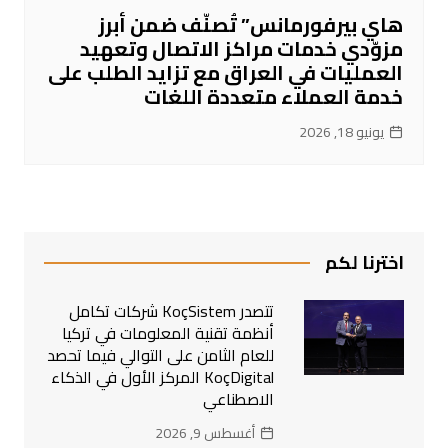
هاي بيرفورمانس” تُصنّف ضمن أبرز
مزوّدي خدمات مراكز الاتصال وتعهيد
العمليات في العراق مع تزايد الطلب على
خدمة العملاء متعددة اللغات
يونيو 18, 2026
اخترنا لكم
تتصدر KoçSistem شركات تكامل
أنظمة تقنية المعلومات في تركيا
للعام الثامن على التوالي فيما تحصد
KoçDigital المركز الأول في الذكاء
الاصطناعي
أغسطس 9, 2026