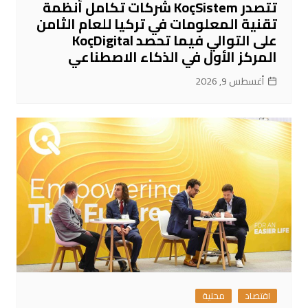
تتصدر KoçSistem شركات تكامل أنظمة
تقنية المعلومات في تركيا للعام الثامن
على التوالي فيما تحصد KoçDigital
المركز الأول في الذكاء الاصطناعي
أغسطس 9, 2026
اقتصاد
محلية