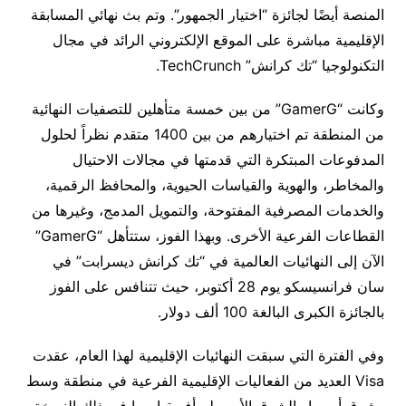
المنصة أيضًا لجائزة “اختيار الجمهور”. وتم بث نهائي المسابقة
الإقليمية مباشرة على الموقع الإلكتروني الرائد في مجال
التكنولوجيا “تك كرانش” TechCrunch.
وكانت “GamerG” من بين خمسة متأهلين للتصفيات النهائية
من المنطقة تم اختيارهم من بين 1400 متقدم نظراً لحلول
المدفوعات المبتكرة التي قدمتها في مجالات الاحتيال
والمخاطر، والهوية والقياسات الحيوية، والمحافظ الرقمية،
والخدمات المصرفية المفتوحة، والتمويل المدمج، وغيرها من
القطاعات الفرعية الأخرى. وبهذا الفوز، ستتأهل “GamerG”
الآن إلى النهائيات العالمية في “تك كرانش ديسرابت” في
سان فرانسيسكو يوم 28 أكتوبر، حيث تتنافس على الفوز
بالجائزة الكبرى البالغة 100 ألف دولار.
وفي الفترة التي سبقت النهائيات الإقليمية لهذا العام، عقدت
Visa العديد من الفعاليات الإقليمية الفرعية في منطقة وسط