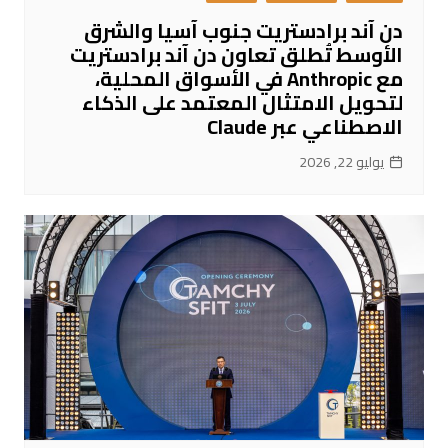
دن آند برادستريت جنوب آسيا والشرق
الأوسط تُطلق تعاون دن آند برادستريت
مع Anthropic في الأسواق المحلية،
لتحويل الامتثال المعتمد على الذكاء
الاصطناعي عبر Claude
يوليو 22, 2026