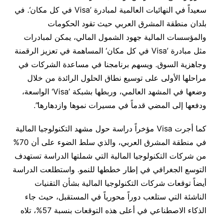
سعيداً في النهائيات العالمية لمبادرة ’Visa في كل مكان‘. في
بلدان منطقة المشرق العربي حيث تقود الحكومات
والمؤسسات المالية جهود الشمول المالي، يمكن لمبادرات
مثل مبادرة ’Visa في كل مكان‘ المساهمة في تعزيز الرقمنة
وجاهزية السوق. ويسهم برنامجنا في مساعدة الشركات في
مراحلها الأولى على توسيع نطاق الحلول الرائدة من خلال
وضعها في المشهد العالمي، وربطها بشبكة ’Visa‘ الواسعة،
ودفعها إلى المضي قدماً في مسيرات نموها وازدهارها”.
كما أجرت Visa مؤخراً دراسة حول مشهد التكنولوجيا المالية
في منطقة المشرق العربي، والذي سلط الضوء على أن 70%
من شركات التكنولوجيا المالية التي شملتها الدراسة تستهدف
التوسع الجغرافي في إطار خططها للنمو. واستطلعت الدراسة
أيضاً توقعات شركات التكنولوجيا المالية بشأن التقنيات
الناشئة التي ستلعب دوراً محورياً في المستقبل، حيث جاء
الذكاء الاصطناعي في أعلى هذه التوقعات بنسبة 57%، تلاه