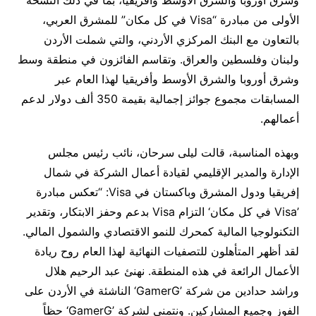
وشرق أوروبا والشرق الأوسط وأفريقيا، بما في ذلك النسخة
الأولى من مبادرة “Visa في كل مكان” للمشرق العربي،
بالتعاون مع البنك المركزي الأردني، والتي شملت الأردن
ولبنان وفلسطين والعراق. وتقاسم الفائزون في منطقة وسط
وشرق أوروبا والشرق الأوسط وأفريقيا لهذا العام عبر
المسابقات مجموع جوائز إجمالية بقيمة 350 ألف دولار لدعم
أعمالهم.
وبهذه المناسبة، قالت ليلى سرحان، نائب رئيس مجلس
الإدارة والمدير الإقليمي لقيادة أعمال الشركة في شمال
إفريقيا ودول المشرق وباكستان في Visa: “تعكس مبادرة
’Visa في كل مكان‘ التزام Visa بدعم وحفز الابتكار، وتقدير
التكنولوجيا المالية كمحرك للنمو الاقتصادي والشمول المالي.
لقد أظهر المتأهلون للتصفيات النهائية لهذا العام روح ريادة
الأعمال الرائعة في هذه المنطقة. نهنئ عبد الرحيم هلال
وراشد حدادين من شركة ’GamerG‘ الناشئة في الأردن على
الفوز وجميع المشاركين. ونتمنى لشركة ’GamerG‘ حظاً