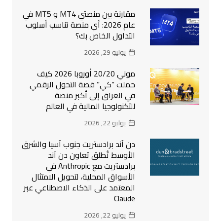
مقارنة بين منصتي MT4 و MT5 في
عام 2026: أي منصة تناسب أسلوب
التداول الخاص بك؟
يوليو 29, 2026
موني 20/20 أوروبا 2026 كيف
حملت “كي” قصة التحول الرقمي
في العراق إلى أكبر منصة
للتكنولوجيا المالية في العالم
يوليو 22, 2026
دن آند برادستريت جنوب آسيا والشرق
الأوسط تُطلق تعاون دن آند
برادستريت مع Anthropic في
الأسواق المحلية، لتحويل الامتثال
المعتمد على الذكاء الاصطناعي عبر
Claude
يوليو 22, 2026