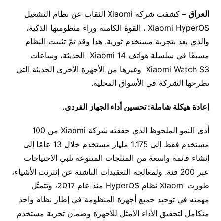
العراق
–
كشفت شركة Xiaomi النقاب عن نظام التشغيل
Xiaomi HyperOS ، القوة الكامنة وراء منظومتها الذكية،
والذي يعد بتجربة مستخدم ثورية. هذا وقد تمّ تثبيت النظام
مسبقًا في سلسلة هواتف Xiaomi 14 الحديثة، وساعات
Xiaomi Watch S3 وغيرها من الأجهزة الأخرى الحديثة التي
تطرحها الشركة في الأسواق المحلية.
إعادة هيكلة شاملة: تحسين أداء الجهاز الفردي
.
أدى النمو الملحوظ الذي حققته شركة Xiaomi من 100
مستخدم فقط إلى 1.175 مليار مستخدم خلال 13 عامًا إلى
إنشاء قائمة واسعة من المنتجات المتنوعة تلبي الاحتياجات
عبر 200 فئة. ولمعالجة التعقيدات الناشئة عن إنترنت الأشياء،
طورت Xiaomi نظام HyperOS منذ عام 2017، وتتمثّل
مهمته في توحيد جميع أجهزة المنظومة في إطار نظام واحد
متكامل لتحقيق الأداء الأمثل للأجهزة وضمان تجربة مستخدم