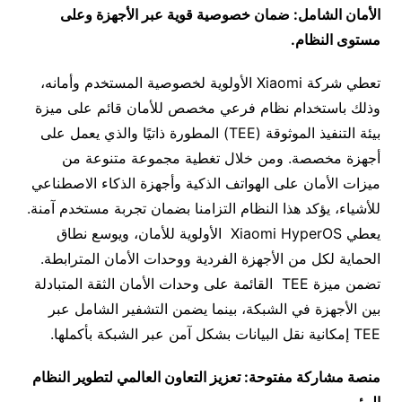
الأمان الشامل: ضمان خصوصية قوية عبر الأجهزة وعلى
مستوى النظام
.
تعطي شركة Xiaomi الأولوية لخصوصية المستخدم وأمانه،
وذلك باستخدام نظام فرعي مخصص للأمان قائم على ميزة
بيئة التنفيذ الموثوقة (TEE) المطورة ذاتيًا والذي يعمل على
أجهزة مخصصة. ومن خلال تغطية مجموعة متنوعة من
ميزات الأمان على الهواتف الذكية وأجهزة الذكاء الاصطناعي
للأشياء، يؤكد هذا النظام التزامنا بضمان تجربة مستخدم آمنة.
يعطي Xiaomi HyperOS الأولوية للأمان، ويوسع نطاق
الحماية لكل من الأجهزة الفردية ووحدات الأمان المترابطة.
تضمن ميزة TEE القائمة على وحدات الأمان الثقة المتبادلة
بين الأجهزة في الشبكة، بينما يضمن التشفير الشامل عبر
TEE إمكانية نقل البيانات بشكل آمن عبر الشبكة بأكملها.
منصة مشاركة مفتوحة: تعزيز التعاون العالمي لتطوير النظام