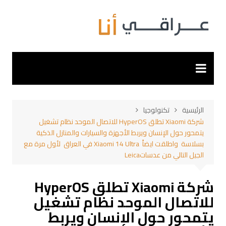
لتجاوز
لى
لمحتوى
الرئيسية
تكنولوجيا
شركة Xiaomi تطلق HyperOS للاتصال الموحد نظام تشغيل
يتمحور حول الإنسان ويربط الأجهزة والسيارات والمنازل الذكية
بسلاسة واطلقت ايضاً Xiaomi 14 Ultra في العراق لأول مرة مع
الجيل التالي من عدساتLeica
شركة Xiaomi تطلق HyperOS
للاتصال الموحد نظام تشغيل
يتمحور حول الإنسان ويربط