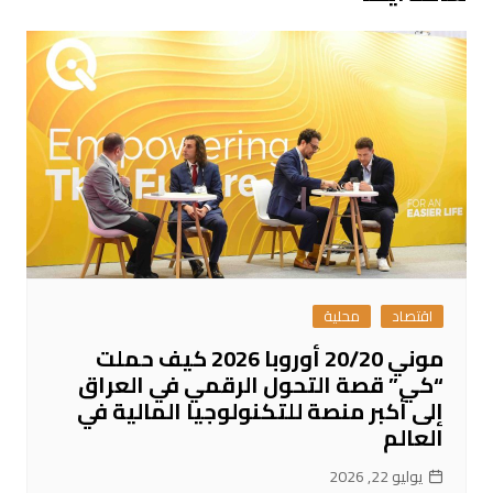
اقتصاد
محلية
موني 20/20 أوروبا 2026 كيف حملت
“كي” قصة التحول الرقمي في العراق
إلى أكبر منصة للتكنولوجيا المالية في
العالم
يوليو 22, 2026