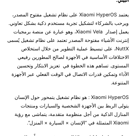
البيئي
.
يعتمد Xiaomi HyperOS على نظام تشغيل مفتوح المصدر،
ويرحب بالشركاء لتشكيل تجربة مستخدم ذكية بشكل تعاوني.
يعمل إصدار Xiaomi Vela، وهو عبارة عن منصة برمجيات
إنترنت الأشياء مفتوحة المصدر تعتمد على نظام تشغيل يُسمى
NuttX، على تبسيط عملية التطوير من خلال استخلاص
الاختلافات الأساسية في الأجهزة لصالح المطورين رفيعي
المستوى. تساهم هذه الخطوة في تعزيز الابتكار وتحسين
الأداء وتمكين قدرات الاتصال في الوقت الفعلي عبر الأجهزة
المتنوعة.
Xiaomi HyperOS : هو نظام تشغيل يتمحور حول الإنسان
يتولى الربط بين الأجهزة الشخصية والسيارات ومنتجات
المنازل الذكية من أجل منظومة متقدمة، يتماشى مع رؤية
Xiaomi المتمثلة في “الإنسان × السيارة × المنزل”.