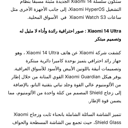
ستكون سلسلة Xiaomi 14 الجديدة مثبتة مسبقاً بنظام
التشغيل Xiaomi HyperOS، إلى جانب الأجهزة الأخرى مثل
ساعات Xiaomi Watch S3 في الأسواق المحلية.
Xiaomi 14 Ultra : صور احترافية رائدة وأداء لا مثيل له
وتصميم مبتكر
كشفت شركة Xiaomi عن هاتف Xiaomi 14 Ultra ، وهو
جهاز رائد احترافي يتميز بوحدة كاميرا دائرية مبتكرة
وتصميمات أنيقة باللونين الأبيض والأسود للأسواق العراقية.
يوفر هيكل Xiaomi Guardian القوي المتانة من خلال إطار
من الألومنيوم عالي القوة وجلد نباتي بتقنية النانو، بالإضافة
إلى زجاج Shield المصمم من كتلة واحدة من الألومنيوم، مما
يضمن قوة الإطار.
تتميز الشاشة السائلة الشاملة بانحناء ثابت وزجاج Xiaomi
Shield Glass، حيث تجمع بين الشاشة المسطحة والحواف