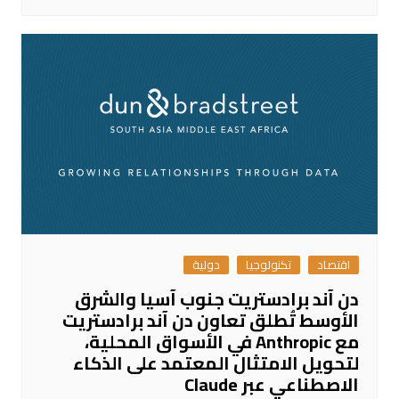
اقتصاد
تكنولوجيا
دولية
دن آند برادستريت جنوب آسيا والشرق
الأوسط تُطلق تعاون دن آند برادستريت
مع Anthropic في الأسواق المحلية،
لتحويل الامتثال المعتمد على الذكاء
الاصطناعي عبر Claude