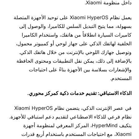
داخل منظومة Xiaomi.
يعمل نظام Xiaomi HyperOS على توحيد الأجهزة المتصلة
بسهولة، مما يتيح التبديل السلس للكاميرا، والوصول إلى
كاميرات السيارة انطلاقاً من هاتفك، واستخدام الكاميرا
الخلفية لهاتفك الذكي على جهاز لوحي أو كمبيوتر محمول،
وتوصيل جهازك اللوحي بالإنترنت من خلال هاتفك الذكي.
بالإضافة إلى ذلك، يمكن نقل التطبيقات ومحتوى الحافظة
والإشعارات بسلاسة بين الأجهزة بناءً على احتياجات
المستخدم.
الذكاء الاستباقي: تقديم خدمات ذكية كمركز محوري
.
في عصر الإنترنت الذكي، يتضمن نظام Xiaomi HyperOS
نظام فرعي للذكاء الاصطناعي لتقديم دعم استباقي للأجهزة.
يتكيف HyperMind، المركز المعرفي لمنظومة أجهزة
Xiaomi، مع احتياجات المستخدم باستخدام أربع قدرات