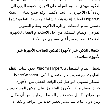
الذكية. ويؤدي تقسيم المهام على الأجهزة خفيفة الوزن إلى
زيادة أداء الأجهزة إلى الحد الأقصى. وقد خضع نظام Xiaomi
HyperOS لعملية إعادة هيكلة شاملة وواسعة النطاق، تشمل
تحسين نظام الملفات، وإدارة الذاكرة، ونظام التصوير
الفرعي، ونظام الشبكة، من أجل الاستخدام الفعال للأجهزة
المتنوعة، مما يضمن أعلى مستوى من الأداء.
الاتصال الذكي عبر الأجهزة: تمكين اتصالات الأجهزة عبر
الأجهزة بسلاسة
.
يتخطى نظام التشغيل Xiaomi HyperOS حدود بنيات النظم
التقليدية، مع تقديم إطار الاتصال الذكي HyperConnect
المبتكر لتسهيل التواصل في الوقت الفعلي بين الأجهزة.
كذلك، يعمل مركز الأجهزة المتكامل على تمكين المستخدمين
من مراقبة كامل مجموعتهم المتصلة وإدارتها من أي مكان
ومن دون عناء، مما يبشر بعصر جديد من الراحة والكفاءة