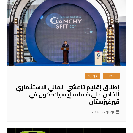
اقتصاد
دولية
إطلاق إقليم تامشي المالي الاستثماري
الخاص على ضفاف إيسيك-كول في
قيرغيزستان
يوليو 6, 2026