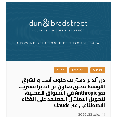
اقتصاد
تكنولوجيا
دولية
دن آند برادستريت جنوب آسيا والشرق
الأوسط تُطلق تعاون دن آند برادستريت
مع Anthropic في الأسواق المحلية،
لتحويل الامتثال المعتمد على الذكاء
الاصطناعي عبر Claude
يوليو 22, 2026