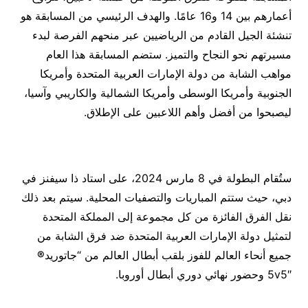
أعمارهم بين 14 و16 عامًا. والهدف الرئيسي من المسابقة هو
تنشئة الجيل القادم من الرياضيين عبر منحهم الفرصة لبدء
مسيرتهم نحو النجاح والتميز. ستضم المسابقة هذا العام
مواهب الشابة من دولة الإمارات العربية المتحدة وأمريكا
الجنوبية وأمريكا الوسطى وأمريكا الشمالية والكاريبي وآسيا،
ليصبحوا من أفضل وأهم اللاعبين على الإطلاق.
ستُقام البطولة في 8 مارس 2024، على استاد ذا سيفنز في
دبي، حيث ستتم المباريات والتصفيات المحلية. سيتم بعد ذلك
نقل الفرق الفائزة من كل مجموعة إلى المملكة المتحدة
لتمثيل دولة الإمارات العربية المتحدة ضد فرق الشابة من
جميع أنحاء العالم للفوز بلقب أبطال العالم من “جاتوريد
®
5v5″ وحضور نهائي دوري أبطال أوروبا.