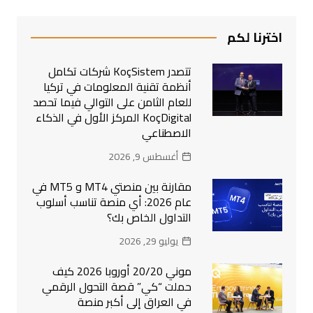
اخترنا لكم
تتصدر KoçSistem شركات تكامل
أنظمة تقنية المعلومات في تركيا
للعام الثامن على التوالي فيما تحصد
KoçDigital المركز الأول في الذكاء
الاصطناعي
أغسطس 9, 2026
مقارنة بين منصتي MT4 و MT5 في
عام 2026: أي منصة تناسب أسلوب
التداول الخاص بك؟
يوليو 29, 2026
موني 20/20 أوروبا 2026 كيف
حملت “كي” قصة التحول الرقمي
في العراق إلى أكبر منصة