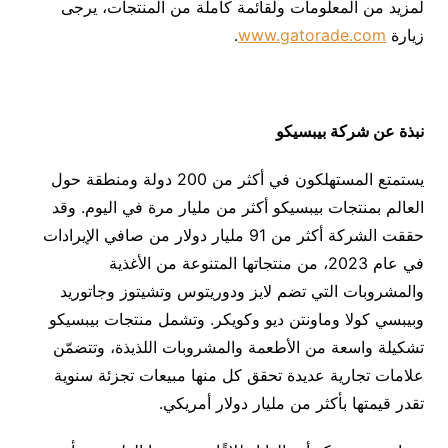
لمزيد من المعلومات ولقائمة كاملة من المنتجات، يرجى
زيارة
www.gatorade.com
.
نبذة عن شركة بيبسيكو
يستمتع المستهلكون في أكثر من 200 دولة ومنطقة حول
العالم بمنتجات بيبسيكو أكثر من مليار مرة في اليوم. وقد
حققت الشركة أكثر من 91 مليار دولار من صافي الإيرادات
في عام 2023، من منتجاتها المتنوعة من الأغذية
والمشروبات التي تضم لايز ودوريتوس وتشيتوز وجاتوريد
وبيبسي كولا وماونتن ديو وكويكر. وتشمل منتجات بيبسيكو
تشكيلة واسعة من الأطعمة والمشروبات اللذيذة، وتتضمّن
علامات تجارية عديدة تحقق كل منها مبيعات تجزئة سنوية
تقدر قيمتها بأكثر من مليار دولار أمريكي.