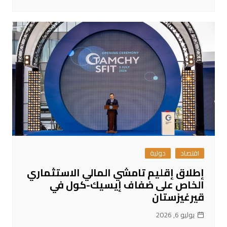
اقتصاد
دولية
إطلاق إقليم تامشي المالي الاستثماري
الخاص على ضفاف إيسيك-كول في
قيرغيزستان
يوليو 6, 2026