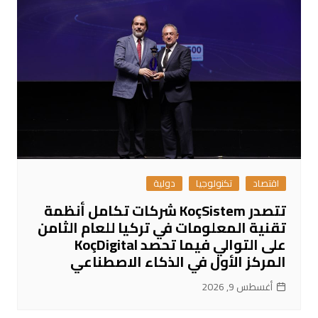
اقتصاد
تكنولوجيا
دولية
تتصدر KoçSistem شركات تكامل أنظمة
تقنية المعلومات في تركيا للعام الثامن
على التوالي فيما تحصد KoçDigital
المركز الأول في الذكاء الاصطناعي
أغسطس 9, 2026