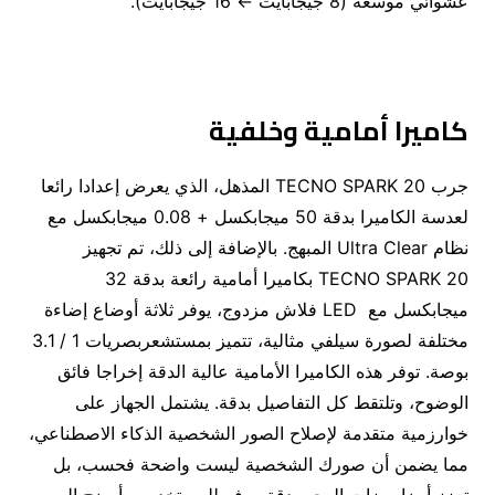
عشوائي موسعة (8 جيجابايت ← 16 جيجابايت).
كاميرا أمامية وخلفية
جرب TECNO SPARK 20 المذهل، الذي يعرض إعدادا رائعا
لعدسة الكاميرا بدقة 50 ميجابكسل + 0.08 ميجابكسل مع
نظام Ultra Clear المبهج. بالإضافة إلى ذلك، تم تجهيز
TECNO SPARK 20 بكاميرا أمامية رائعة بدقة 32
ميجابكسل مع LED فلاش مزدوج، يوفر ثلاثة أوضاع إضاءة
مختلفة لصورة سيلفي مثالية، تتميز بمستشعربصريات 1 / 3.1
بوصة. توفر هذه الكاميرا الأمامية عالية الدقة إخراجا فائق
الوضوح، وتلتقط كل التفاصيل بدقة. يشتمل الجهاز على
خوارزمية متقدمة لإصلاح الصور الشخصية الذكاء الاصطناعي،
مما يضمن أن صورك الشخصية ليست واضحة فحسب، بل