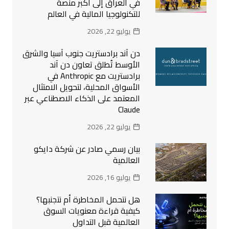
في العراق إلى أكبر منصة
للتكنولوجيا المالية في العالم
يوليو 22, 2026
دن آند برادستريت جنوب آسيا والشرق
الأوسط تُطلق تعاون دن آند
برادستريت مع Anthropic في
الأسواق المحلية، لتحويل الامتثال
المعتمد على الذكاء الاصطناعي عبر
Claude
يوليو 22, 2026
بيان رسمي صادر عن شركة دايكو
العالمية
يوليو 16, 2026
هل نتحمل المخاطرة أم نتجنبها؟
كيفية قراءة معنويات السوق
العالمية قبل التداول