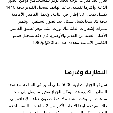
تعزز أيضا ميزات الوجه بدقة. يوفر للمستخدمين أوضح الصور
الذاتية وأكثرها تفصيلا، يدعم الهاتف تسجيل الفيديو بدقة 1440
بكسل بمعدل 30 إطارا في الثانية، وتعمل الكاميرا الأمامية
بدقة 32 ميجابكسل بشكل جيد لصور السيلفي ، وتتميز
بميزات إشعارات الدايناميك بورت. بينما يوفر تطبيق الكاميرا
الأصلي العديد من الفلاتر والأوضاع، فإن دقة تسجيل فيديو
الكاميرا الأمامية محددة عند .1080p@30fps
البطارية وغيرها
سيوفر الجهاز بطارية 5000 مللي أمبير في الساعة. مع سعة
البطارية الكبيرة هذه، يمكن للجهاز توفير ما يصل إلى ست
ساعات من وقت الشاشة لأنشطتك دون عناء. بالإضافة إلى
ذلك، سيدعم أيضا الألعاب لأكثر من 3 ساعات. بالنسبة لدعم
الشحن، يمكن للمستخدمين الاعتماد على الشاحن السريع