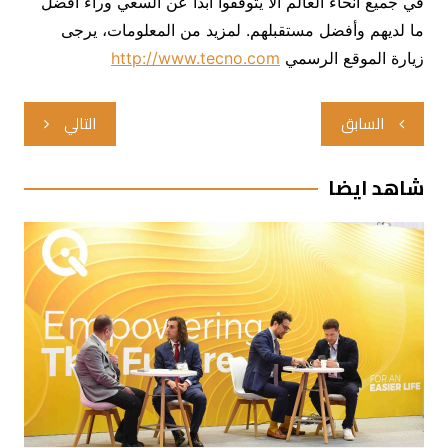
في جميع أنحاء العالم ألا يتوقفوا أبدا عن السعي وراء أفضل
ما لديهم وأفضل مستقبلهم. لمزيد من المعلومات، يرجى
زيارة الموقع الرسمي
http://www.tecno.com
تصفّح
السابق
التالي
المقالات
شاهد ايضا