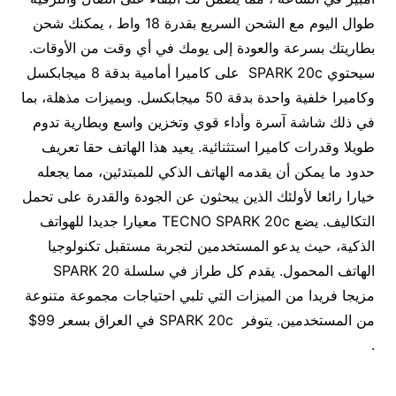
طوال اليوم مع الشحن السريع بقدرة 18 واط ، يمكنك شحن
بطاريتك بسرعة والعودة إلى يومك في أي وقت من الأوقات.
سيحتوي SPARK 20c على كاميرا أمامية بدقة 8 ميجابكسل
وكاميرا خلفية واحدة بدقة 50 ميجابكسل. وبميزات مذهلة، بما
في ذلك شاشة آسرة وأداء قوي وتخزين واسع وبطارية تدوم
طويلا وقدرات كاميرا استثنائية. يعيد هذا الهاتف حقا تعريف
حدود ما يمكن أن يقدمه الهاتف الذكي للمبتدئين، مما يجعله
خيارا رائعا لأولئك الذين يبحثون عن الجودة والقدرة على تحمل
التكاليف. يضع TECNO SPARK 20c معيارا جديدا للهواتف
الذكية، حيث يدعو المستخدمين لتجربة مستقبل تكنولوجيا
الهاتف المحمول. يقدم كل طراز في سلسلة SPARK 20
مزيجا فريدا من الميزات التي تلبي احتياجات مجموعة متنوعة
من المستخدمين. يتوفر SPARK 20c في العراق بسعر 99$
.