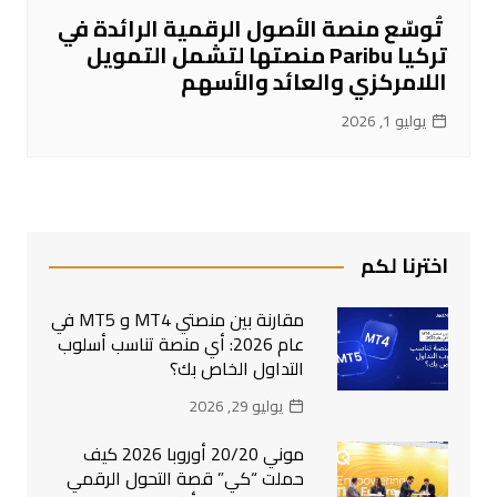
تُوسّع منصة الأصول الرقمية الرائدة في
تركيا Paribu منصتها لتشمل التمويل
اللامركزي والعائد والأسهم
يوليو 1, 2026
اخترنا لكم
مقارنة بين منصتي MT4 و MT5 في
عام 2026: أي منصة تناسب أسلوب
التداول الخاص بك؟
يوليو 29, 2026
موني 20/20 أوروبا 2026 كيف
حملت “كي” قصة التحول الرقمي