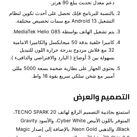
دعم معدل تحديث يبلغ 90 هرتز.
بالنسبة للبرنامج فإنك تحصل على أحدث تكوين لنظام
التشغيل Android 13 مع سمات تخصيص مختلفة.
يتم تشغيل الهاتف بواسطة MediaTek Helio G85.
كاميرا خلفية بدقة 50 ميجابكسل والكاميرا الامامية
32 مع فلاش مزدوج بدرجة حرارة اللون للتبديل
بسهولة بين 3 أوضاع ( البارد والافتراضي والدافىء ).
يحتوي الجهاز على بطارية ضخمة بسعة 5000 مللي
أمبير مع شحن سلكي سريع بقوة 18 واط.
التصميم والعرض
استمتع بجاذبية التصميم الرائع لهاتف TECNO SPARK 20،
المتوفر باللون الأبيض Cyber ​​White، والأسود Gravity
Black، والذهبي Neon Gold. بالإضافة إلى إصدار Magic