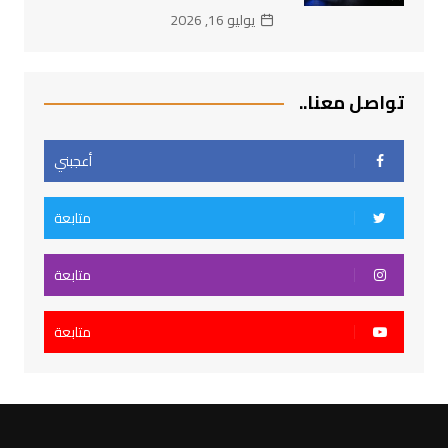
يوليو 16, 2026
تواصل معنا..
أعجبني
متابعة
متابعة
متابعة