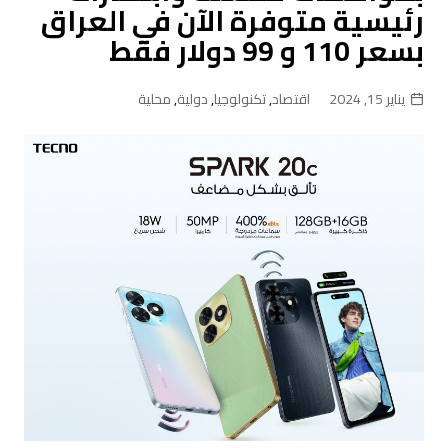
رئيسية متوفرة الآن في العراق
بسعر 110 و 99 دولار فقط
يناير 15, 2024
اقتصاد
,
تكنولوجيا
,
دولية
,
محلية