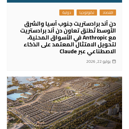
اقتصاد
تكنولوجيا
دولية
دن آند برادستريت جنوب آسيا والشرق
الأوسط تُطلق تعاون دن آند برادستريت
مع Anthropic في الأسواق المحلية،
لتحويل الامتثال المعتمد على الذكاء
الاصطناعي عبر Claude
يوليو 22, 2026