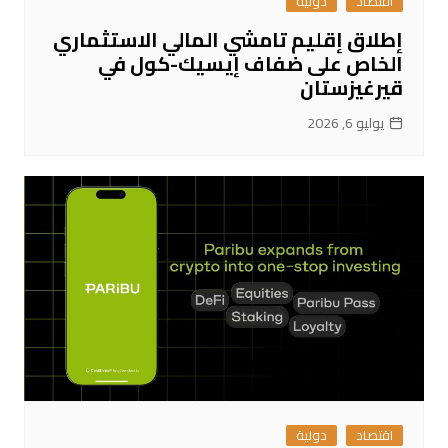
اقتصاد
دولية
إطلاق إقليم تامشي المالي الاستثماري
الخاص على ضفاف إيسيك-كول في
قيرغيزستان
يوليو 6, 2026
اقتصاد
دولية