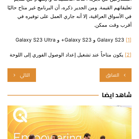
تعليقاتهم القيمة. ومن الجدير ذكره، أن البرنامج غير متاح حاليًا
في الأسواق العراقية، إلا أنه جاري العمل على توفيره في
أقرب وقت ممكن.
[1]
Galaxy S23 و Galaxy S23+ و Galaxy S23 Ultra
[2]
يكون متاحاً عند تشغيل إعداد الوصول الفوري إلى اللوحة
تصفّح
السابق
التالي
المقالات
شاهد ايضا