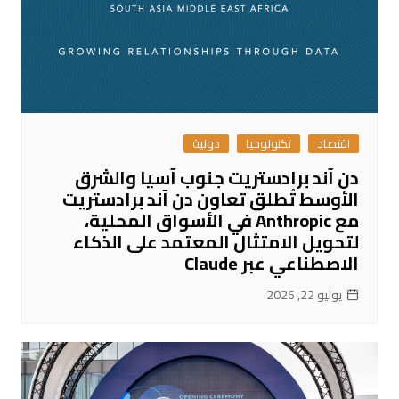
اقتصاد
تكنولوجيا
دولية
دن آند برادستريت جنوب آسيا والشرق
الأوسط تُطلق تعاون دن آند برادستريت
مع Anthropic في الأسواق المحلية،
لتحويل الامتثال المعتمد على الذكاء
الاصطناعي عبر Claude
يوليو 22, 2026