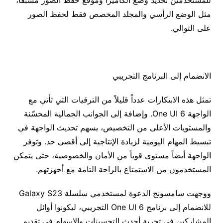
للمستخدمين تحديد وضع الكاميرا وموقع حفظ الصور مسبقاً،
مثل الوضع الرأسي والمجلد المخصص فقط لحفظ الصور
على التوالي.
الانضمام إلى البرنامج التجريبي
تمثل هذه الابتكارات عدداً قليلاً من الترقيات التي تأتي مع
الواجهة One UI 6. وإضافة إلى الجوانب الجمالية المحسّنة
والمستويات الأعلى من التخصيص، يسهم تحديث الواجهة في
تبسيط المهام اليومية لزيادة الإنتاجية إلى أقصى حد. وتوفر
الواجهة أيضاً مستوى قوياً من الأمان والخصوصية، حتى يتمكن
المستخدمون من الاستمتاع بالراحة التامة مع أجهزتهم.
ووجهت سامسونج الدعوة لمستخدمي سلسلة Galaxy S23
للانضمام إلى برنامج One UI 6 التجريبي، ليكونوا أوائل
المشاركين في تجربة أحدث التحسينات والإسهام في تقديم