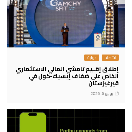
اقتصاد
دولية
إطلاق إقليم تامشي المالي الاستثماري
الخاص على ضفاف إيسيك-كول في
قيرغيزستان
يوليو 6, 2026