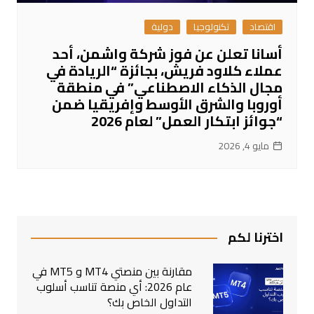
اقتصاد
تكنولوجيا
دولية
أسانا تعلن عن فوز شركة واشمن، أحد
عملاء كلاود فريش، بجائزة “الريادة في
مجال الذكاء الاصطناعي” في منطقة
أوروبا والشرق الأوسط وإفريقيا ضمن
“جوائز ابتكار العمل” لعام 2026
مايو 4, 2026
اخترنا لكم
مقارنة بين منصتي MT4 و MT5 في
عام 2026: أي منصة تناسب أسلوب
التداول الخاص بك؟