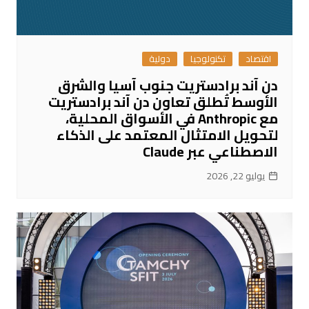
اقتصاد
تكنولوجيا
دولية
دن آند برادستريت جنوب آسيا والشرق
الأوسط تُطلق تعاون دن آند برادستريت
مع Anthropic في الأسواق المحلية،
لتحويل الامتثال المعتمد على الذكاء
الاصطناعي عبر Claude
يوليو 22, 2026