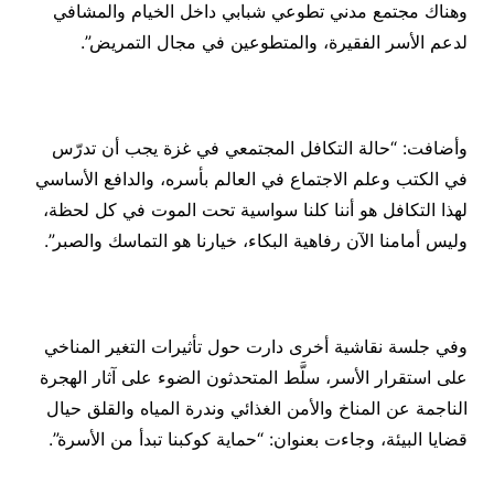
وهناك مجتمع مدني تطوعي شبابي داخل الخيام والمشافي
لدعم الأسر الفقيرة، والمتطوعين في مجال التمريض”.
وأضافت: “حالة التكافل المجتمعي في غزة يجب أن تدرّس
في الكتب وعلم الاجتماع في العالم بأسره، والدافع الأساسي
لهذا التكافل هو أننا كلنا سواسية تحت الموت في كل لحظة،
وليس أمامنا الآن رفاهية البكاء، خيارنا هو التماسك والصبر”.
وفي جلسة نقاشية أخرى دارت حول تأثيرات التغير المناخي
على استقرار الأسر، سلَّط المتحدثون الضوء على آثار الهجرة
الناجمة عن المناخ والأمن الغذائي وندرة المياه والقلق حيال
قضايا البيئة، وجاءت بعنوان: “حماية كوكبنا تبدأ من الأسرة”.