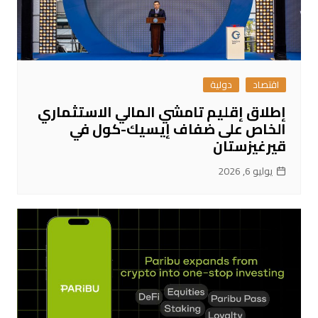
اقتصاد
دولية
إطلاق إقليم تامشي المالي الاستثماري
الخاص على ضفاف إيسيك-كول في
قيرغيزستان
يوليو 6, 2026