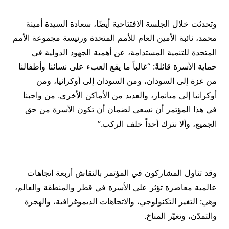
وتحدثت خلال الجلسة الافتتاحية أيضًا، سعادة السيدة أمينة
محمد، نائبة الأمين العام للأمم المتحدة ورئيسة مجموعة الأمم
المتحدة للتنمية المستدامة، عن أهمية الجهود الدولية في
حماية الأسرة قائلةً: “غالباً ما يقع العبء على نسائنا وأطفالنا
من غزة إلى السودان، ومن السودان إلى أوكرانيا، ومن
أوكرانيا إلى ميانمار، والعديد من الأماكن الأخرى. من واجبنا
في هذا المؤتمر أن نسعى لضمان أن تكون الأسرة من حق
الجميع، وألا نترك أحداً خلف الركب.”
وقد تناول المشاركون في المؤتمر بالنقاش أربعة اتجاهات
عالمية معاصرة تؤثر على الأسرة في قطر والمنطقة والعالم،
وهي: التغير التكنولوجي، والاتجاهات الديموغرافية، والهجرة
والتمدّن، وتغيّر المناخ.