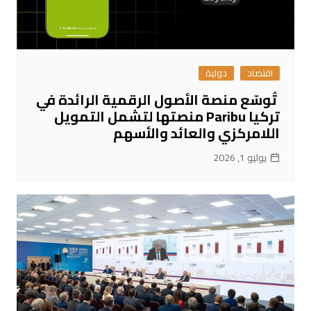
اقتصاد
دولية
تُوسّع منصة الأصول الرقمية الرائدة في
تركيا Paribu منصتها لتشمل التمويل
اللامركزي والعائد والأسهم
يوليو 1, 2026