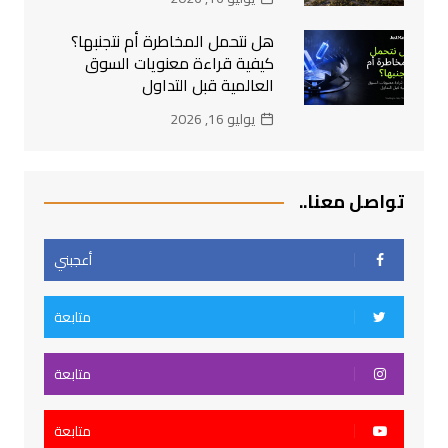
هل نتحمل المخاطرة أم نتجنبها؟
كيفية قراءة معنويات السوق
العالمية قبل التداول
يوليو 16, 2026
تواصل معنا..
أعجبني
متابعة
متابعة
متابعة