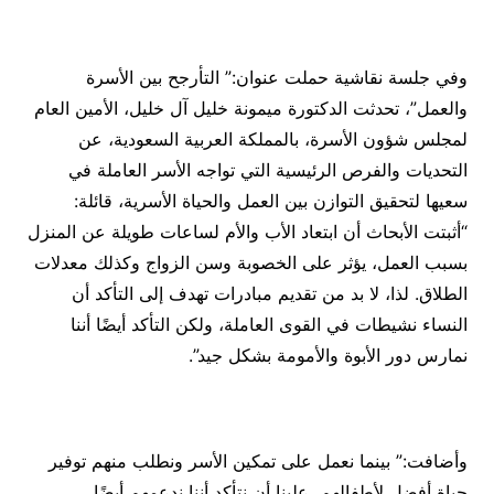
وفي جلسة نقاشية حملت عنوان:” التأرجح بين الأسرة
والعمل”، تحدثت الدكتورة ميمونة خليل آل خليل، الأمين العام
لمجلس شؤون الأسرة، بالمملكة العربية السعودية، عن
التحديات والفرص الرئيسية التي تواجه الأسر العاملة في
سعيها لتحقيق التوازن بين العمل والحياة الأسرية، قائلة:
“أثبتت الأبحاث أن ابتعاد الأب والأم لساعات طويلة عن المنزل
بسبب العمل، يؤثر على الخصوبة وسن الزواج وكذلك معدلات
الطلاق. لذا، لا بد من تقديم مبادرات تهدف إلى التأكد أن
النساء نشيطات في القوى العاملة، ولكن التأكد أيضًا أننا
نمارس دور الأبوة والأمومة بشكل جيد”.
وأضافت:” بينما نعمل على تمكين الأسر ونطلب منهم توفير
حياة أفضل لأطفالهم، علينا أن نتأكد أننا ندعمهم أيضًا