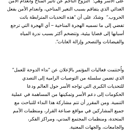
على الأسر وهي: “النزوح الناجم عن تأثير المناخ وانعدام الأمن
الغذائي الذي يتفاقم بسبب التغير المناخي، وانعدام الأمن بفعل
الحروب.” وشدّد على أن “هذه التحديات المترابطة باتت
تفضي إلى ما نسميه الهجرة المناخية – أي الهجرة التي ترجع
أسبابها إلى قضايا بيئية، وتتضخم أكثر بسبب ندرة المياه
والفيضانات والتصحر وإزالة الغابات”.
واُختتمت فعاليات المؤتمر بالإعلان عن “نداء الدوحة للعمل”
الذي تضمن سلسلة من التوصيات الرامية إلى التصدي
للتحديات الكبرى التي تواجه الأسر حول العالم ودعا
الحكومات إلى دعم الأسر وتمكينها من المساهمة في عملية
التنمية. ومن المقرر أن تتم مشاركة هذا النداء للتباحث مع
جميع المشاركين في مواقع صناعة القرار، ومنظمات الأمم
المتحدة، ومنظمات المجتمع المدني، ومراكز الفكر،
والجامعات، والجهات المعنية.