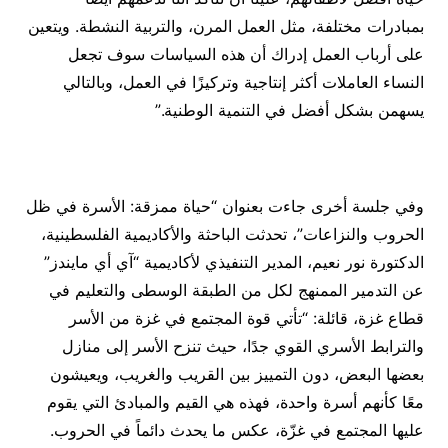
بمبادرات مختلفة، مثل العمل المرن، والتربية النشطة. ويتعين
على أرباب العمل إدراك أن هذه السياسات سوف تجعل
النساء العاملات أكثر إنتاجية وتركيزًا في العمل، وبالتالي
يسهمن بشكل أفضل في التنمية الوطنية.”
وفي جلسة أخرى جاءت بعنوان “حياة ممزقة: الأسرة في ظل
الحروب والنزاعات”، تحدثت الباحثة والأكاديمية الفلسطينية،
الدكتورة نور نعيم، المدير التنفيذي لأكاديمية “آي أي مايندز”
عن التدمير الممنهج لكل من الطبقة الوسطى والتعليم في
قطاع غزة، قائلة: “تأتي قوة المجتمع في غزة من الأسر
والترابط الأسري القوي جدًا، حيث تنزح الأسر إلى منازل
بعضها البعض، دون التمييز بين القريب والغريب، ويعيشون
معًا كأنهم أسرة واحدة، فهذه هي القيم والمبادئ التي يقوم
عليها المجتمع في غزّة، عكس ما يحدث دائماً في الحروب.