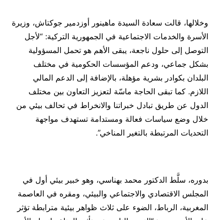
وخلالها، قالت سعادة السيدة ماهينور أوزدمير جوكتاش، وزيرة
الأسرة والخدمات الاجتماعية في الجمهورية التركية: “لأجل
التوصل إلى حلول ناجعة، يبقى الأهم هو تحمل المسؤولية
بشكل جماعي، ودعم المؤسسات الحكومية في مختلف
البلدان بكوادر بشرية مؤهلة، بالإضافة إلى الدعم المالي
اللازم. كما تبقى الحاجة ماسّة لتعزيز التعاون بين مختلف
الدول عن طريق تبادل خبراتنا والانخراط في تحالف بيئي من
خلال وضع سياسات فعالة ومستدامة تستهدف مواجهة
التحديات المرتبطة بالتغير المناخي”.
بدوره، سلَّط الدكتور محمد بهناسي، وهو خبير بيئي أول في
المجلس الاقتصادي والاجتماعي والبيئي، ومقره في العاصمة
المغربية، الرباط، الضوء على ثلاث ظواهر بيئية مترابطة تؤثر