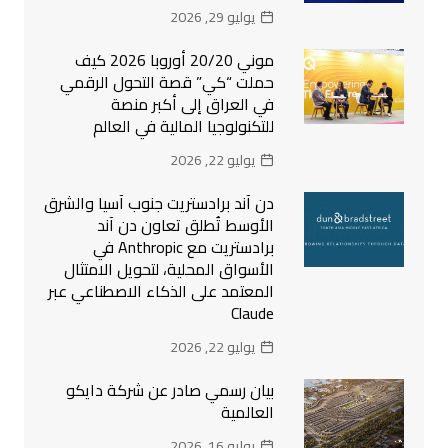
يوليو 29, 2026
موني 20/20 أوروبا 2026 كيف
حملت “كي” قصة التحول الرقمي
في العراق إلى أكبر منصة
للتكنولوجيا المالية في العالم
يوليو 22, 2026
دن آند برادستريت جنوب آسيا والشرق
الأوسط تُطلق تعاون دن آند
برادستريت مع Anthropic في
الأسواق المحلية، لتحويل الامتثال
المعتمد على الذكاء الاصطناعي عبر
Claude
يوليو 22, 2026
بيان رسمي صادر عن شركة دايكو
العالمية
يوليو 16, 2026