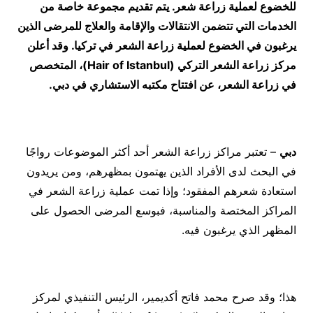
للخضوع لعملية زراعة شعر. يتم تقديم مجموعة خاصة من
الخدمات التي تتضمن الانتقالات والإقامة والعلاج للمرضى الذين
يرغبون في الخضوع لعملية زراعة الشعر في تركيا. وقد أعلن
مركز زراعة الشعر التركي (Hair of Istanbul)، المتخصص
في زراعة الشعر، عن افتتاح مكتبه الاستشاري في دبي.
دبي
– تعتبر مراكز زراعة الشعر أحد أكثر الموضوعات رواجًا
في البحث لدى الأفراد الذين يهتمون بمظهرهم، ومن يريدون
استعادة شعرهم المفقود؛ وإذا تمت عملية زراعة الشعر في
المراكز المختصة والمناسبة، فبوسع المرضى الحصول على
المظهر الذي يرغبون فيه.
هذا؛ وقد صرح محمد فاتح أكديمير، الرئيس التنفيذي لمركز