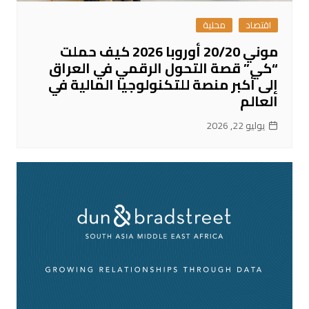
اقتصاد
محلية
موني 20/20 أوروبا 2026 كيف حملت
“كي” قصة التحول الرقمي في العراق
إلى أكبر منصة للتكنولوجيا المالية في
العالم
يوليو 22, 2026