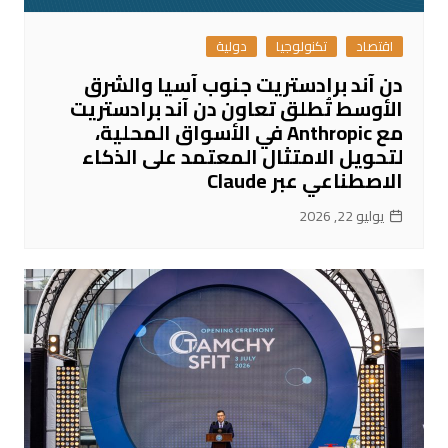
اقتصاد
تكنولوجيا
دولية
دن آند برادستريت جنوب آسيا والشرق
الأوسط تُطلق تعاون دن آند برادستريت
مع Anthropic في الأسواق المحلية،
لتحويل الامتثال المعتمد على الذكاء
الاصطناعي عبر Claude
يوليو 22, 2026