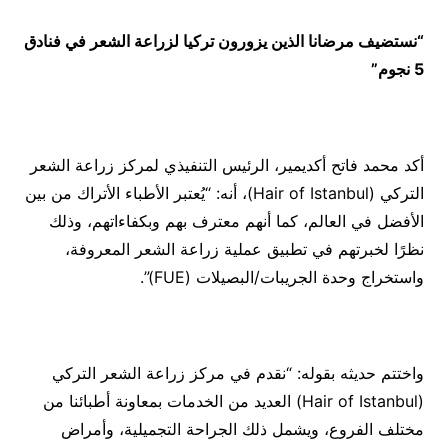
“نستضيف مرضانا الذين يزورون تركيا لزراعة الشعر في فنادق
5 نجوم”
أكد محمد فاتح أكديمير، الرئيس التنفيذي لمركز زراعة الشعر
التركي (Hair of Istanbul)، أنه: “يُعتبر الأطباء الأتراك من بين
الأفضل في العالم، كما أنهم معترف بهم وبكفاءاتهم، وذلك
نظرًا لخبرتهم في تطبيق عملية زراعة الشعر المعروفة،
واستخراج وحدة الجريبات/البصيلات (FUE)”.
واختتم حديثه بقوله: “نقدم في مركز زراعة الشعر التركي
(Hair of Istanbul) العديد من الخدمات بمعاونة أطبائنا من
مختلف الفروع، ويشمل ذلك الجراحة التجميلية، وأمراض