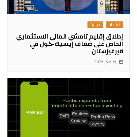
اقتصاد
دولية
إطلاق إقليم تامشي المالي الاستثماري
الخاص على ضفاف إيسيك-كول في
قيرغيزستان
يوليو 6, 2026