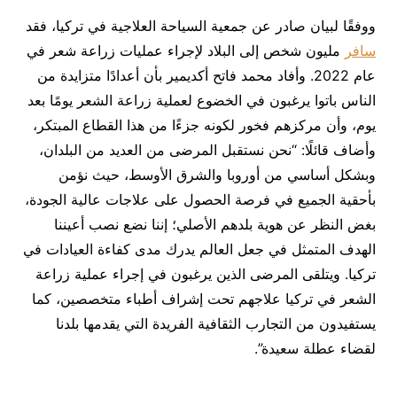
ووفقًا لبيان صادر عن جمعية السياحة العلاجية في تركيا، فقد
سافر
مليون شخص إلى البلاد لإجراء عمليات زراعة شعر في
عام 2022. وأفاد محمد فاتح أكديمير بأن أعدادًا متزايدة من
الناس باتوا يرغبون في الخضوع لعملية زراعة الشعر يومًا بعد
يوم، وأن مركزهم فخور لكونه جزءًا من هذا القطاع المبتكر،
وأضاف قائلًا: “نحن نستقبل المرضى من العديد من البلدان،
وبشكل أساسي من أوروبا والشرق الأوسط، حيث نؤمن
بأحقية الجميع في فرصة الحصول على علاجات عالية الجودة،
بغض النظر عن هوية بلدهم الأصلي؛ إننا نضع نصب أعيننا
الهدف المتمثل في جعل العالم يدرك مدى كفاءة العيادات في
تركيا. ويتلقى المرضى الذين يرغبون في إجراء عملية زراعة
الشعر في تركيا علاجهم تحت إشراف أطباء متخصصين، كما
يستفيدون من التجارب الثقافية الفريدة التي يقدمها بلدنا
لقضاء عطلة سعيدة”.