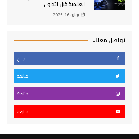
العالمية قبل التداول
يوليو 16, 2026
تواصل معنا..
أعجبني
متابعة
متابعة
متابعة