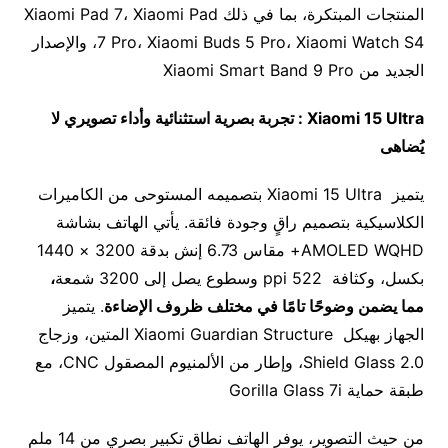
المنتجات المبتكرة، بما في ذلك Xiaomi Pad 7، Xiaomi Pad
7 Pro، Xiaomi Buds 5 Pro، Xiaomi Watch S4، والإصدار
الجديد من Xiaomi Smart Band 9 Pro
Xiaomi 15 Ultra :
تجربة بصرية استثنائية وأداء تصويري لا
يُضاهى
يتميز Xiaomi 15 Ultra بتصميمه المستوحى من الكاميرات
الكلاسيكية بتصميم راقٍ وجودة فائقة. يأتي الهاتف بشاشة
AMOLED WQHD+ مقاس 6.73 إنش بدقة 3200 × 1440
بكسل، وكثافة 522 ppi وسطوع يصل إلى 3200 شمعة
،
مما يضمن وضوحًا تامًا في مختلف ظروف الإضاءة
. يتميز
الجهاز بهيكل Xiaomi Guardian Structure المتين، وزجاج
Shield Glass 2.0، وإطار من الألمنيوم المصقول CNC، مع
طبقة حماية Gorilla Glass 7i
من حيث التصوير، يوفر الهاتف نطاق تكبير بصري من 14 ملم