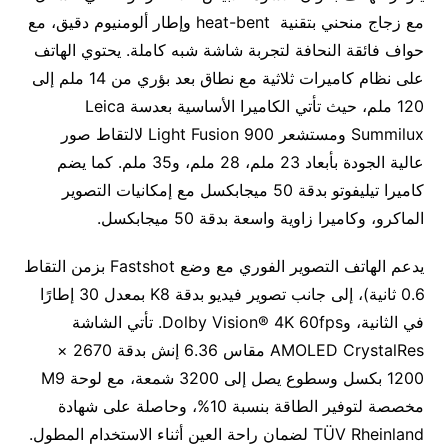
مع زجاج منحني بتقنية heat-bent وإطار ألومنيوم دقيق، مع
حواف فائقة النحافة لتجربة شاشة شبه كاملة. يحتوي الهاتف
على نظام كاميرات ثلاثية مع نطاق بعد بؤري من 14 ملم إلى
120 ملم، حيث تأتي الكاميرا الأساسية بعدسة Leica
Summilux ومستشعر Light Fusion 900 لالتقاط صور
عالية الجودة بأبعاد 23 ملم، 28 ملم، و35 ملم. كما يضم
كاميرا تيليفوتو بدقة 50 ميجابكسل مع إمكانيات التصوير
الماكرو، وكاميرا زاوية واسعة بدقة 50 ميجابكسل.
يدعم الهاتف التصوير الفوري مع وضع Fastshot بزمن التقاط
0.6 ثانية)، إلى جانب تصوير فيديو بدقة K8 بمعدل 30 إطارًا
في الثانية، وDolby Vision® 4K 60fps. تأتي الشاشة
AMOLED CrystalRes مقاس 6.36 إنش بدقة 2670 ×
1200 بكسل وسطوع يصل إلى 3200 شمعة، مع لوحة M9
مخصصة لتوفير الطاقة بنسبة 10%، وحاصلة على شهادة
TÜV Rheinland لضمان راحة العين أثناء الاستخدام المطول.