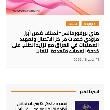
تكنولوجيا
محلية
هاي بيرفورمانس” تُصنّف ضمن أبرز
مزوّدي خدمات مراكز الاتصال وتعهيد
العمليات في العراق مع تزايد الطلب على
خدمة العملاء متعددة اللغات
يونيو 18, 2026
اخترنا لكم
تتصدر KoçSistem شركات تكامل
أنظمة تقنية المعلومات في تركيا