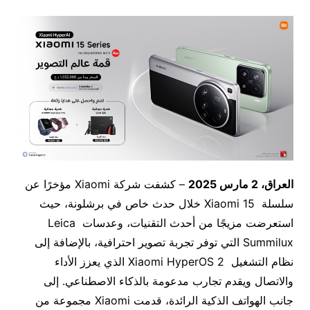
العراق، 2 مارس 2025
– كشفت شركة Xiaomi مؤخرًا عن
سلسلة Xiaomi 15 خلال حدث خاص في برشلونة، حيث
استعرضت مزيجًا من أحدث التقنيات، وعدسات Leica
Summilux التي توفر تجربة تصوير احترافية، بالإضافة إلى
نظام التشغيل Xiaomi HyperOS 2 الذي يعزز الأداء
والاتصال ويقدم تجارب مدعومة بالذكاء الاصطناعي. إلى
جانب الهواتف الذكية الرائدة، قدمت Xiaomi مجموعة من