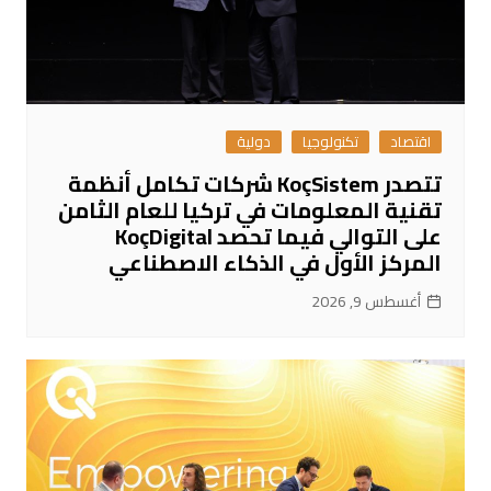
اقتصاد
تكنولوجيا
دولية
تتصدر KoçSistem شركات تكامل أنظمة
تقنية المعلومات في تركيا للعام الثامن
على التوالي فيما تحصد KoçDigital
المركز الأول في الذكاء الاصطناعي
أغسطس 9, 2026