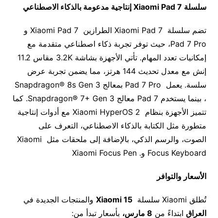
سلسلة
Xiaomi Pad 7
إنتاجية مدعومة بالذكاء الاصطناعي
تضم سلسلة Xiaomi Pad 7 الطرازين Xiaomi Pad 7 و
Pad 7 Pro، حيث توفر تجربة ذكاء اصطناعي متقدمة مع
إمكانيات تعدد المهام. تأتي الأجهزة بشاشة 3.2K مقاس 11.2
إنش مع معدل تحديث 144 هرتز، مما يضمن تجربة عرض
سلسة. يعمل Pad 7 Pro بمعالج Snapdragon® 8s Gen 3
، بينما يستخدم Pad 7 معالج Snapdragon® 7+ Gen 3. كما
تتميز الأجهزة بنظام Xiaomi HyperOS 2 مع أدوات إنتاجية
متطورة مثل الكتابة بالذكاء الاصطناعي، التعرف على
الصوت، والرسم الذكي، بالإضافة إلى ملحقات مثل Xiaomi
Focus Keyboard و. Xiaomi Focus Pen
الأسعار والتوافر
تُطلق Xiaomi سلسلة
Xiaomi 15
والمنتجات الجديدة في
العراق
ابتداءً من
8
مارس
،
بأسعار تبدأ من: