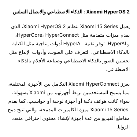
Xiaomi HyperOS 2 :
الذكاء الاصطناعي والاتصال السلس
يعمل Xiaomi 15 Series بنظام Xiaomi HyperOS 2، الذي
يقدم ميزات متقدمة مثل HyperCore، HyperConnect،
و.HyperAI توفر تقنية HyperAI أدوات إنتاجية مثل الكتابة
بالذكاء الاصطناعي، التعرف على الصوت، وأدوات الإبداع مثل
تحسين الصور بالذكاء الاصطناعي وصناعة الأفلام بالذكاء
الاصطناعي.
يعزز Xiaomi HyperConnect التكامل بين الأجهزة المختلفة،
مما يسمح للمستخدمين بربط أجهزتهم من Xiaomi بسهولة،
سواء كانت هواتف ذكية أو أجهزة لوحية أو حواسيب. كما يقدم
Xiaomi 15 Series ميزة الكاميرات المدمجة، والتي تتيح دمج
مقاطع الفيديو من عدة أجهزة لإنشاء محتوى احترافي متعدد
الزوايا.