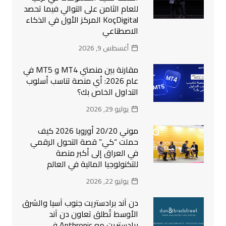
للعام الثامن على التوالي فيما تحصد
KoçDigital المركز الأول في الذكاء
الاصطناعي
أغسطس 9, 2026
مقارنة بين منصتي MT4 و MT5 في
عام 2026: أي منصة تناسب أسلوب
التداول الخاص بك؟
يوليو 29, 2026
موني 20/20 أوروبا 2026 كيف
حملت “كي” قصة التحول الرقمي
في العراق إلى أكبر منصة
للتكنولوجيا المالية في العالم
يوليو 22, 2026
دن آند برادستريت جنوب آسيا والشرق
الأوسط تُطلق تعاون دن آند
برادستريت مع Anthropic في