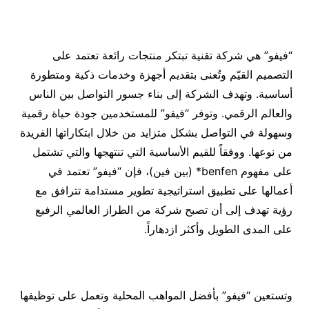
“فيفو” هي شركة تقنية تبتكر منتجات رائعة تعتمد على
التصميم القيّم وتُعنى بتقديم أجهزة وخدمات ذكية ومتطورة
أساسية. وتهدف الشركة إلى بناء جسور التواصل بين الناس
والعالم الرقمي. وتوفر “فيفو” للمستخدمين جودة حياة رقمية
وسهولة في التواصل بشكل متزايد من خلال ابتكاراتها الفريدة
من نوعها. ووفقاً للقيم الأساسية التي تنتهجها والتي تشتمل
على مفهوم benfen* (بين فين)، فإن “فيفو” تعتمد في
أعمالها على تطبيق استراتيجية تطوير مستدامة تترافق مع
رؤية تهدف إلى أن تصبح شركة من الطراز العالمي الرفيع
على المدى الطويل وأكثر ازدهاراً.
وتستعين “فيفو” بأفضل المواهب المحلية وتعمل على توظيفها