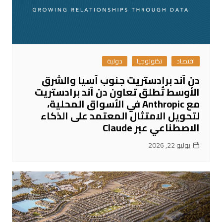
اقتصاد
تكنولوجيا
دولية
دن آند برادستريت جنوب آسيا والشرق
الأوسط تُطلق تعاون دن آند برادستريت
مع Anthropic في الأسواق المحلية،
لتحويل الامتثال المعتمد على الذكاء
الاصطناعي عبر Claude
يوليو 22, 2026