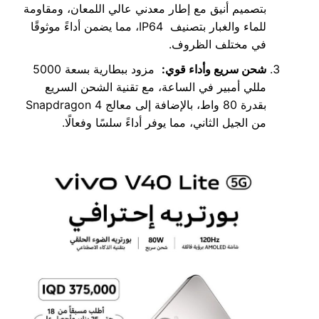
بتصميم أنيق مع إطار معدني عالي اللمعان، ومقاومة
للماء والغبار بتصنيف IP64، مما يضمن أداءً موثوقًا
في مختلف الظروف.
شحن سريع وأداء قوي
:
مزود ببطارية بسعة 5000
مللي أمبير في الساعة، مع تقنية الشحن السريع
بقدرة 80 واط، بالإضافة إلى معالج Snapdragon 4
من الجيل الثاني، مما يوفر أداءً سلسًا وفعالًا.