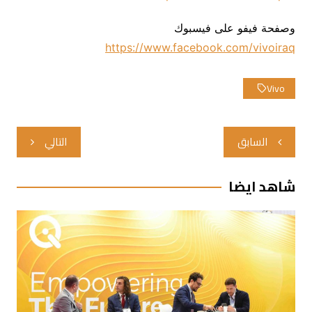
وصفحة فيفو على فيسبوك
https://www.facebook.com/vivoiraq
Vivo
تصفّح
السابق
التالي
المقالات
شاهد ايضا