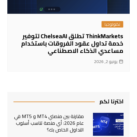
تكنولوجيا
ThinkMarkets تطلق ChelseaAI لتوفير
خدمة تداول عقود الفروقات باستخدام
مساعدي الذكاء الاصطناعي
يونيو 2, 2026
اخترنا لكم
مقارنة بين منصتي MT4 و MT5 في
عام 2026: أي منصة تناسب أسلوب
التداول الخاص بك؟