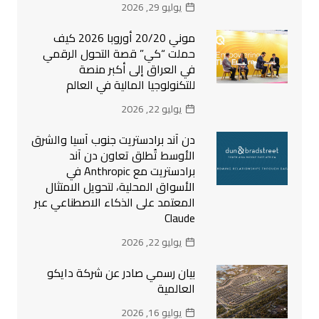
يوليو 29, 2026
موني 20/20 أوروبا 2026 كيف
حملت “كي” قصة التحول الرقمي
في العراق إلى أكبر منصة
للتكنولوجيا المالية في العالم
يوليو 22, 2026
دن آند برادستريت جنوب آسيا والشرق
الأوسط تُطلق تعاون دن آند
برادستريت مع Anthropic في
الأسواق المحلية، لتحويل الامتثال
المعتمد على الذكاء الاصطناعي عبر
Claude
يوليو 22, 2026
بيان رسمي صادر عن شركة دايكو
العالمية
يوليو 16, 2026