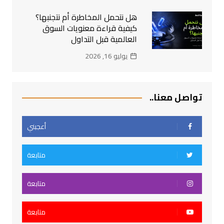
هل نتحمل المخاطرة أم نتجنبها؟
كيفية قراءة معنويات السوق
العالمية قبل التداول
يوليو 16, 2026
تواصل معنا..
أعجبني
متابعة
متابعة
متابعة