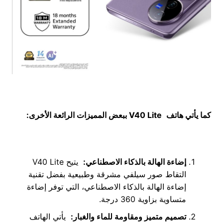
كما يأتي هاتف
V40 Lite
ببعض المميزات الرائعة الأخرى:
إضاءة الهالة بالذكاء الاصطناعي
:
يتيح V40 Lite
التقاط صور سيلفي مشرقة وطبيعية بفضل تقنية
إضاءة الهالة بالذكاء الاصطناعي، التي توفر إضاءة
متساوية بزاوية 360 درجة.
تصميم متميز ومقاومة للماء والغبار
:
يأتي الهاتف