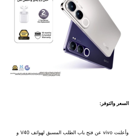
السعر والتوفر
:
وأعلنت vivo عن فتح باب الطلب المسبق لهواتف V40 و