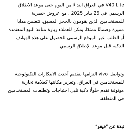
V40 Lite في العراق ابتداءً من اليوم حتى موعد الاطلاق
الرسمي في 25 يناير 2025 ، مع عروض حصرية
للمستخدمين الذين يقومون بالحجز المسبق، تتضمن هدايا
مميزة وضمانًا ممتدًا. يمكن للعملاء زيارة منافذ البيع المعتمدة
أو الطلب عبر الموقع الرسمي للحصول على هذه الهواتف
الذكية قبل موعد الإطلاق الرسمي.
وتواصل vivo التزامها بتقديم أحدث الابتكارات التكنولوجية
للمستخدمين في العراق، وتعزيز مكانتها كعلامة تجارية
موثوقة تقدم حلولًا ذكية تلبي احتياجات وتطلعات المستخدمين
في المنطقة.
نبذة عن “فيفو
“