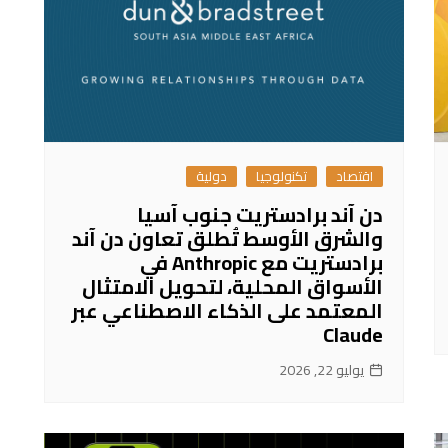
اقتصاد
تكنولوجيا
دولية
دن آند برادستريت جنوب آسيا
والشرق الأوسط تُطلق تعاون دن آند
برادستريت مع Anthropic في
الأسواق المحلية، لتحويل الامتثال
المعتمد على الذكاء الاصطناعي عبر
Claude
يوليو 22, 2026