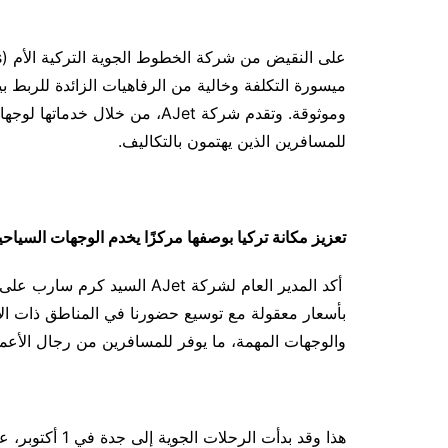
ميسورة التكلفة وخالية من الرفاهيات الزائدة للربط ب
وموثوقة. وتقدم شركة AJet، من خ
للمسافرين الذين يهتمون بالتكاليف.
تعزيز مكانة تركيا بوصفها مركزًا يخدم الوجهات السياحية
أكد المدير العام لشركة AJet ا
بأسعار معقولة مع توسيع حضورنا في المناطق ذات الأ
والوجهات المهمة، ما يوفر للمسافرين من رجال الأعما
هذا وقد بدأت ال