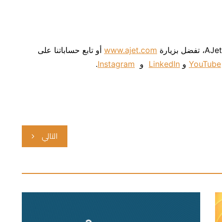
www.ajet.com
أو تابع حساباتنا على
YouTube
و
LinkedIn
و
Instagram
.
التالي