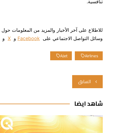
تنافسية.
للاطلاع على آخر الأخبار والمزيد من المعلومات حول AJet، تفضل بزيارة
وسائل التواصل الاجتماعي على
Facebook
و
X
و
AJet
Airlines
تصفّح
السابق
المقالات
شاهد ايضا