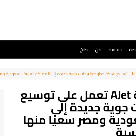
اضة
سياسة
فن
طبخ
شركة الخطوط الجوية AJet تعمل على توسيع
جوية جديدة إلى
ودية ومصر سعيًا منها
سية