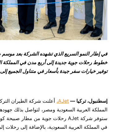
في إطار النمو السريع الذي تشهده الشركة بعد موسم صيف 2024، أعلنت شركة الخطو
خطوط رحلات جوية جديدة إلى أربع مدن في المملكة ال
توفير خيارات سفر جيدة بأسعار في متناول الجميع إلى 95 وجهة.
إسطنبول، تركيا
—
AJet،
أعلنت شركة الطيران الترك
ستوفر شركة AJet رحلات جوية من مطار 
في المملكة العربية السعودية، بالإضافة إلى رحلات إ