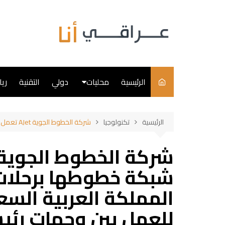
لتجاوز
لى
لمحتوى
الرئيسية
محليات
دولي
التقنية
ري
سياسة
الرئيسية
تكنولوجيا
شركة الخطوط الجوية AJet تعمل على توسيع شبكة خطوطها برحلات جوية جديدة إلى المملكة العربية السعودية ومصر سعيًا منها للعمل بين وجهات رئيسية
فن
طبخ
شبكة خطوطها برحلات 
المملكة العربية السع
للعمل بين وجهات رئي