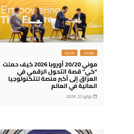
اقتصاد
محلية
موني 20/20 أوروبا 2026 كيف حملت
“كي” قصة التحول الرقمي في
العراق إلى أكبر منصة للتكنولوجيا
المالية في العالم
يوليو 22, 2026