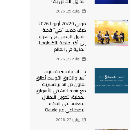
التداول الخاص بك؟
يوليو 29, 2026
موني 20/20 أوروبا 2026
كيف حملت “كي” قصة
التحول الرقمي في العراق
إلى أكبر منصة للتكنولوجيا
المالية في العالم
يوليو 22, 2026
دن آند برادستريت جنوب
آسيا والشرق الأوسط تُطلق
تعاون دن آند برادستريت
مع Anthropic في الأسواق
المحلية، لتحويل الامتثال
المعتمد على الذكاء
الاصطناعي عبر Claude
يوليو 22, 2026