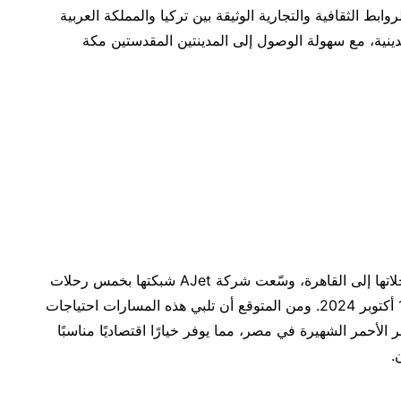
ابط الثقافية والتجارية الوثيقة بين تركيا والمملكة العربية
نية، مع سهولة الوصول إلى المدينتين المقدستين مكة
أما فيما يتعلق بمصر، فبعد شهرين فقط من إطلاق رحلاتها إلى القاهرة، وسّعت شركة AJet شبكتها بخمس رحلات
أسبوعية إلى مدينتي شرم الشيخ والغردقة ابتداءً من 1 أكتوبر 2024. ومن المتوقع أن تلبي هذه المسارات احتياجات
 الأحمر الشهيرة في مصر، مما يوفر خيارًا اقتصاديًا مناسبًا
.