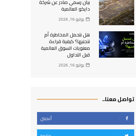
بيان رسمي صادر عن شركة
دايكو العالمية
يوليو 16, 2026
هل نتحمل المخاطرة أم
نتجنبها؟ كيفية قراءة
معنويات السوق العالمية
قبل التداول
يوليو 16, 2026
تواصل معنا..
أعجبني
متابعة