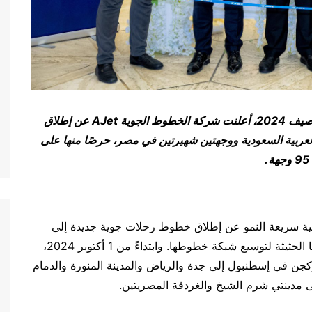
ط الجوية
AJet
عن إطلاق
عربية السعودية ووجهتين شهيرتين في مصر، حرصًا منها على
ية سريعة النمو عن إطلاق خطوط رحلات جوية جديدة إلى
المملكة العربية السعودية ومصر، لتواصل بذلك جهودها الحثيثة لتوسيع شبكة خطوطها. وابتداءً من 1 أكتوبر 2024،
صبيحة كوكجن في إسطنبول إلى جدة والرياض والمدينة المنورة والدمام
لى مدينتي شرم الشيخ والغردقة المصريتين.