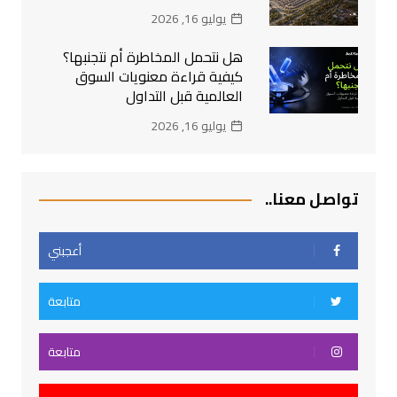
يوليو 16, 2026
هل نتحمل المخاطرة أم نتجنبها؟
كيفية قراءة معنويات السوق
العالمية قبل التداول
يوليو 16, 2026
تواصل معنا..
أعجبني
متابعة
متابعة