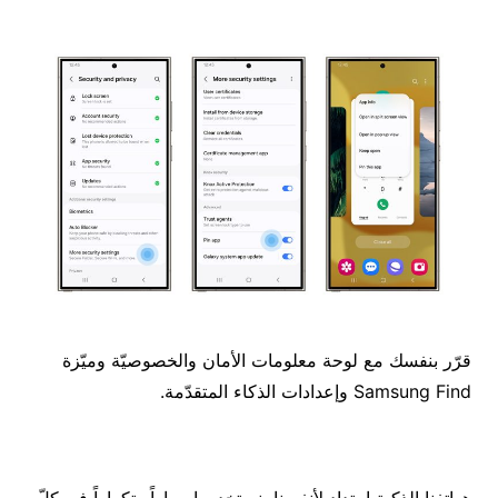
قرّر بنفسك مع لوحة معلومات الأمان والخصوصيّة وميّزة
Samsung Find وإعدادات الذكاء المتقدّمة.
هواتفنا الذكية امتداد لأنفسنا، نستخدمها مراراً وتكراراً في كلّ