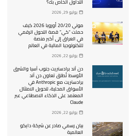
التداول الخاص بك؟
يوليو 29, 2026
موني 20/20 أوروبا 2026 كيف
حملت “كي” قصة التحول الرقمي
في العراق إلى أكبر منصة
للتكنولوجيا المالية في العالم
يوليو 22, 2026
دن آند برادستريت جنوب آسيا والشرق
الأوسط تُطلق تعاون دن آند
برادستريت مع Anthropic في
الأسواق المحلية، لتحويل الامتثال
المعتمد على الذكاء الاصطناعي عبر
Claude
يوليو 22, 2026
بيان رسمي صادر عن شركة دايكو
العالمية