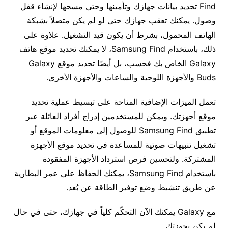
Find تحديد بيانات جهازك وتأمينها وحتى مسحها لإنشاء قفل
وصول. يمكنك تعقب جهازك حتى لو لم يكن متصلاً بشبكة
الهاتف المحمول، بشرط أن يكون قيد التشغيل. علاوة على
ذلك، باستخدام Samsung Find، لا يمكنك تحديد موقع هاتف
Galaxy الخاص بك فحسب، بل أيضًا تحديد موقع Galaxy
Buds والأجهزة اللوحية والساعات والأجهزة الأخرى.
تعمل الميزات الإضافية المتاحة على تبسيط عملية تحديد
موقع أجهزتك. ويمكن للمستخدمين إدراج أفراد العائلة عبر
تطبيق Samsung Find للوصول إلى معلومات الموقع أو
تشغيل تنبيهات صوتية للمساعدة في تحديد موقع الأجهزة
المشتركة. ولتحسين فرص استرداد الأجهزة المفقودة
باستخدام Samsung Find، يمكنك الحفاظ على عمر البطارية
عن طريق تنشيط وضع توفير الطاقة عن بُعد.
مع Galaxy يمكنك الآن التحكّم كلياً في جهازك، حتى في حال
لم يكن بحوزتك.