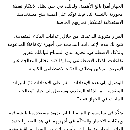
الجهاز أمرًا بالغ الأهمية، ولذلك، في حين يظل الابتكار نقطة
محورية بالنسبة لنا، فإننا نؤكد على أهمية منح مستخدمينا
الاستقلالية لتشكيل تجاربهم الخاصة.
القرار متروك لك تمامًا من خلال إعدادات الذكاء المتقدمة.
تتيح لك هذه الإعدادات، المدمجة في أجهزة Galaxy المدعومة
بالذكاء الاصطناعي، تحديد مدى السماح لبياناتك بتعزيز
تفاعلات الذكاء الاصطناعي وما إذا كنت تختار المعالجة عبر
الإنترنت لتمكين وظائف الذكاء الاصطناعي الكاملة.
للوصول إلى هذه الإعدادات، انقر على الإعدادات ثمّ الميزات
المتقدمة، ثم الذكاء المتقدم، وستصل إلى خيار “معالجة
البيانات في الجهاز فقط”.
نؤكّد في سامسونج التزامنا التام بتزويد مستخدمينا بالشفافية
وإمكانية الاختيار والتحكّم في أجهزتهم في هذا العصر الجديد
الرائد. القرار متروك لك، وأصبح الآن من السهل مراقبة وفهم