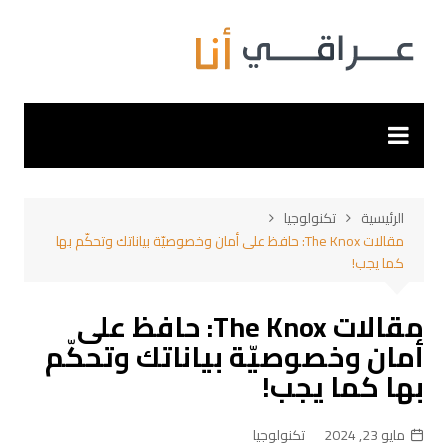
لتجاوز
لى
لمحتوى
الرئيسية
تكنولوجيا
مقالات The Knox: حافظ على أمان وخصوصيّة بياناتك وتحكّم بها
كما يجب!
مقالات The Knox: حافظ على
أمان وخصوصيّة بياناتك وتحكّم
بها كما يجب!
مايو 23, 2024
تكنولوجيا