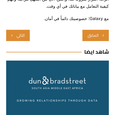
كيفية التعامل مع بياناتك في أي وقت.
مع Galaxy؛ خصوصيتك دائماً في أمان.
تصفّح
السابق
التالي
المقالات
شاهد ايضا