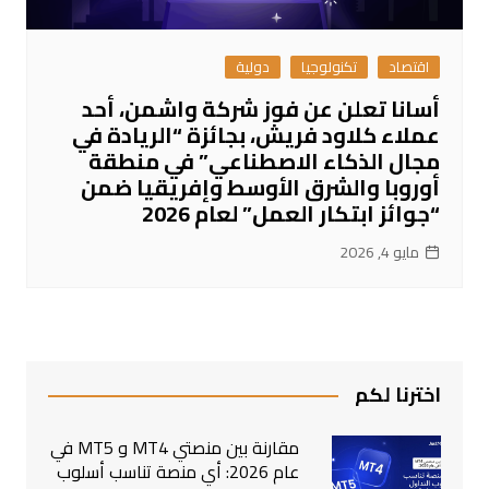
اقتصاد
تكنولوجيا
دولية
أسانا تعلن عن فوز شركة واشمن، أحد
عملاء كلاود فريش، بجائزة “الريادة في
مجال الذكاء الاصطناعي” في منطقة
أوروبا والشرق الأوسط وإفريقيا ضمن
“جوائز ابتكار العمل” لعام 2026
مايو 4, 2026
اخترنا لكم
مقارنة بين منصتي MT4 و MT5 في
عام 2026: أي منصة تناسب أسلوب