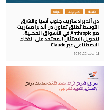
اقتصاد
تكنولوجيا
دولية
دن آند برادستريت جنوب آسيا والشرق
الأوسط تُطلق تعاون دن آند برادستريت
مع Anthropic في الأسواق المحلية،
لتحويل الامتثال المعتمد على الذكاء
الاصطناعي عبر Claude
يوليو 22, 2026