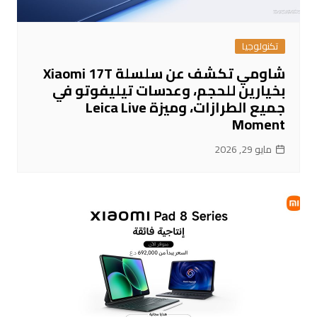
تكنولوجيا
شاومي تكشف عن سلسلة Xiaomi 17T
بخيارين للحجم، وعدسات تيليفوتو في
جميع الطرازات، وميزة Leica Live
Moment
مايو 29, 2026