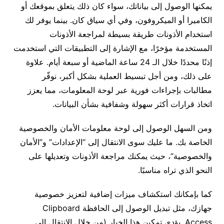
يمكنها الوصول إلى بياناتك، سواء كان ذلك يتعلق بموقعك أو
الكاميرا أو الميكروفون، وفي أي سياق كان. بينما يوفر لك
استخدام الأذونات طريقة بسيطة لمراجعة الأذونات
المستخدمة مؤخرًا، مع الإشارة إلى التطبيقات التي استخدمت
إذنًا محددًا خلال الـ 24 ساعة الماضية أو سبعة أيام. علاوة
على ذلك، ومن أجل تبسيط العملية بشكل أكبر، نوفّر
مطالبات بإجراءات فورية عبر لوحة المعلومات، مما يعزز
اتخاذ قرارات أكثر سهولة وشفافية بشأن البيانات.
ومن السهل الوصول إلى لوحة معلومات الأمان والخصوصية
الخاصة بك. ما عليك سوى الانتقال إلى “الإعدادات” و”الأمان
والخصوصية”، حيث يمكنك مراجعة الأذونات وتعديلها على
النحو الذي تراه مناسبًا.
كما بإمكانك استكشاف ميزات إضافية لتعزيز خصوصية
جهازك، مثل تبديل الوصول إلى الحافظة Clipboard
Access. يؤدي تمكين هذا الخيار (من خلال الانتقال إلى