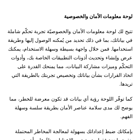
لوحة معلومات الأمان والخصوصية
تتيح لك لوحة معلومات الأمان والخصوصيّة تجربة تحكّم شاملة
في بياناتك، بما في ذلك تحديد من يُمكنه الوصول إليها وطريقة
استخدامها. فمن خلال واجهة بسيطة وسهلة الاستخدام، يمكنك
عرض وإنشاء وتحديث أذونات التطبيقات الخاصة بك، وأدوات
التحكّم وميزات مشاركة البيانات، مما يمنحك القدرة على
اتخاذ القرارات بشأن بياناتك وتخصيص تجربتك بالطريقة التي
تريدها.
كما توفّر اللوحة رؤية أي بيانات قد تكون معرضة للخطر، مما
يوضح لك مدى سلامة عناصر الأمان بطريقة سلسة وسهلة
الفهم.
بإمكانك ضبط إعداداتك بسهولة لمعالجة المخاطر المحتملة
بنقرة واحدة فقط. يتم ترتيب الإعدادات بناءً على أهمية