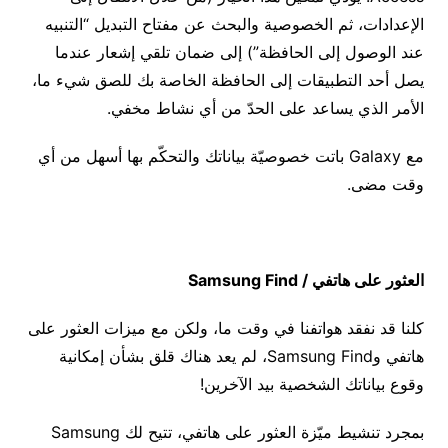
الإعدادات، ثم الخصوصية والبحث عن مفتاح التبديل “التنبيه
عند الوصول إلى الحافظة”) إلى ضمان تلقي إشعار عندما
يصل أحد التطبيقات إلى الحافظة الخاصة بك للصق شيء ما،
الأمر الذي يساعد على الحدّ من أي نشاط مخفي.
مع Galaxy باتت خصوصيّة بياناتك والتحكّم بها أسهل من أي
وقت مضى.
العثور على هاتفي /
Samsung Find
كلنا قد نفقد هواتفنا في وقت ما، ولكن مع ميزات العثور على
هاتفي وSamsung Find، لم يعد هناك قلق بشأن إمكانية
وقوع بياناتك الشخصية بيد الآخرين!
بمجرد تنشيط ميّزة العثور على هاتفي، تتيح لك Samsung