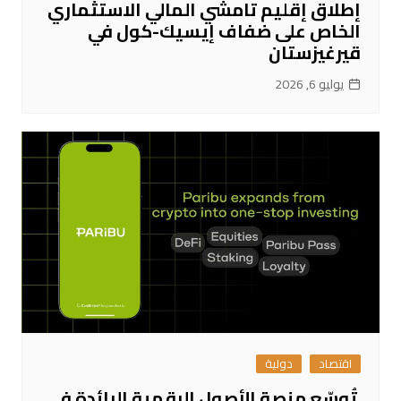
إطلاق إقليم تامشي المالي الاستثماري
الخاص على ضفاف إيسيك-كول في
قيرغيزستان
يوليو 6, 2026
اقتصاد
دولية
تُوسّع منصة الأصول الرقمية الرائدة في