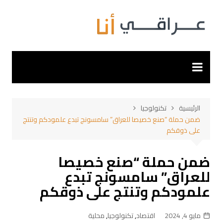
لتجاوز
لى
لمحتوى
الرئيسية
تكنولوجيا
ضمن حملة “صنع خصيصا للعراق” سامسونج تبدع علمودكم وتنتج
على ذوقكم
ضمن حملة “صنع خصيصا
للعراق” سامسونج تبدع
علمودكم وتنتج على ذوقكم
مايو 4, 2024
اقتصاد
,
تكنولوجيا
,
محلية