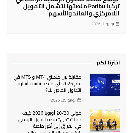
تركيا Paribu منصتها لتشمل التمويل
اللامركزي والعائد والأسهم
يوليو 1, 2026
اخترنا لكم
مقارنة بين منصتي MT4 و MT5 في
عام 2026: أي منصة تناسب أسلوب
التداول الخاص بك؟
يوليو 29, 2026
موني 20/20 أوروبا 2026 كيف
حملت “كي” قصة التحول الرقمي
في العراق إلى أكبر منصة
للتكنولوجيا المالية في العالم