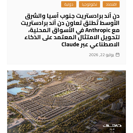
اقتصاد
تكنولوجيا
دولية
دن آند برادستريت جنوب آسيا والشرق
الأوسط تُطلق تعاون دن آند برادستريت
مع Anthropic في الأسواق المحلية،
لتحويل الامتثال المعتمد على الذكاء
الاصطناعي عبر Claude
يوليو 22, 2026