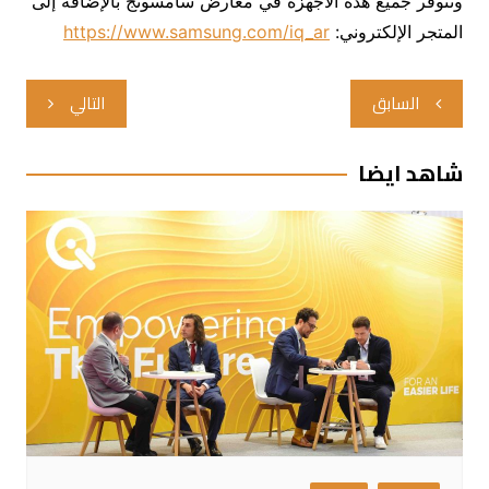
وتتوفر جميع هذه الأجهزة في معارض سامسونج بالإضافة إلى
المتجر الإلكتروني:
https://www.samsung.com/iq_ar
تصفّح
السابق
التالي
المقالات
شاهد ايضا