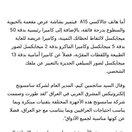
أما هاتف جالاكسي A15 فيتميز بشاشة عرض مفعمة بالحيوية
والسطوع بدرجة فائقة، بالإضافة إلى كاميرا رئيسية بدقة 50
ميجابكسل لالتقاط لحظاتك الثمينة، وكاميرا عريضة للغاية
بدقة 5 ميجابكسل وكاميرا الماكرو بدقة 2 ميجابكسل لصور
الطبيعة واللقطات المقرّبة، فضلاً عن كاميرا أمامية بدقة 13
ميجابكسل لصور السيلفي الجديرة بالتعبير عن ملفك
الشخصي.
وقال السيد سانجمين كيم، المدير العام لشركة سامسونج
إلكترونيكس المشرق العربي في العراق “لقد طورت وصممت
شركة سامسونج هذه الأجهزة المختلفة بتقنيات مبتكرة وبما
يناسب احتياجات العراقيين وبما ينتاسب مع جو العراق، فضلا
عن كونها مناسبة لجميع الأذواق”.