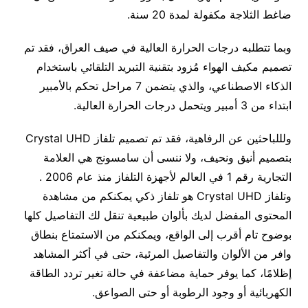
ضاغط الثلاجة مكفولة لمدة 20 سنة.
وبما تتطلبه درجات الحرارة العالية في صيف العراق، فقد تم
تصميم مكيف الهواء مُزود بتقنية التبريد التلقائي باستخدام
الذكاء الاصطناعي، والذي يتضمن 7 مراحل تحكم بالأمبير
ابتداء من 3 أمبير ويتحمل درجات الحرارة العالية.
ولللباحثين عن الرفاهية، فقد تم تصميم تلفاز Crystal UHD
بتصميم أنيق ونحيف، ولا ننسى أن سامسونج هي العلامة
التجارية رقم 1 في العالم لأجهزة التلفاز منذ عام 2006 .
وتلفاز Crystal UHD هو تلفاز ذكي يمكنكم من مشاهدة
المحتوى المفضل لديك بألوان طبيعية تنقل لك التفاصيل كلها
بوضوح تام أقرب إلى الواقع، ويمكنكم من الاستمتاع بنطاق
وافر من الألوان والتفاصيل المرئية، حتى في أكثر المشاهد
إظلامًا، كما يوفر حماية مضاعفة في حالة تغير تردد الطاقة
الكهربائية أو وجود الرطوبة أو حتى الصواعق.