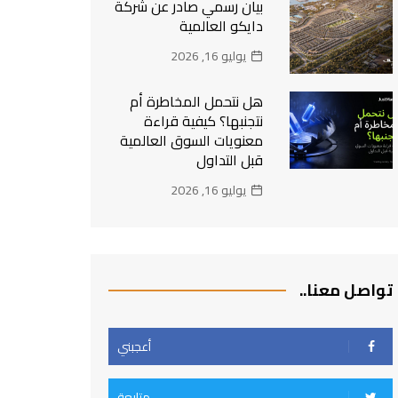
بيان رسمي صادر عن شركة
دايكو العالمية
يوليو 16, 2026
هل نتحمل المخاطرة أم
نتجنبها؟ كيفية قراءة
معنويات السوق العالمية
قبل التداول
يوليو 16, 2026
تواصل معنا..
أعجبني
متابعة