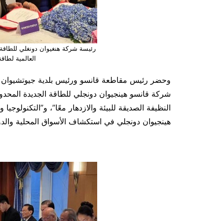
رئيسة شركة هنغيوان دونغلي للطاقة 
العالمية لطاق
وحضر رئيس مقاطعة قانسو ورئيس بلدية جيوتشيوان ح
شركة قانسو هينجيوان دونجلي للطاقة الجديدة المحدود
النظيفة الصديقة للبيئة والازدهار معًا”، و”التكنولوجيا 
هينجيوان دونجلي في استكشاف الأسواق المحلية والدو