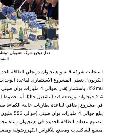
حفل توقيع شركة هنغيوان دونغلي 
المست
استجابت شركة قانسو هينجيوان دونجلي للطاقة الجديدة
2.4 جيجاوات ووضعه قيد التشغيل حاليًا، أما خطوط ا
يبلغ حوالي 
لتصنيع معدات الطاقة الجديدة في هينجيوان وبناء مجم
مصنع للعاكسات ومصنع للأقواس الكهروضوئية ومصنع 