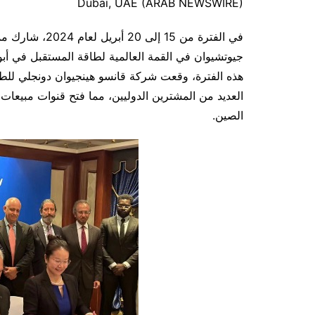
Dubai, UAE (ARAB NEWSWIRE)
في الفترة من 15
جيوتشيوان في القمة العالمية لطاقة المستقبل في أبو ظ
هذه الفترة، وقعت شركة قانسو هينجيوان دونجلي للطا
العديد من المشترين الدوليين، مما فتح قنوات مبيعا
الصين.