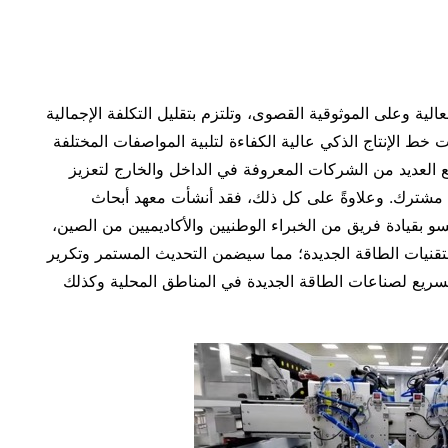
الية وعلى الموثوقية القصوى، وتلتزم بتقليل التكلفة الإجمالية
ط الإنتاج الذكي عالية الكفاءة لتلبية المواصفات المختلفة
عاونًا متعمقًا مع العديد من الشركات المعروفة في الداخل والخارج لتعزيز
ٍ مشترك. وعلاوةً على كل ذلك، فقد أنشأت معهد أبحاث
و بقيادة فريق من الخبراء الوطنيين والأكاديميين من الصين،
تقنيات الطاقة الجديدة؛ مما سيضمن التحديث المستمر وتكرير
لسريع لصناعات الطاقة الجديدة في المناطق المحلية وكذلك