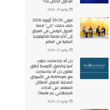
التداول الخاص بك؟
يوليو 29, 2026
موني 20/20 أوروبا 2026
كيف حملت “كي” قصة
التحول الرقمي في العراق
إلى أكبر منصة للتكنولوجيا
المالية في العالم
يوليو 22, 2026
دن آند برادستريت جنوب
آسيا والشرق الأوسط تُطلق
تعاون دن آند برادستريت
مع Anthropic في الأسواق
المحلية، لتحويل الامتثال
المعتمد على الذكاء
الاصطناعي عبر Claude
يوليو 22, 2026