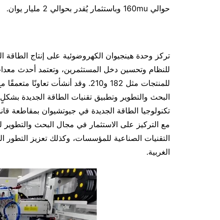
حوالي 160mu وباستثمار يُقدر بحوالي 2 مليار يوان.
تركز وحدة هينجيوان الكهروضوئية على إنتاج الطاقة الع
للنظام وتحسين دخل المستثمرين، وتعتمد أحدث معدات خ
للمنتجات مثل 182 و210. وقد أنشأت ت
البحث والتطوير وتطبيق تقنيات الطاقة الجديدة بشكل
تكنولوجيا الطاقة الجديدة في جيوتشيوان بمقاطعة قانس
مع التركيز على الاستثمار في مجال البحث والتطوير ل
التقنيات الصناعية للمؤسسات، وكذلك تعزيز التطور ا
الغربية.