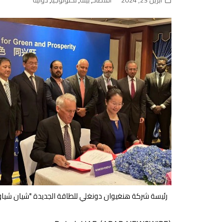
أبريل 23, 2024
اقتصاد
,
بيئة
,
تكنولوجيا
,
دولية
رئيسة شركة هنغيوان دونغلي للطاقة الجديدة "شيان شياو