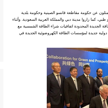
 إلى 20 أبريل لعام 2024، شارك ممثلون عن حكومة مقاطعة قانسو الصينية وحكومة بلدية
بي، كما زاروا مدينة دبي والمملكة العربية السعودية. وأثناء
قة الجديدة المحدودة اتفاقيات شراء الطاقة الشمسية مع
ت دولية جديدة لمؤسسات الطاقة الكهروضوئية الجديدة في