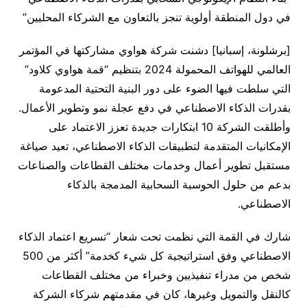
في دول المنطقة أولوية تنجز بالتعاون مع الشركاء المحليين”
[برشلونة، إسبانيا] دشنت شركة هواوي مشاركتها في المؤتمر
العالمي للهواتف المحمولة 2024 بتنظيم “قمة هواوي كلاود”
التي سلطت فيها الضوء على دور البنية التحتية المدعومة
بقدرات الذكاء الاصطناعي في دفع عجلة نمو وتطوير الأعمال.
وأطلقت الشركة 10 ابتكارات جديدة تعزز الاعتماد على
الإمكانيات المتقدمة لتطبيقات الذكاء الاصطناعي، تعيد صياغة
مستقبل تطوير أعمال وخدمات مختلف القطاعات والصناعات
بدعم من حلول الحوسبة السحابية المدمجة بالذكاء
الاصطناعي.
شارك في القمة التي نظمت تحت شعار “تسريع اعتماد الذكاء
الاصطناعي وفق استراتيجية كل شيء كخدمة” أكثر من 500
شخص من مدراء تنفيذيين وخبراء من مختلف القطاعات
كالنقل والتمويل وغيرها، كان في مقدمتهم شركاء الشركة