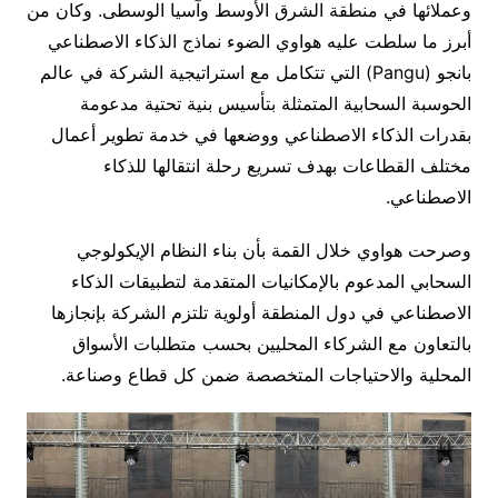
وعملائها في منطقة الشرق الأوسط وآسيا الوسطى. وكان من
أبرز ما سلطت عليه هواوي الضوء نماذج الذكاء الاصطناعي
بانجو (Pangu) التي تتكامل مع استراتيجية الشركة في عالم
الحوسبة السحابية المتمثلة بتأسيس بنية تحتية مدعومة
بقدرات الذكاء الاصطناعي ووضعها في خدمة تطوير أعمال
مختلف القطاعات بهدف تسريع رحلة انتقالها للذكاء
الاصطناعي.
وصرحت هواوي خلال القمة بأن بناء النظام الإيكولوجي
السحابي المدعوم بالإمكانيات المتقدمة لتطبيقات الذكاء
الاصطناعي في دول المنطقة أولوية تلتزم الشركة بإنجازها
بالتعاون مع الشركاء المحليين بحسب متطلبات الأسواق
المحلية والاحتياجات المتخصصة ضمن كل قطاع وصناعة.