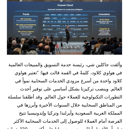
وألقت جاكلين شي، رئيسة خدمة التسويق والمبيعات العالمية
في هواوي كلاود، كلمةً في القمة قالت فيها: “تعتبر هواوي
كلاود واحدة من أسرع مزودي الخدمات السحابية نمواً في
العالم. وينصب تركيزنا بشكل أساسي على توفير أحدث
التطورات التكنولوجية للعملاء حول العالم. وقد أطلقنا سلسلة
من المناطق السحابية خلال السنوات الأخيرة وأبرزها في
المملكة العربية السعودية وأيرلندا وتركيا وإندونيسيا تتيح
الفرصة أمام العملاء للوصول إلى الخدمات السحابية الأكثر
تطوراً والأفضل أداءً. ويضمن حصولنا على أكثر من 120 شهادة