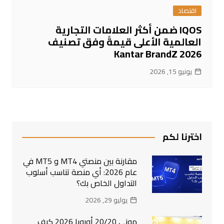
اقتصاد
IQOS ضمن أكثر العلامات التجارية
العالمية الأعلى قيمةً وفق تصنيف
Kantar BrandZ 2026
يونيو 15, 2026
اخترنا لكم
مقارنة بين منصتي MT4 و MT5 في
عام 2026: أي منصة تناسب أسلوب
التداول الخاص بك؟
يوليو 29, 2026
موني 20/20 أوروبا 2026 كيف