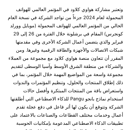
وتعتبر مشاركة هواوي كلاود في المؤتمر العالمي للهواتف
المحمولة لعام 2024 جزءاً من تواجد الشركة في نسخة العام
الحالي من المؤتمر العالمي للهواتف المحمولة (موبايل وورلد
كونجرس) المقام في برشلونة خلال الفترة من 26 إلى 29
فبراير والذي يتضمن أعمال الشركة الأخرى وفي مقدمتها
شبكات الاتصالات والأجهزة والطاقة الرقمية وغيرها. ومن
المقرر أن تتعاون منصة هواوي كلاود مع مجموعة من العملاء
والشركاء من منطقة الشرق الأوسط وآسيا الوسطى لتقديم
مجموعة واسعة من المواضيع المهمة خلال المؤتمر، بما في
ذلك إطلاق المنتجات والحلول، وتنظيم المؤتمرات والندوات
واستعراض باقة من المنتجات المبتكرة وأفضل حالات
استخدام نماذج بانجو Pangu للذكاء الاصطناعي التي أطلقتها
الشركة وتتوقع أن يكون لها أثر فاعل في دفع عجلة تقدم
أعمال وخدمات مختلف القطاعات والصناعات بالاعتماد على
تطبيقات الذكاء الاصطناعي المدعومة بإمكانيات الحوسبة