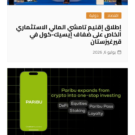
اقتصاد
دولية
إطلاق إقليم تامشي المالي الاستثماري
الخاص على ضفاف إيسيك-كول في
قيرغيزستان
يوليو 6, 2026