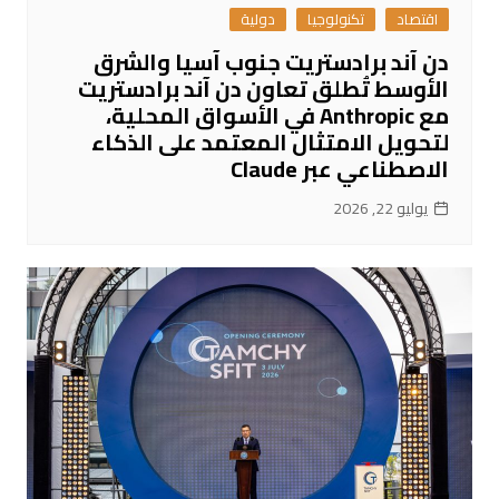
اقتصاد
تكنولوجيا
دولية
دن آند برادستريت جنوب آسيا والشرق
الأوسط تُطلق تعاون دن آند برادستريت
مع Anthropic في الأسواق المحلية،
لتحويل الامتثال المعتمد على الذكاء
الاصطناعي عبر Claude
يوليو 22, 2026