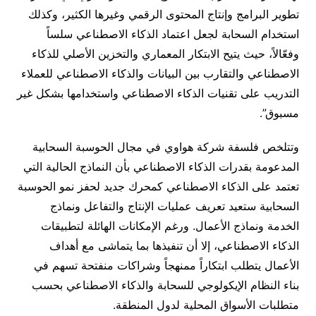
تطوير البرامج وإنتاج المحتوى الرقمي وغيرها الكثير، وكذلك
استخدام السحابة لجعل اعتماد الذكاء الاصطناعي سلساً
وفعّالاً، حيث يتيح الابتكار المعماري والتخزين الأصلي للذكاء
الاصطناعي والتقارب بين البيانات والذكاء الاصطناعي للعملاء
التدريب على تقنيات الذكاء الاصطناعي واستخدامها بشكل غير
مسبوق”.
وتتلخص فلسفة شركة هواوي في مجال الحوسبة السحابية
المدعومة بقدرات الذكاء الاصطناعي بأن النماذج الحالية التي
تعتمد على الذكاء الاصطناعي كمحرك جديد لحفز نمو الحوسبة
السحابية ستعيد تعريف عمليات الإنتاج والتفاعل ونماذج
الخدمة ونماذج الأعمال. ورغم الإمكانات الهائلة لتطبيقات
الذكاء الاصطناعي، إلا أن تنفيذها بما يتماشى مع أهداف
الأعمال يتطلب ابتكاراً ممنهجاً وشراكات منفتحة تسهم في
بناء النظام الإيكولوجي للسحابة والذكاء الاصطناعي بحسب
متطلبات الأسواق المحلية لدول المنطقة.