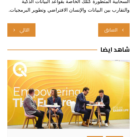
السحابية المتطورة كتلك الخاصة بقواعد البيانات الذكية
والتقارب بين البيانات والإنسان الافتراضي وتطوير البرمجيات.
تصفّح
السابق
التالي
المقالات
شاهد ايضا