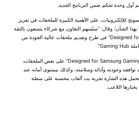
ج للإلكترونيات، على الأهمية الكبيرة للملحقات في تعزيز
 بهذا الشأن؛ وقال: “سيُسهم التعاون مع شركاء يتمتعون بالثقة
والريادة في إطار برنامج “Designed for Samsung Gaming Hub” في طرح وتقديم ملحقات عالية الجودة من
Gam”.
وبدءًا من العام الجاري، سيظهر للاعبين شارة “Designed for Samsung Gaming Hub” على بعض الملحقات،
ّد توافقه وجودته وأدائه وسلامته، وكذلك مستوى أمانه عند
 تحمل هذه الشارة تجربة بث ألعاب محسنة على منصّة