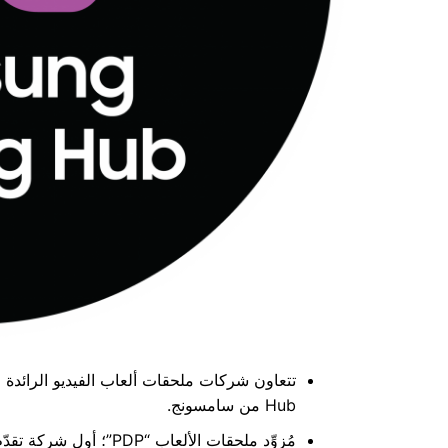
Hub من سامسونج.