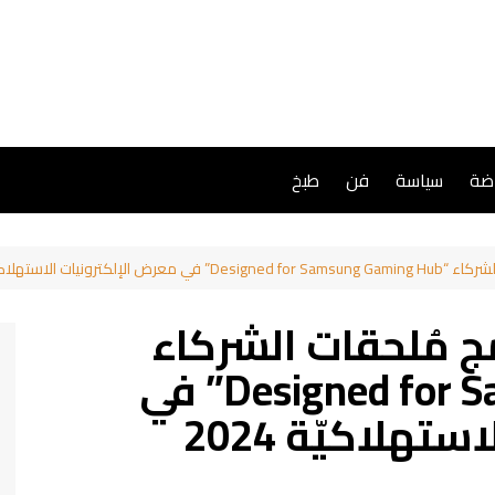
اضة
سياسة
فن
طبخ
نيات الاستهلاكيّة 2024
ج مُلحقات الشركاء
“Designed for Samsung Gaming Hub” في
هلاكيّة 2024