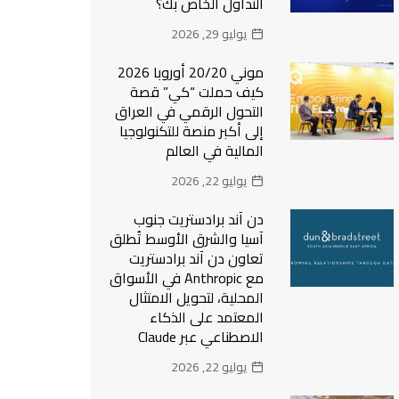
التداول الخاص بك؟
يوليو 29, 2026
موني 20/20 أوروبا 2026
كيف حملت “كي” قصة
التحول الرقمي في العراق
إلى أكبر منصة للتكنولوجيا
المالية في العالم
يوليو 22, 2026
دن آند برادستريت جنوب
آسيا والشرق الأوسط تُطلق
تعاون دن آند برادستريت
مع Anthropic في الأسواق
المحلية، لتحويل الامتثال
المعتمد على الذكاء
الاصطناعي عبر Claude
يوليو 22, 2026