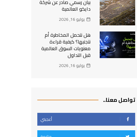
بيان رسمي صادر عن شركة
دايكو العالمية
يوليو 16, 2026
هل نتحمل المخاطرة أم
نتجنبها؟ كيفية قراءة
معنويات السوق العالمية
قبل التداول
يوليو 16, 2026
تواصل معنا..
أعجبني
متابعة