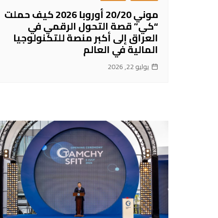
موني 20/20 أوروبا 2026 كيف حملت
“كي” قصة التحول الرقمي في
العراق إلى أكبر منصة للتكنولوجيا
المالية في العالم
يوليو 22, 2026