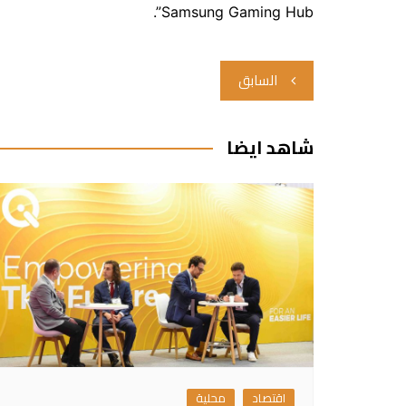
Samsung Gaming Hub”.
تصفّح
السابق
المقالات
شاهد ايضا
اقتصاد
محلية