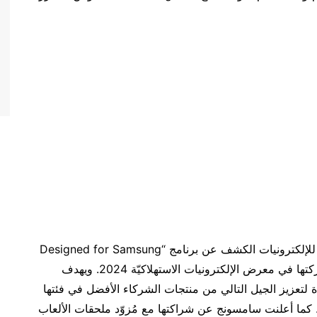
تعتزم شركة سامسونج للإلكترونيات الكشف عن برنامج “Designed for Samsung
Gaming Hub” الخاص بملحقات الشركاء، خلال مشاركتها في معرض الإلكترونيات الاستهلاكيّة 2024. ويهدف
 لتعزيز الجيل التالي من منتجات الشركاء الأفضل في فئتها
ّة الألعاب الشاملة. كما أعلنت سامسونج عن شراكتها مع مُزوّد ملحقات الألعاب