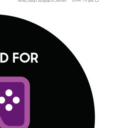
يناير 10, 2024
اقتصاد
,
تكنولوجيا
,
دولية
,
رياضة