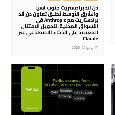
دن آند برادستريت جنوب آسيا
والشرق الأوسط تُطلق تعاون دن آند
برادستريت مع Anthropic في
الأسواق المحلية، لتحويل الامتثال
المعتمد على الذكاء الاصطناعي عبر
Claude
يوليو 22, 2026