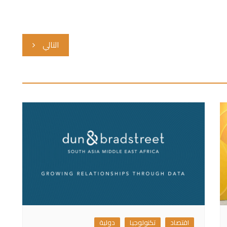
التالي
اقتصاد
تكنولوجيا
دولية