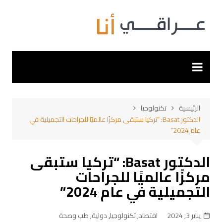
لتجاوز
لى
لمحتوى
الرئيسية
تكنولوجيا
الدكتور Basat: “تركيا ستبقى مركزًا عالميًا للجراحات التجميلية في
عام 2024”
الدكتور Basat: “تركيا ستبقى
مركزًا عالميًا للجراحات
التجميلية في عام 2024”
يناير 3, 2024
اقتصاد
,
تكنولوجيا
,
دولية
,
طب وصحة