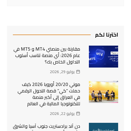
اخترنا لكم
مقارنة بين منصتي MT4 و MT5 في
عام 2026: أي منصة تناسب أسلوب
التداول الخاص بك؟
يوليو 29, 2026
موني 20/20 أوروبا 2026 كيف
حملت “كي” قصة التحول الرقمي
في العراق إلى أكبر منصة
للتكنولوجيا المالية في العالم
يوليو 22, 2026
دن آند برادستريت جنوب آسيا والشرق