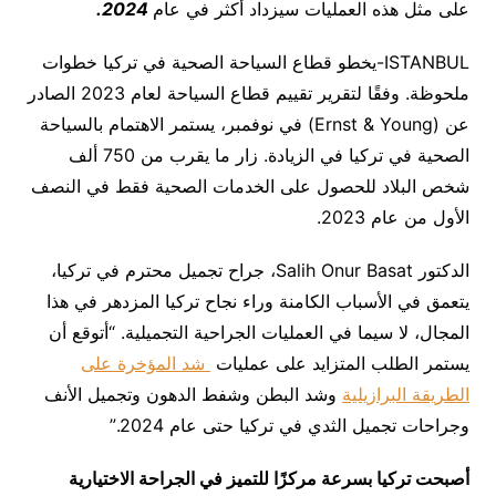
على مثل هذه العمليات سيزداد أكثر في عام
2024.
ISTANBUL-يخطو قطاع السياحة الصحية في تركيا خطوات
ملحوظة. وفقًا لتقرير تقييم قطاع السياحة لعام 2023 الصادر
عن (Ernst & Young) في نوفمبر، يستمر الاهتمام بالسياحة
الصحية في تركيا في الزيادة. زار ما يقرب من 750 ألف
شخص البلاد للحصول على الخدمات الصحية فقط في النصف
الأول من عام 2023.
الدكتور Salih Onur Basat، جراح تجميل محترم في تركيا،
يتعمق في الأسباب الكامنة وراء نجاح تركيا المزدهر في هذا
المجال، لا سيما في العمليات الجراحية التجميلية. “أتوقع أن
يستمر الطلب المتزايد على عمليات
شد المؤخرة على
الطريقة البرازيلية
وشد البطن وشفط الدهون وتجميل الأنف
وجراحات تجميل الثدي في تركيا حتى عام 2024.”
أصبحت تركيا بسرعة مركزًا للتميز في الجراحة الاختيارية