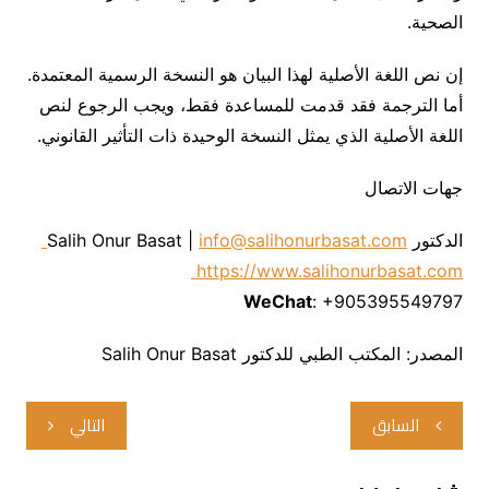
الصحية.
إن نص اللغة الأصلية لهذا البيان هو النسخة الرسمية المعتمدة.
أما الترجمة فقد قدمت للمساعدة فقط، ويجب الرجوع لنص
اللغة الأصلية الذي يمثل النسخة الوحيدة ذات التأثير القانوني.
جهات الاتصال
الدكتور Salih Onur Basat |
info@salihonurbasat.com
https://www.salihonurbasat.com
WeChat
: +905395549797
المصدر: المكتب الطبي للدكتور Salih Onur Basat
تصفّح
السابق
التالي
المقالات