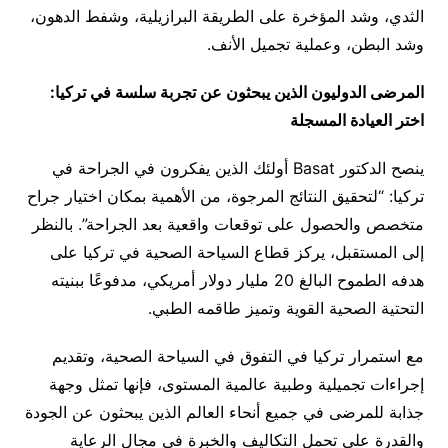
الثدي، وشد المؤخرة على الطريقة البرازيلية، وشفط الدهون،
وشد البطن، وعملية تجميل الأنف.
المرضى الدوليون الذين يبحثون عن تجربة سلسة في تركيا:
اختر العيادة المسجلة
ينصح الدكتور Basat أولئك الذين يفكرون في الجراحة في
تركيا: “لتحقيق النتائج المرجوة، من الأهمية بمكان اختيار جراح
متخصص والحصول على توقعات واقعية بعد الجراحة”. بالنظر
إلى المستقبل، يركز قطاع السياحة الصحية في تركيا على
هدفه الطموح البالغ 20 مليار دولار أمريكي، مدفوعًا ببنيته
التحتية الصحية القوية وتميز طاقمه الطبي.
مع استمرار تركيا في التفوق في السياحة الصحية، وتقديم
إجراءات تجميلية وطبية عالمية المستوى، فإنها تمثل وجهة
جذابة للمرضى في جميع أنحاء العالم الذين يبحثون عن الجودة
والقدرة على تحمل التكاليف والخبرة في مجال الرعاية