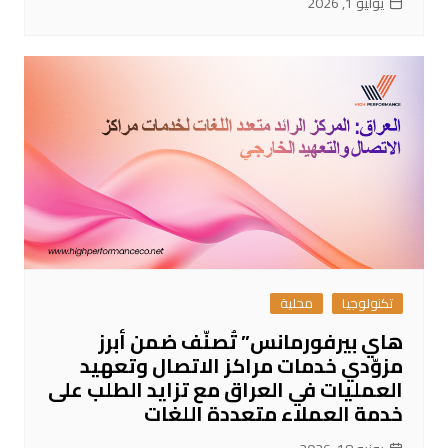
يوليو 1, 2026
تكنولوجيا
محلية
هاي بيرفورمانس” تُصنّف ضمن أبرز
مزوّدي خدمات مراكز الاتصال وتعهيد
العمليات في العراق مع تزايد الطلب على
خدمة العملاء متعددة اللغات