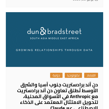
اقتصاد
تكنولوجيا
دولية
دن آند برادستريت جنوب آسيا والشرق
الأوسط تُطلق تعاون دن آند برادستريت
مع Anthropic في الأسواق المحلية،
لتحويل الامتثال المعتمد على الذكاء
الاصطناعي عبر Claude