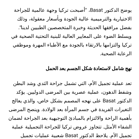
يوضح الدكتور Basat، “أصبحت تركيا وجهة عالمية للجراحة
الاختيارية والترميمية عالية الجودة وبأسعار معقولة، وذلك
بفضل مرافقها الحديثة وخبرة المتخصصين الطبيين لدينا”.
ويسلط الضوء على المعايير العالية للبنية التحتية الصحية في
تركيا والتزامها بالارتقاء بالجودة مع الأطباء المهرة وموظفي
الرعاية الصحية.
نهج شامل لاستعادة شكل الجسم بعد الحمل
تعد عملية تجميل الأم، التي تشمل جراحة الثدي وشد البطن
وشفط الدهون، عملية عصرية بين المرضى الدوليين. يؤكد
الدكتور Basat على نهجه المصمم بشكل خاص، والذي يعالج
التغيرات الفريدة في جسم المرأة بعد الولادة. وينصح المرضى
بأهمية الراحة والالتزام بالمبادئ التوجيهية بعد الجراحة لضمان
الشفاء الأمثل. تتجاوز عروض تركيا للجراحة التجميلية عملية
تجميل الأم. يلاحظ الدكتور Basat شعبية عمليات تجميل