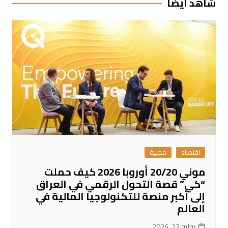
شاهد ايضا
اقتصاد
محلية
موني 20/20 أوروبا 2026 كيف حملت
“كي” قصة التحول الرقمي في العراق
إلى أكبر منصة للتكنولوجيا المالية في
العالم
يوليو 22, 2026