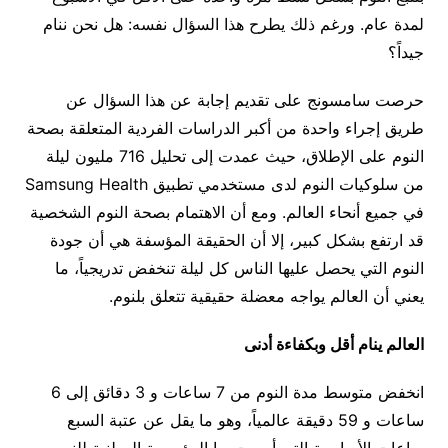
لمدة عام. ورغم ذلك يطرح هذا السؤال نفسه: هل نحن ننام
جيداً؟
حرصت سامسونج على تقديم إجابة عن هذا السؤال عن
طريق إجراء واحدة من أكبر الدراسات الفردية المتعلقة بصحة
النوم على الإطلاق، حيث عمدت إلى تحليل 716 مليون ليلة
من سلوكيات النوم لدى مستخدمي تطبيق Samsung Health
في جميع أنحاء العالم. ومع أن الاهتمام بصحة النوم الشخصية
قد ارتفع بشكل كبير، إلا أن الحقيقة المؤسفة هي أن جودة
النوم التي يحصل عليها الناس كل ليلة تنخفض تدريجياً، ما
يعني أن العالم يواجه معضلة حقيقية تتعلق بلنوم.
العالم ينام أقل وبكفاءة أدنى
انخفض متوسط مدة النوم من 7 ساعات و 3 دقائق إلى 6
ساعات و 59 دقيقة عالمياً، وهو ما يقل عن عتبة السبع
ساعات الأساسية التي أوصت بها المؤسسة الوطنية للنوم.