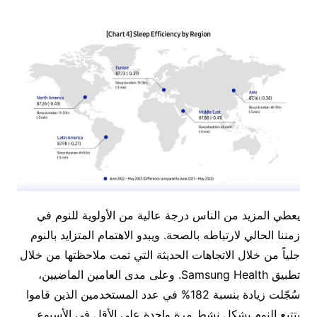
يعطي المزيد من الناس درجة عالية من الأولوية للنوم في
زمننا الحالي لارتباطه بالصحة. ويبدو الاهتمام المتزايد بالنوم
جلياً من خلال الاتجاهات الحديثة التي تمت ملاحظتها من خلال
تطبيق Samsung Health. وعلى مدى العامين الماضيين،
سُجّلت زيادة بنسبة 182% في عدد المستخدمين الذين قاموا
بتتبع النوم بشكل نشط مرة واحدة على الأقل في الأسبوع