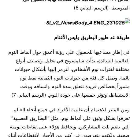
المتوسط. (الرسم البياني 6)
طريقة عد طيور البطريق وليس الأغنام
في إطار مساعيها للحصول على رؤية أعمق حول أنماط النوم
العالمية السائدة، بدأت سامسونج في تحليل وتصنيف أنواع
مختلفة لفترات نوم الأشخاص، لترمز إليها بأشكال حيوانات
نائمة. وتمثل كل فئة من حيوانات النوم الثمانية نمط نوم
متميزاً بخصائص فريدة تتعلق بمدة النوم واتساقه ووقت
الاستيقاظ، وتؤثر جميعها على جودة النوم. (الرسم البياني 7)
ومن المثير للاهتمام أن غالبية الأفراد في جميع أنحاء العالم
تعرفوا بشكل وثيق على أنماط نوم، مثل “البطاريق العصبية”
التي تضم ثلث المشاركين. ويحافظ هؤلاء على إيقاعات يومية
صحية، ولكنهم يتعرضون في كثير من الأحيان لانقطاعات أثناء