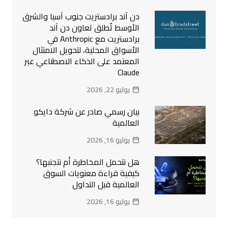
دن آند برادستريت جنوب آسيا والشرق
الأوسط تُطلق تعاون دن آند
برادستريت مع Anthropic في
الأسواق المحلية، لتحويل الامتثال
المعتمد على الذكاء الاصطناعي عبر
Claude
يوليو 22, 2026
بيان رسمي صادر عن شركة دايكو
العالمية
يوليو 16, 2026
هل نتحمل المخاطرة أم نتجنبها؟
كيفية قراءة معنويات السوق
العالمية قبل التداول
يوليو 16, 2026