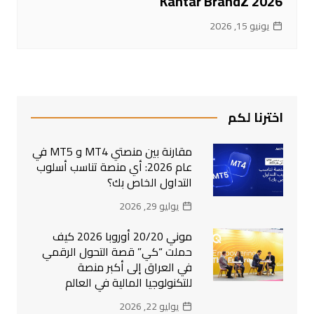
Kantar BrandZ 2026
يونيو 15, 2026
اخترنا لكم
مقارنة بين منصتي MT4 و MT5 في
عام 2026: أي منصة تناسب أسلوب
التداول الخاص بك؟
يوليو 29, 2026
موني 20/20 أوروبا 2026 كيف
حملت “كي” قصة التحول الرقمي
في العراق إلى أكبر منصة
للتكنولوجيا المالية في العالم
يوليو 22, 2026