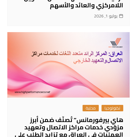
اللامركزي والعائد والأسهم
يوليو 1, 2026
تكنولوجيا
محلية
هاي بيرفورمانس” تُصنّف ضمن أبرز
مزوّدي خدمات مراكز الاتصال وتعهيد
العمليات في العراق مع تزايد الطلب على