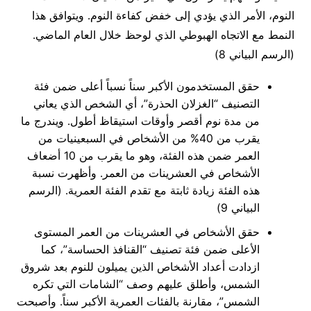
النوم، الأمر الذي يؤدي إلى خفض كفاءة النوم. ويتوافق هذا
النمط مع الاتجاه الهبوطي الذي لوحظ خلال العام الماضي.
(الرسم البياني 8)
حقق المستخدمون الأكبر سناً نسباً أعلى ضمن فئة
التصنيف “الغزلان الحذرة”، أي الشخص الذي يعاني
من مدة نوم أقصر وأوقات استيقاظ أطول. ويندرج ما
يقرب من 40% من الأشخاص في السبعينيات من
العمر ضمن هذه الفئة، وهو ما يقرب من 10 أضعاف
الأشخاص في العشرينات من العمر. وأظهرت نسبة
هذه الفئة زيادة ثابتة مع تقدم الفئة العمرية. (الرسم
البياني 9)
حقق الأشخاص في العشرينات من العمر المستوى
الأعلى ضمن فئة تصنيف “القنافذ الحساسة”، كما
ازدادت أعداد الأشخاص الذين يميلون للنوم بعد شروق
الشمس، وأطلق عليهم وصف “الشامات التي تكره
الشمس”، مقارنة بالفئات العمرية الأكبر سناً. وأصبحت