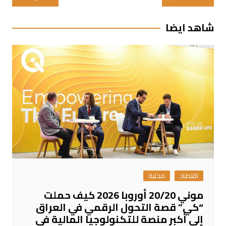
المقالات
شاهد ايضا
اقتصاد
محلية
موني 20/20 أوروبا 2026 كيف حملت
“كي” قصة التحول الرقمي في العراق
إلى أكبر منصة للتكنولوجيا المالية في