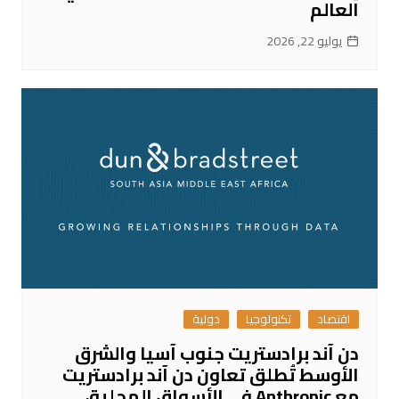
العالم
يوليو 22, 2026
اقتصاد
تكنولوجيا
دولية
دن آند برادستريت جنوب آسيا والشرق
الأوسط تُطلق تعاون دن آند برادستريت
مع Anthropic في الأسواق المحلية،