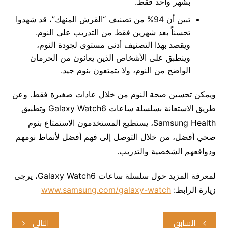
بشهر واحد فقط.
تبين أن 94% من تصنيف “القرش المنهك”، قد شهدوا
تحسناً بعد شهرين فقط من التدريب على النوم.
ويقصد بهذا التصنيف أدنى مستوى لجودة النوم،
وينطبق على الأشخاص الذين يعانون من الحرمان
الواضح من النوم، ولا يتمتعون بنوم جيد.
ويمكن تحسين صحة النوم من خلال عادات صغيرة فقط. وعن
طريق الاستعانة بسلسلة ساعات Galaxy Watch6 وتطبيق
Samsung Health، يستطيع المستخدمون الاستمتاع بنوم
صحي أفضل، من خلال التوصل إلى فهم أفضل لأنماط نومهم
ودوافعهم الشخصية والتدريب.
لمعرفة المزيد حول سلسلة ساعات Galaxy Watch6، يرجى
زيارة الرابط:
www.samsung.com/galaxy-watch
تصفّح
السابق
التالي