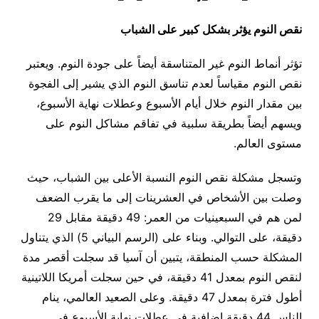
نقص النوم يؤثر بشكل كبير على الشباب
تؤثر أنماط النوم غير المتناسقة أيضاً على جودة النوم. ويعتبر
نقص النوم مقياساً لعدم تناسق النوم الذي يشير إلى الفجوة
بين مقدار النوم خلال أيام الأسبوع وعطلات نهاية الأسبوع،
ويسهم أيضاً بطريقة سلبية في تفاقم مشاكل النوم على
مستوى العالم.
وتسجل مشكلة نقص النوم النسبة الأعلى بين الشباب، حيث
وصلت بين الأشخاص في العشرينات إلى ما يقرب الضعف
لمن هم في السبعينيات من العمر: 49 دقيقة مقابل 29
دقيقة، على التوالي. وبناء على (الرسم البياني 5) الذي يتناول
المشكلة حسب المنطقة، يتبين أن آسيا قد سجلت أقصر مدة
لنقص النوم بمعدل 41 دقيقة، في حين سجلت أمريكا اللاتينية
أطول فترة بمعدل 47 دقيقة. وعلى الصعيد العالمي، ينام
الناس 44 دقيقة إضافية في عطلات نهاية الأسبوع في