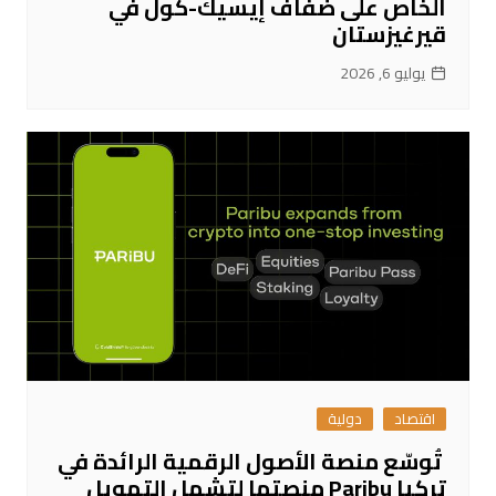
الخاص على ضفاف إيسيك-كول في
قيرغيزستان
يوليو 6, 2026
اقتصاد
دولية
تُوسّع منصة الأصول الرقمية الرائدة في
تركيا Paribu منصتها لتشمل التمويل