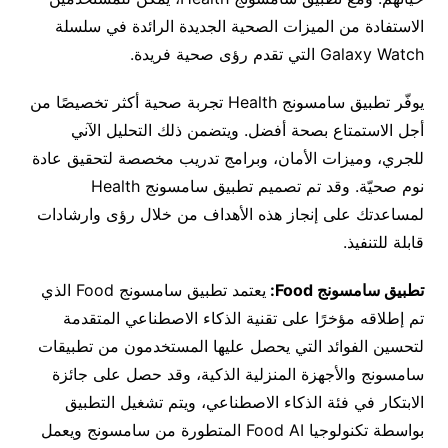
الاستفادة من الميزات الصحية الجديدة الرائدة في سلسلة
Galaxy Watch التي تقدم رؤى صحية فريدة.
يوفّر تطبيق سامسونج Health تجربة صحية أكثر تخصيصًا من
أجل الاستمتاع بصحة أفضل. ويتضمن ذلك التحليل الآني
للجري، وميزات الأمان، وبرامج تدريب مخصصة لتحقيق عادة
نوم صحيّة. وقد تم تصميم تطبيق سامسونج Health
لمساعدتك على إنجاز هذه الأهداف من خلال رؤى وارشادات
قابلة للتنفيذ.
تطبيق سامسونج
Food
:
يعتمد تطبيق سامسونج Food الذي
تم إطلاقه مؤخرًا على تقنية الذكاء الاصطناعي المتقدمة
لتحسين الفوائد التي يحصل عليها المستخدمون من تطبيقات
سامسونج والأجهزة المنزلية الذكية، وقد حصل على جائزة
الابتكار في فئة الذكاء الاصطناعي، ويتم تشغيل التطبيق
بواسطة تكنولوجيا Food AI المتطورة من سامسونج ويعمل