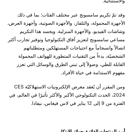
والاستثنائيّة.
وقد تمّ تكريم سامسونج عبر مختلف الفئات؛ بما في ذلك
الأجهزة المحمولة، والتلفاز، والأجهزة الصوتية، وأجهزة العرض،
وشاشات الفيديو، والأجهزة المنزلية. ويجسد هذا التكريم
مساعي سامسونج لتعزيز آفاق التكنولوجيا وتوفير تجارب أكثر
اتصالاً وانسجاماً مع احتياجات المستهلكين ومتطلباتهم
الشخصيّة، بدءاً من التقنيات المتطورة للهواتف المحمولة
القابلة للطي، وصولاً إلى تبني الطرق والوسائل التي تعزز
مفهوم الاستدامة في حياة الأفراد.
ومن المقرر أن يُعقد معرض الإلكترونيات الاستهلاكيّة CES
2024، الحدث التكنولوجي الأكبر والأكثر تأثيرًا في العالم، في
الفترة من 9 إلى 12 يناير في لاس فيغاس، نيفادا.
أبرز المنتجات الفائزة بجوائز الابتكار