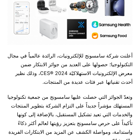
أعلنت شركة سامسونج للإلكترونيات، الرائدة عالمياً في مجال
التكنولوجيا؛ حصولها على العديد من جوائز الابتكار ضمن
معرض الإلكترونيات الاستهلاكيّة CES® 2024، وذلك نظير
أحدث تقنياتها عبر فئات عديدة من المنتجات.
وتعدّ الجوائز التي حصلت عليها سامسونج من جمعية تكنولوجيا
المستهلك مؤشراً جديداً على التزام الشركة بتطوير المنتجات
والخدمات التي تعيد تشكيل المستقبل، بالإضافة إلى كونها
تأكيداً على حرص سامسونج بتعزيز رؤيتها لعالم أكثر ذكاءً
واستدامة، ومواصلة الكشف عن المزيد من الابتكارات الفريدة