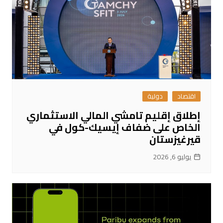
اقتصاد
دولية
إطلاق إقليم تامشي المالي الاستثماري
الخاص على ضفاف إيسيك-كول في
قيرغيزستان
يوليو 6, 2026