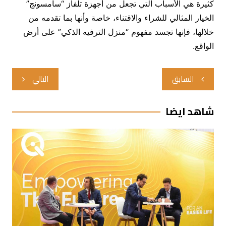
كثيرة هي الأسباب التي تجعل من أجهزة تلفاز “سامسونج”
الخيار المثالي للشراء والاقتناء، خاصة وأنها بما تقدمه من
خلالها، فإنها تجسد مفهوم “منزل الترفيه الذكي” على أرض
الواقع.
تصفّح
السابق
التالي
المقالات
شاهد ايضا