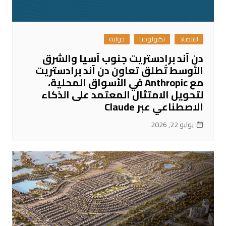
اقتصاد
تكنولوجيا
دولية
دن آند برادستريت جنوب آسيا والشرق
الأوسط تُطلق تعاون دن آند برادستريت
مع Anthropic في الأسواق المحلية،
لتحويل الامتثال المعتمد على الذكاء
الاصطناعي عبر Claude
يوليو 22, 2026