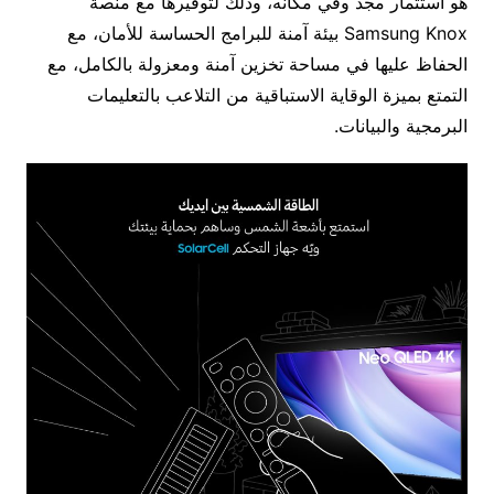
هو استثمار مجد وفي مكانه، وذلك لتوفيرها مع منصة
Samsung Knox بيئة آمنة للبرامج الحساسة للأمان، مع
الحفاظ عليها في مساحة تخزين آمنة ومعزولة بالكامل، مع
التمتع بميزة الوقاية الاستباقية من التلاعب بالتعليمات
البرمجية والبيانات.