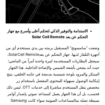
الاستدامة والتوفير الذكي لتحكم أعلى وأسرع مع جهاز
التحكم عن بعد
Solar Cell Remote
وضعت “سامسونج” المستقبل برمته بين يدي مستخدم أي من
أجهزة التلفاز لديها. جهاز التحكم عن بعدSolarCell Remote،
سيجعل البطاريات المستخدمة لمرة واحدة أمراً من الماضي؛
حيث أنه يشحن بأشعة الشمس والإضاءة الداخلية. هذا الجهاز
المبتكر والمزود بلوحة شمسية مدمجة في جانبه الخلفي، يتيح
إمكانية الوصول بسهولة للمحتوى المفضل باستخدام زر
مخصص ينقل المستخدم مباشرةً إلى خدمات OTT. ليس ذلك
فحسب، بل أن هذا الجهاز يعمل كمساعد صوتي بإصدار أوامر
بسيطة تصله بمالمساعدات الصوتية سواء كانت Samsung