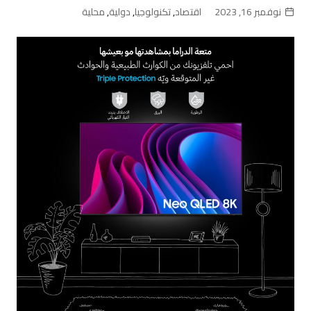
نوفمبر 16, 2023
اقتصاد
,
تكنولوجيا
,
دولية
,
محلية