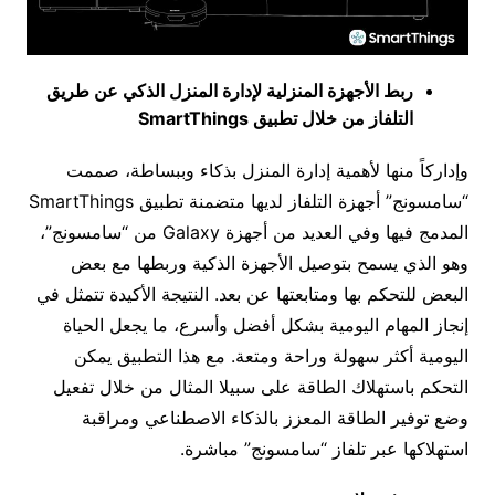
ربط الأجهزة المنزلية لإدارة المنزل الذكي عن طريق
التلفاز من خلال تطبيق
SmartThings
وإداركاً منها لأهمية إدارة المنزل بذكاء وببساطة، صممت
“سامسونج” أجهزة التلفاز لديها متضمنة تطبيق SmartThings
المدمج فيها وفي العديد من أجهزة Galaxy من “سامسونج”،
وهو الذي يسمح بتوصيل الأجهزة الذكية وربطها مع بعض
البعض للتحكم بها ومتابعتها عن بعد. النتيجة الأكيدة تتمثل في
إنجاز المهام اليومية بشكل أفضل وأسرع، ما يجعل الحياة
اليومية أكثر سهولة وراحة ومتعة. مع هذا التطبيق يمكن
التحكم باستهلاك الطاقة على سبيلا المثال من خلال تفعيل
وضع توفير الطاقة المعزز بالذكاء الاصطناعي ومراقبة
استهلاكها عبر تلفاز “سامسونج” مباشرة.