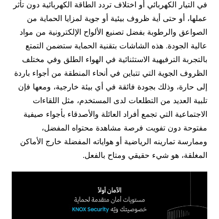
في التيار الكهربائي أو اختلاف تردد الطاقة الكهربائية دون تأثر
عملها، أو حتى أية ظروف بيئية أو جوية لمزايا الحماية من
الصواعق والرطوبة بفضل تصنيع الألواح الإلكترونية من مواد
عالية الجودة. هذه الشاشات بتقنية الحماية ستضمن التمتع
بالتجربة الترفيهية الاستثنائية في الهواء الطلق وفي مختلف
الظروف الجوية التي تتباين في أنحاء المنطقة من أجواء باردة
إلى حارة، وذلك بجودة فائقة في أي بيئة خارجية، ومعها فإن
تلبية العديد من التطلعات لدى المستخدم، مثل اللقاءات
الاجتماعية التي تجمع أفراد العائلة والأصدقاء بأجواء صيفية
مفتوحة دون تفويت فرصة مشاهدة محتواه المفضل،
وممارسة تمارينه الرياضية أو هواياته المفضلة خارج الأماكن
المغلقة، هو شيء حقيقي ومتاح بالفعل.