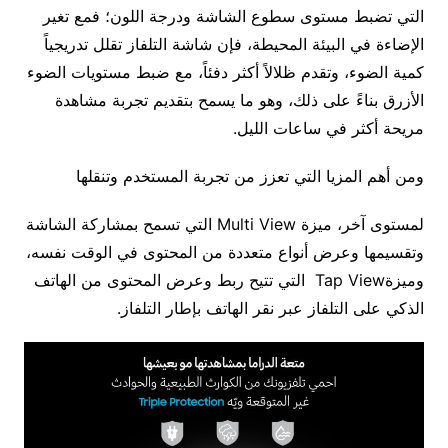
التي تضبط مستوى سطوع الشاشة ودرجة اللون؛ فمع تغير
الإضاءة في البيئة المحيطة، فإن شاشة التلفاز تقلل تدريجياً
كمية الضوء، وتقدم ظلالاً أكثر دفئاً، مع ضبط مستويات الضوء
الأزرق بناءً على ذلك، وهو ما يسمح بتقديم تجربة مشاهدة
مريحة أكثر في ساعات الليل.
ومن أهم المزيا التي تعزز من تجربة المستخدم وتنقلها
لمستوى آخر، ميزة Multi View التي تسمح بمشاركة الشاشة
وتقسيمها وعرض أنواع متعددة من المحتوى في الوقت نفسه،
وميزةTap View التي تتيح ربط وعرض المحتوى من الهاتف
الذكي على التلفاز عبر نقر الهاتف بإطار التلفاز.