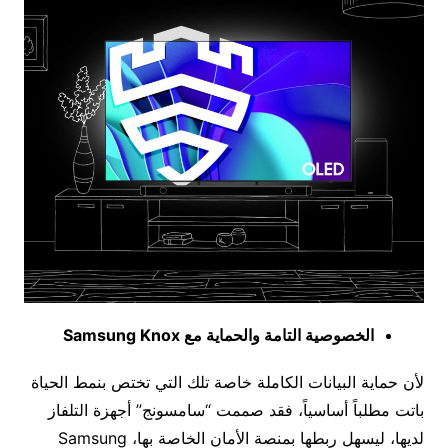
الخصوصية التامة والحماية مع
Samsung Knox
لأن حماية البيانات الكاملة خاصة تلك التي تختص بنمط الحياة
باتت مطلباً أساسياً، فقد صممت “سامسونج” أجهزة التلفاز
لديها، ليسهل ربطها بمنصة الأمان الخاصة بها، Samsung