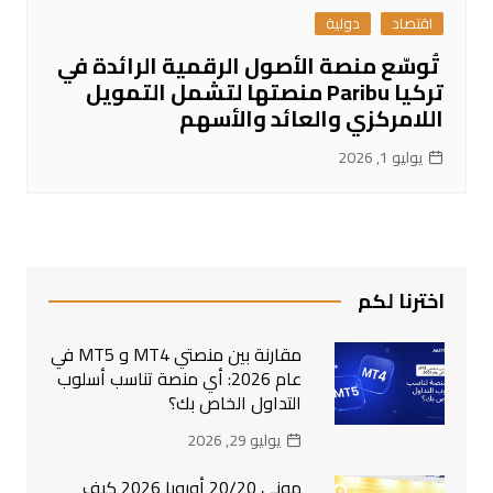
اقتصاد
دولية
تُوسّع منصة الأصول الرقمية الرائدة في
تركيا Paribu منصتها لتشمل التمويل
اللامركزي والعائد والأسهم
يوليو 1, 2026
اخترنا لكم
مقارنة بين منصتي MT4 و MT5 في
عام 2026: أي منصة تناسب أسلوب
التداول الخاص بك؟
يوليو 29, 2026
موني 20/20 أوروبا 2026 كيف