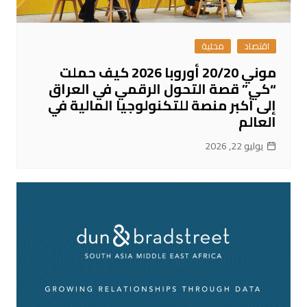
اقتصاد
محلية
موني 20/20 أوروبا 2026 كيف حملت
“كي” قصة التحول الرقمي في العراق
إلى أكبر منصة للتكنولوجيا المالية في
العالم
يوليو 22, 2026