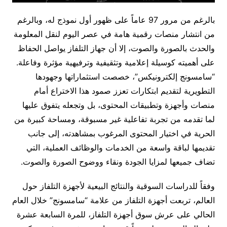
بالرغم من مرور 97 عاماً على ظهور أول نموذج له، وبالرغم
من انتشار منصات رقمية هامة في عصر اليوم لنقل المعلومة
والحدث بالصورة والصوت، إلا أن جهاز التلفاز يواصل الحفاظ
على أهميته كوسيلة إعلامية وتثقيفية وترفيهية مؤثرة وفاعلة.
“سامسونج إلكترونيكس”، خصصت استثماراتها وجهودها
التطويرية لتقديم ابتكارات تعزز صمود هذا الاختراع أمام
منصات وأجهزة وتطبيقات المحتوى، بل وتجعله يتفوق عليها
لما تقدمه من تجربة تفاعلية غير مسبوقة، ومساحة كبيرة من
الحرية في اختيار المحتوى المرغوب بمشاهدته، إلى جانب
تقديمها لباقة واسعة من الخدمات والوظائف العملية، التي
تضاف جميعها لمزايا الجودة ونقاء ووضوح الصورة والصوت.
وفقاً للدراسات السوقية والنتائج البيعية لأجهزة التلفاز حول
العالم، تربعت أجهزة التلفاز من علامة “سامسونج” خلال العام
الحالي على عرش سوق أجهزة التلفاز، للمرة السابعة عشرة