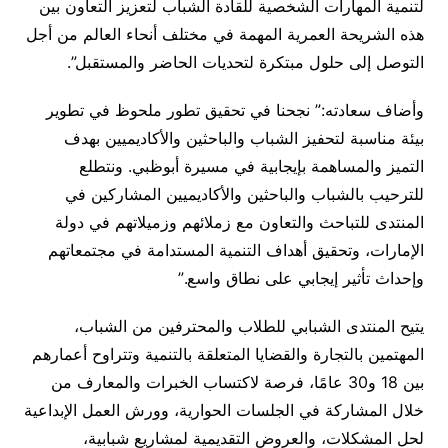
لتنمية المهارات الشخصية للقادة الشباب لتعزيز التعاون بين
هذه الشريحة العمرية المهمة في مختلف أنحاء العالم من أجل
التوصل إلى حلول مبتكرة لتحديات الحاضر والمستقبل”.
وأضاف سعادته:” نجحنا في تحقيق تطور ملحوظ في تطوير
بيئة مناسبة لتحفيز الشباب والباحثين والأكاديميين بهدف
التميز والمساهمة بإيجابية في مسيرة أبوظبي. ونتطلع
للترحيب بالشباب والباحثين والأكاديميين المشاركين في
المنتدى للتباحث والتعاون مع زملائهم وزميلاتهم في دولة
الإمارات، وتحقيق أهداف التنمية المستدامة في مجتمعاتهم
وإحداث تأثير إيجابي على نطاق واسع.”
يتيح المنتدى الشبابي للطلاب والمحترفين من الشباب،
المهتمين بالتجارة والقضايا المتعلقة بالتنمية وتتراوح أعمارهم
بين 18 و30 عامًا، فرصة لاكتساب الخبرات والمعارف من
خلال المشاركة في الجلسات الحوارية، وورش العمل الإبداعية
لحل المشكلات، والعروض التقديمية لمشاريع شبابية،