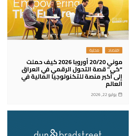
اقتصاد
محلية
موني 20/20 أوروبا 2026 كيف حملت
“كي” قصة التحول الرقمي في العراق
إلى أكبر منصة للتكنولوجيا المالية في
العالم
يوليو 22, 2026