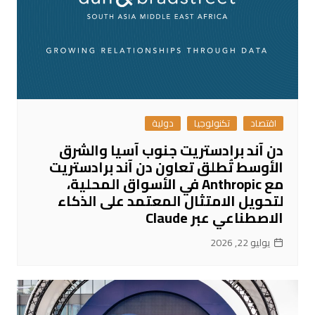
اقتصاد
تكنولوجيا
دولية
دن آند برادستريت جنوب آسيا والشرق
الأوسط تُطلق تعاون دن آند برادستريت
مع Anthropic في الأسواق المحلية،
لتحويل الامتثال المعتمد على الذكاء
الاصطناعي عبر Claude
يوليو 22, 2026