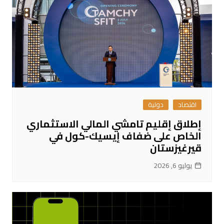
اقتصاد
دولية
إطلاق إقليم تامشي المالي الاستثماري
الخاص على ضفاف إيسيك-كول في
قيرغيزستان
يوليو 6, 2026