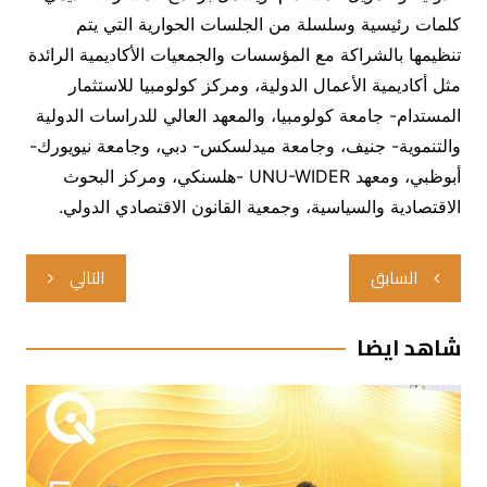
كلمات رئيسية وسلسلة من الجلسات الحوارية التي يتم
تنظيمها بالشراكة مع المؤسسات والجمعيات الأكاديمية الرائدة
مثل أكاديمية الأعمال الدولية، ومركز كولومبيا للاستثمار
المستدام- جامعة كولومبيا، والمعهد العالي للدراسات الدولية
والتنموية- جنيف، وجامعة ميدلسكس- دبي، وجامعة نيويورك-
أبوظبي، ومعهد UNU-WIDER -هلسنكي، ومركز البحوث
الاقتصادية والسياسية، وجمعية القانون الاقتصادي الدولي.
تصفّح
السابق
التالي
المقالات
شاهد ايضا