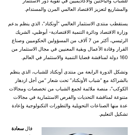
للشباب والباحثين والأكاديميين في تقوية دور الاستثمار
والمشاريع لتعزيز الاقتصاد العالمي المرن والمستدام.
يستقطب منتدى الاستثمار العالمي “أونكتاد”، الذي ينظم بدعم
وزارة الاقتصاد ودائرة التنمية الاقتصادية- أبوظبي، الشريك
الرئيسي، أكثر من 7 آلاف من المسؤولين الحكوميين وصناع
القرار وقادة الأعمال وبقية المعنيين في مجال الاستثمار من
160 دولة لمناقشة قضايا التنمية والاستثمار في العالم.
وتشكل الدورة الرابعة من منتدى أونكتاد للشباب، الذي ينظم
بالشراكة مع “شباب الأونكتاد” تحت شعار “من أجل ازدهار
الكوكب”، منصة ملائمة لجمع الشباب من تخصصات ومجالات
متنوعة لمناقشة التحديات والفرص الاستثمارية في مجالات
عدة منها الصناعات التحويلية والتطورات التكنولوجية وإعادة
تشكيل التعليم.
قال
سعادة