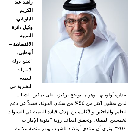
راشد عبد
الكريم
البلوشي،
وكيل دائرة
التنمية
الاقتصادية –
أبوظبي:
“
تضع دولة
الإمارات
التنمية
البشرية في
صدارة أولوياتها، وهو ما يوضح تركيزنا على تمكين الشباب
الذين يمثلون أكثر من 50% من سكان الدولة، فضلاً عن دعم
التعليم والباحثين والأكاديميين بهدف قيادة التنمية في السنوات
الخمسين المقبلة، وتحقيق أهداف رؤية “مئوية الإمارات
2071″. ونرى أن منتدى أونكتاد للشباب يوفر منصة ملائمة