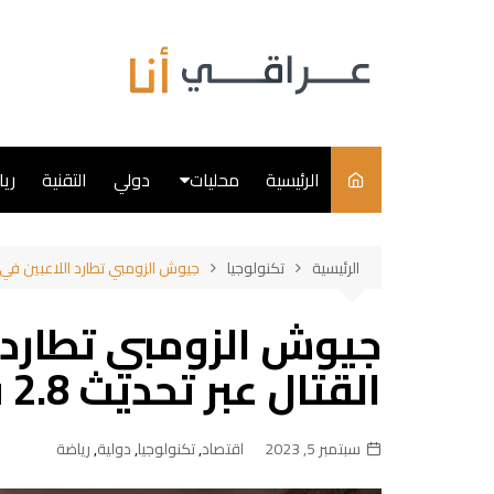
لتجاوز
لى
لمحتوى
الرئيسية
محليات
دولي
التقنية
ري
سياسة
الرئيسية
تكنولوجيا
جيوش الزومبي تطارد اللاعبين في ساحات القت
فن
جيوش الزومبي تطارد 
طبخ
القتال عبر تحديث 2.8 في ببجي موبايل
سبتمبر 5, 2023
اقتصاد
,
تكنولوجيا
,
دولية
,
رياضة