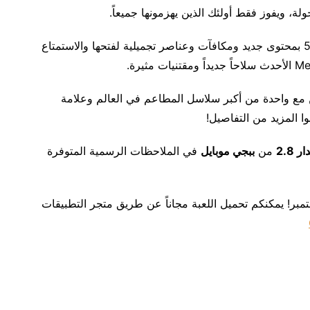
ويفوز فقط أولئك الذين يهزمونها جميعاً. ‎
وبالإضافة إلى ذلك، تم تحديث الموسم 14 من الدورة 5 بمحتوى جديد ومكافآت وعناصر تجميلية لفتحها والاستمتاع
 مع واحدة من أكبر سلاسل المطاعم في العالم وعلامة
وا المزيد من التفاصيل!
 2.8
من
ببجي موبايل
في الملاحظات الرسمية المتوفرة