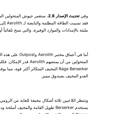
وفي
تحديث الإصدار 2.8
فقد تسب
مليئة بالإمدادات والموارد الوفيرة، والتي تمنح تلقائياً أ
أما في أعماق مختب
Rage Berserker المخيف المتكاثر أكثر قوة، 
العدو المخيف بصندوق مميز.
وتنتظر اللاعبين ثلاثة أشكال مخيفة للغاية من الزوم
يستخدم Berserker طويل القامة والمخيف