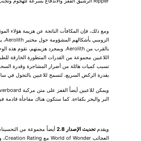
Ripper الرشيق القفز والاندفاع بسرعة للهجوم وتجنب الضربات. ‎
ومع ذلك، فإن المكافآت الناتجة عن هزيمة هؤلاء المو
بالقرب من Aerolith. وبمجرد هزيمتهم، ت
اللاعبين مجموعة من القدرات المتطورة الخارقة للطب
تسبب كميات هائلة من أضرار المشاجرة وقدرة السحق
بقدرة الركض السريع، لتسمح للاعبين بالتجول في سا
البر والبحر بكفاءة. كما ستكون هناك مفاجأة قادمة في 
ويقدم
تحديث الإصدار 2.8
أيضاً مجموعة من التحسينا