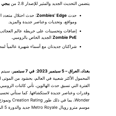
يتضمن التحديث الجديد والمثير للإصدار 2.8 من
ببجي م
حدث
Zombies’ Edge
: حدث احتلال متعدد ا
ومواقع، وتحديات وعناصر جديدة والمزيد.
إضافات وتحسينات على خريطة عالم العجائب
Zombie PvE
الجديد الخاص بالزومبي. ‎
شراكتان جديدتان مع أسماء شهيرة عالمياً لم
بغداد، العراق – 5 سبتمبر 2023
:
في 7 سبتمبر
، سيتم 
الفترة التي تسبق حدث الهالوين، تأتي كائنات الزومبي
Wonder، بما في ذلك طور Creation Rating
‏
موسم مترو رويال Metro Royale جديد والدورة 5 الموسم 14.