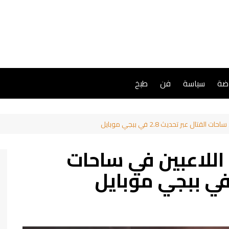
اضة
سياسة
فن
طبخ
ال عبر تحديث 2.8 في ببجي موبايل
اللاعبين في ساحات