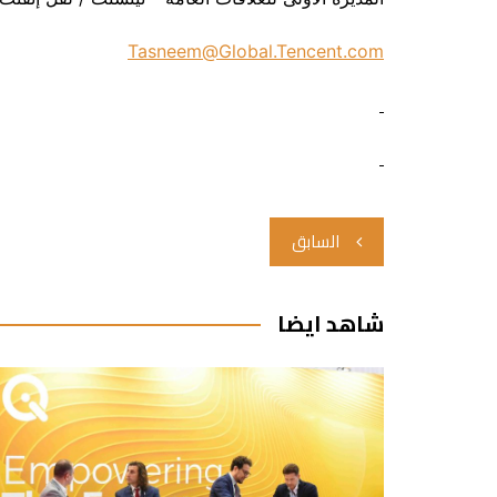
Tasneem@Global.Tencent.com
تصفّح
السابق
المقالات
شاهد ايضا