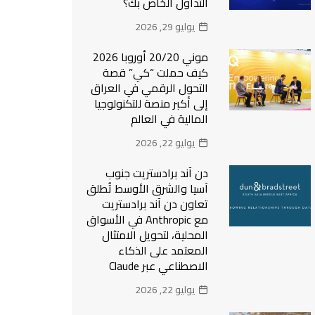
التداول الخاص بك؟
يوليو 29, 2026
موني 20/20 أوروبا 2026
كيف حملت “كي” قصة
التحول الرقمي في العراق
إلى أكبر منصة للتكنولوجيا
المالية في العالم
يوليو 22, 2026
دن آند برادستريت جنوب
آسيا والشرق الأوسط تُطلق
تعاون دن آند برادستريت
مع Anthropic في الأسواق
المحلية، لتحويل الامتثال
المعتمد على الذكاء
الاصطناعي عبر Claude
يوليو 22, 2026