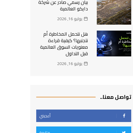
بيان رسمي صادر عن شركة
دايكو العالمية
يوليو 16, 2026
هل نتحمل المخاطرة أم
نتجنبها؟ كيفية قراءة
معنويات السوق العالمية
قبل التداول
يوليو 16, 2026
تواصل معنا..
أعجبني
متابعة