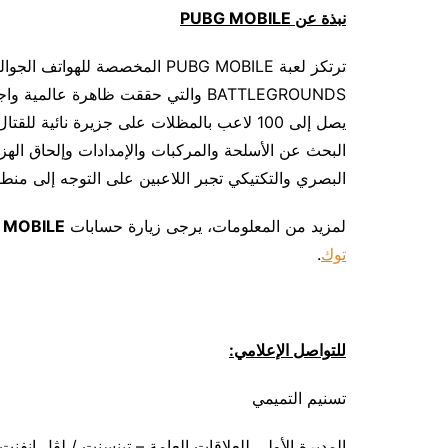
نبذة عن
PUBG MOBILE
يصل إلى 100 لاعب بالمظلات على جزيرة نائية 
البحث عن الأسلحة والمركبات والإمدادات وإلحاق اله
البصري والتكتيكي تجبر اللاعبين على التوجه إلى من
لمزيد من المعلومات، يرجى زيارة حسابات
 MOBILE
توك
.
للتواصل الإعلامي:
تسنيم التميمي
المديرة الأولى للعلاقات العامة – تينسنت / لڤل إنفنت