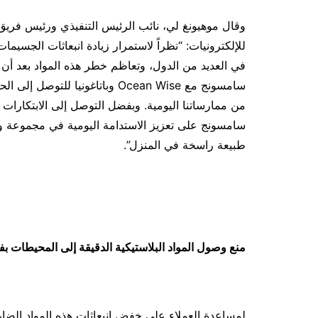
وقال موهيونغ لي، نائب الرئيس التنفيذي ورئيس فريق
للإلكترونيات: “نظراً لاستمرار زيادة انبعاثات الجسيما
في العديد من الدول، وتعاظم خطر هذه المواد بعد أن
سامسونج مع Ocean Wise وباتاغونيا
سامسونج على تعزيز الاستدامة اليومية في مجموعة وا
طبيعة راسخة في المنزل”.
منع وصول المواد البلاستيكية الدقيقة إلى المحيطات ب