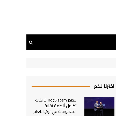
اخترنا لكم
تتصدر KoçSistem شركات
تكامل أنظمة تقنية
المعلومات في تركيا للعام