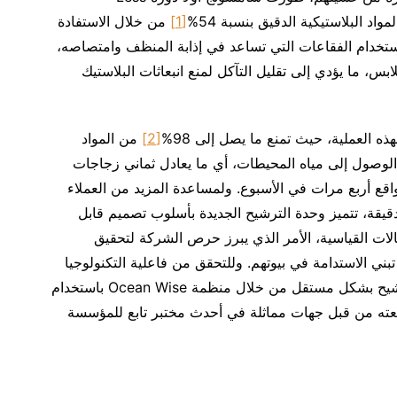
[1]
من خلال الاستفادة
سونج. وعند استخدام الفقاعات التي تساعد في إذابة المنظف وامتصاصه،
بس، ما يؤدي إلى تقليل التآكل لمنع انبعاثات البلاستيك
[2]
من المواد
ن الوصول إلى مياه المحيطات، أي ما يعادل ثماني زجاجات
اقع أربع مرات في الأسبوع. ولمساعدة المزيد من العملاء
يقة، تتميز وحدة الترشيح الجديدة بأسلوب تصميم قابل
الات القياسية، الأمر الذي يبرز حرص الشركة لتحقيق
ني الاستدامة في بيوتهم. وللتحقق من فاعلية التكنولوجيا
وميزات استدامتها، تم تقييم كل من دورة ووحدة الترشيح بشكل مستقل من خلال منظمة Ocean Wise باستخدام
اجعته من قبل جهات مماثلة في أحدث مختبر تابع للمؤسسة