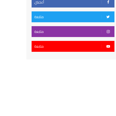
أعجبني
متابعة
متابعة
متابعة