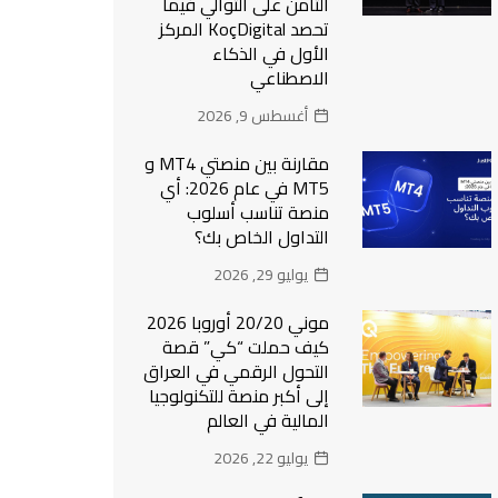
الثامن على التوالي فيما
تحصد KoçDigital المركز
الأول في الذكاء
الاصطناعي
أغسطس 9, 2026
مقارنة بين منصتي MT4 و
MT5 في عام 2026: أي
منصة تناسب أسلوب
التداول الخاص بك؟
يوليو 29, 2026
موني 20/20 أوروبا 2026
كيف حملت “كي” قصة
التحول الرقمي في العراق
إلى أكبر منصة للتكنولوجيا
المالية في العالم
يوليو 22, 2026