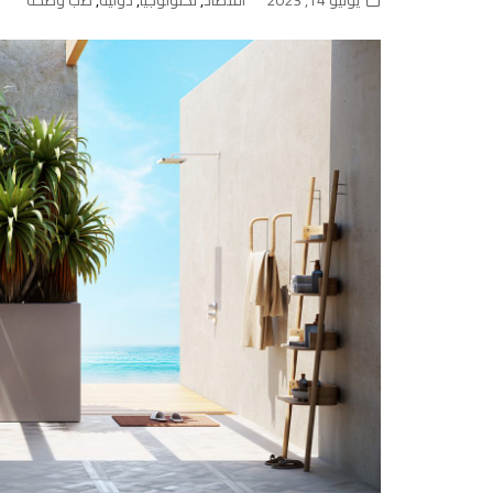
يونيو 14, 2023
اقتصاد
,
تكنولوجيا
,
دولية
,
طب وصحة