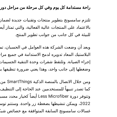
راحة مستدامة كل يوم وفي كل مرحلة من مراحل دورة 
تلتزم سامسونج بتطوير منتجات وتقنيات جديدة لضمان 
بالاعتماد على المنتجات عالية الفعالية، والتي تمتاز 
للبيئة في كل جانب من جوانب تطوير المنتج.
البلاستيك المعاد تدويره لدمج الاستدامة في جميع مرا
وضغطها إلى جانب واحد، وهذا يعني ضرورة تنظيفها بم
كما تصدر تنبيهاً للمستخدمين عند الحاجة إلى التنظيف
وتتوفر دورة Less Microfiber 
2022، ويمكن تنشيطها بضغطة زر واحدة. وستتم 
غسالات سامسونج السابقة المتوافقة مع خصائص شبكة 