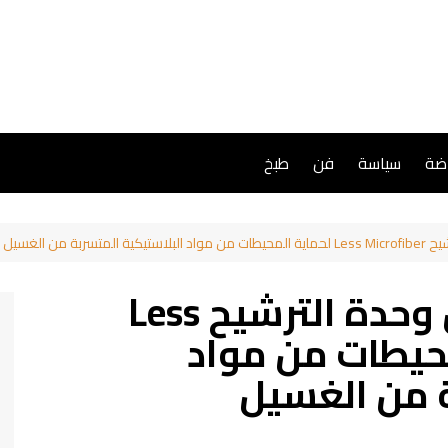
اضة
سياسة
فن
طبخ
 من الغسيل
سامسونج تكشف عن وحدة الترشيح Less
اية المحيطات من مواد
ة من الغسيل