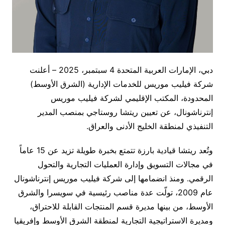
دبي، الإمارات العربية المتحدة 4 سبتمبر، 2025 – أعلنت
شركة فيليب موريس للخدمات الإدارية (الشرق الأوسط)
المحدودة، المكتب الإقليمي لشركة فيليب موريس
إنترناشونال، عن تعيين ريتشا روستاجي بمنصب المدير
التنفيذي لمنطقة الخليج الأدنى والعراق.
وتُعد ريتشا قيادية بارزة تتمتع بخبرة طويلة تزيد عن 15 عاماً
في مجالات التسويق وإدارة العمليات التجارية والتحول
الرقمي. ومنذ انضمامها إلى شركة فيليب موريس إنترناشونال
عام 2009، تولّت عدة مناصب رئيسية في سويسرا والشرق
الأوسط، من بينها مديرة قسم المنتجات القابلة للاحتراق،
ومديرة الاستراتيجية التجارية لمنطقة الشرق الأوسط وإفريقيا