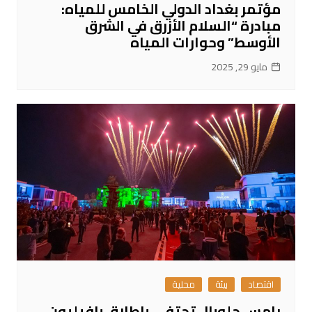
مؤتمر بغداد الدولي الخامس للمياه:
مبادرة “السلام الأزرق في الشرق
الأوسط” وحوارات المياه
مايو 29, 2025
اقتصاد
بيئة
محلية
رامس جلوبال تحتفي بإطلاق بافيليون