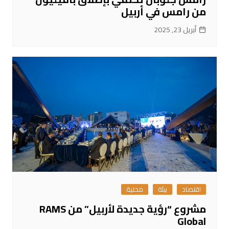
من رامس في أربيل
أبريل 23, 2025
اقتصاد
بيئة
محلية
مشروع “رؤية جديدة لأربيل” من RAMS
Global