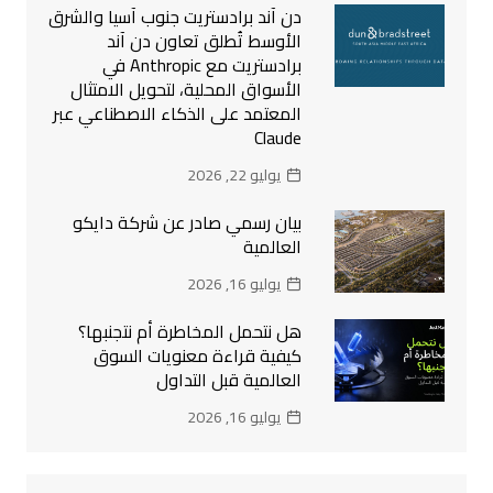
دن آند برادستريت جنوب آسيا والشرق
الأوسط تُطلق تعاون دن آند
برادستريت مع Anthropic في
الأسواق المحلية، لتحويل الامتثال
المعتمد على الذكاء الاصطناعي عبر
Claude
يوليو 22, 2026
بيان رسمي صادر عن شركة دايكو
العالمية
يوليو 16, 2026
هل نتحمل المخاطرة أم نتجنبها؟
كيفية قراءة معنويات السوق
العالمية قبل التداول
يوليو 16, 2026