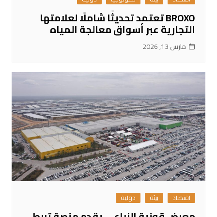
BROXO تعتمد تحديثًا شاملًا لعلامتها
التجارية عبر أسواق معالجة المياه
مارس 13, 2026
اقتصاد
بيئة
دولية
معرض قونية الزراعي يقدم منصة تربط