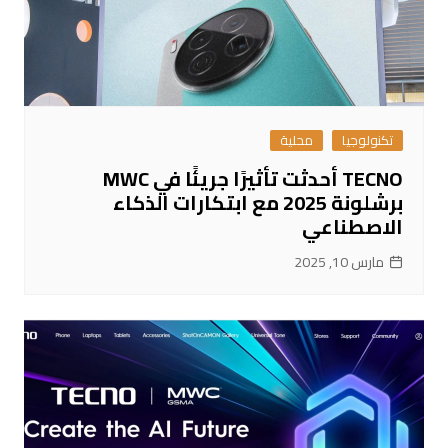
تكنولوجيا
محلية
TECNO أحدثت تأثيرًا جريئًا في MWC
برشلونة 2025 مع ابتكارات الذكاء
الاصطناعي
مارس 10, 2025