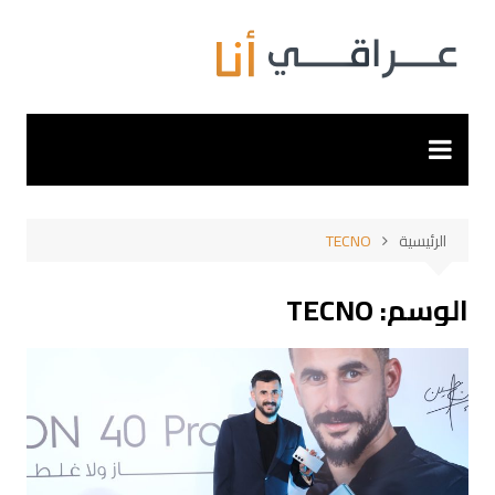
لتجاوز
لى
لمحتوى
الرئيسية
TECNO
الوسم:
TECNO