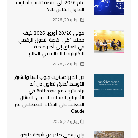
عام 2026: أي منصة تناسب أسلوب
التداول الخاص بك؟
يوليو 29, 2026
موني 20/20 أوروبا 2026 كيف
حملت “كي” قصة التحول الرقمي
في العراق إلى أكبر منصة
للتكنولوجيا المالية في العالم
يوليو 22, 2026
دن آند برادستريت جنوب آسيا والشرق
الأوسط تُطلق تعاون دن آند
برادستريت مع Anthropic في
الأسواق المحلية، لتحويل الامتثال
المعتمد على الذكاء الاصطناعي عبر
Claude
يوليو 22, 2026
بيان رسمي صادر عن شركة دايكو