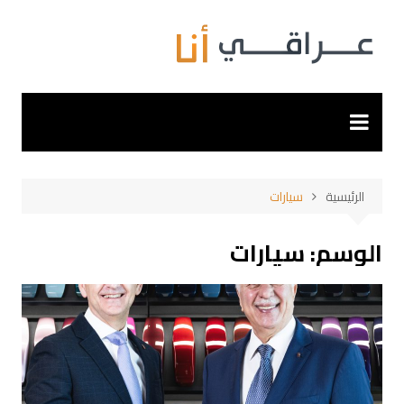
لتجاوز
لى
لمحتوى
الرئيسية
سيارات
الوسم:
سيارات