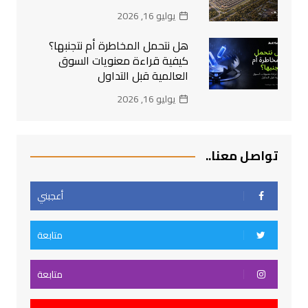
يوليو 16, 2026
هل نتحمل المخاطرة أم نتجنبها؟
كيفية قراءة معنويات السوق
العالمية قبل التداول
يوليو 16, 2026
تواصل معنا..
أعجبني
متابعة
متابعة