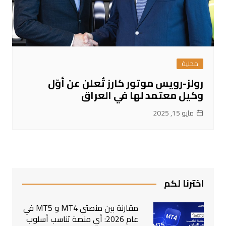
محلية
رولز-رويس موتور كارز تُعلن عن أوّل
وكيل معتمد لها في العراق
مايو 15, 2025
اخترنا لكم
مقارنة بين منصتي MT4 و MT5 في
عام 2026: أي منصة تناسب أسلوب