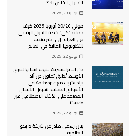
التداول الخاص بك؟
يوليو 29, 2026
موني 20/20 أوروبا 2026 كيف
حملت “كي” قصة التحول الرقمي
في العراق إلى أكبر منصة
للتكنولوجيا المالية في العالم
يوليو 22, 2026
دن آند برادستريت جنوب آسيا والشرق
الأوسط تُطلق تعاون دن آند
برادستريت مع Anthropic في
الأسواق المحلية، لتحويل الامتثال
المعتمد على الذكاء الاصطناعي عبر
Claude
يوليو 22, 2026
بيان رسمي صادر عن شركة دايكو
العالمية